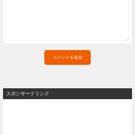
スポンサードリンク