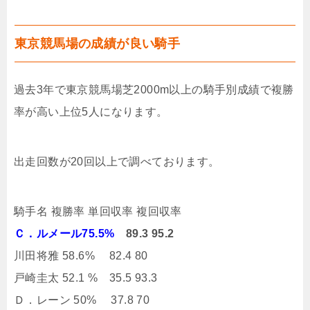
東京競馬場の成績が良い騎手
過去3年で東京競馬場芝2000m以上の騎手別成績で複勝
率が高い上位5人になります。
出走回数が20回以上で調べております。
騎手名 複勝率 単回収率 複回収率
Ｃ．ルメール75.5%
89.3 95.2
川田将雅 58.6% 82.4 80
戸崎圭太 52.1 % 35.5 93.3
Ｄ．レーン 50% 37.8 70