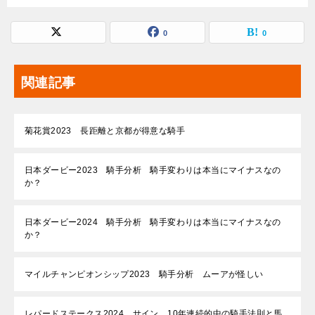
0
0
関連記事
菊花賞2023 長距離と京都が得意な騎手
日本ダービー2023 騎手分析 騎手変わりは本当にマイナスなの
か？
日本ダービー2024 騎手分析 騎手変わりは本当にマイナスなの
か？
マイルチャンピオンシップ2023 騎手分析 ムーアが怪しい
レパードステークス2024 サイン 10年連続的中の騎手法則と馬