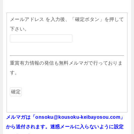
メールアドレス を入力後、「確定ボタン」を押して
下さい。
重賞有力情報の発信も無料メルマガで行っておりま
す。
メルマガは「onsoku@kousoku-keibayosou.com」
から送付されます。迷惑メールに入らないように設定