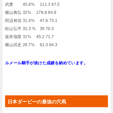
武豊 45.8% 111.3 97.5
横山典弘 32% 276.8 84.8
田辺裕信 31.4% 47.6 73.1
松山弘平 31.3 % 30 70.3
坂井瑠星 31% 45.2 71.7
横山武史 28.7% 61.3 64.3
ルメール騎手が抜けた成績を納めています。
日本ダービーの最強の穴馬