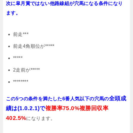
次に皐月賞ではない他路線組が穴馬になる条件になり
ます。
前走***
前走4角順位が*****
*****
2走前が*****
********
全頭成
この5つの条件を満たした6番人気以下の穴馬の
績は(1.0.2.1)で
複勝率75.0%複勝回収率
402.5%
になります。