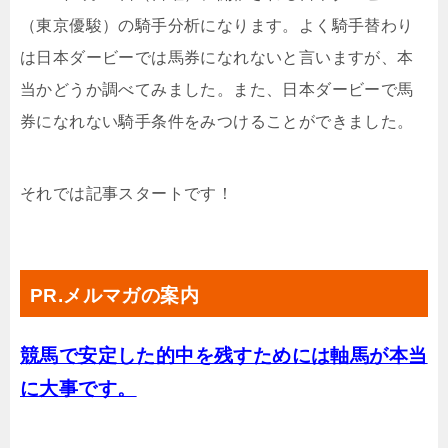
（東京優駿）の騎手分析になります。よく騎手替わり
は日本ダービーでは馬券になれないと言いますが、本
当かどうか調べてみました。また、日本ダービーで馬
券になれない騎手条件をみつけることができました。
それでは記事スタートです！
PR.メルマガの案内
競馬で安定した的中を残すためには軸馬が本当
に大事です。