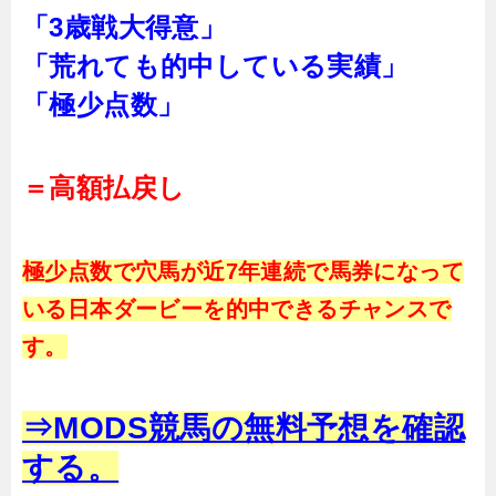
「3歳戦大得意」
「荒れても的中している実績」
「極少点数」
＝高額払戻し
極少点数で穴馬が近7年連続で馬券になって
いる日本ダービーを的中できるチャンスで
す。
⇒MODS競馬の無料予想を確認
する。