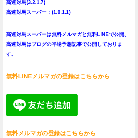
高連対馬(3.2.1.7)
高連対馬スーパー：(1.0.1.1)
高連対馬スーパーは無料メルマガと無料LINEで公開、
高連対馬はブログの平場予想記事で公開しておりま
す。
無料LINEメルマガの登録はこちらから
無料メルマガの登録はこちらから