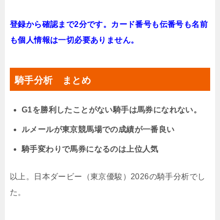
登録から確認まで2分です。カード番号も伝番号も名前
も個人情報は一切必要ありません。
騎手分析 まとめ
G1を勝利したことがない騎手は馬券になれない。
ルメールが東京競馬場での成績が一番良い
騎手変わりで馬券になるのは上位人気
以上。日本ダービー（東京優駿）2026の騎手分析でし
た。