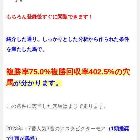
もちろん登録後すぐに閲覧できます！
紹介した通り、しっかりとした分析から作られた条件
を満たした馬で、
複勝率75.0%複勝回収率402.5%の穴
馬
が分かります。
この条件に該当した穴馬はまじで走ります。
2023年：7番人気3着のアスタビクターモア
（1頭推奨
で1頭が馬券）