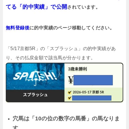
てる「的中実績」で公開
されています。
無料登録後
に的中実績のページ移動してください。
「5/17京都5R」の「スプラッシュ」の的中実績があ
り、その払戻金額で該当馬が分かります。
穴馬は「10の位の数字の馬番」の馬なりま
す。