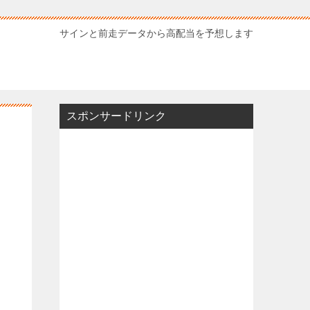
サインと前走データから高配当を予想します
スポンサードリンク