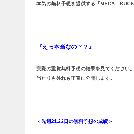
本気の無料予想を提供する『MEGA BUC
『えっ本当なの？？』
実際の重賞無料予想の結果を見てください
当たりも外れも正直に公開します。
＜先週21.22日の無料予想の成績＞