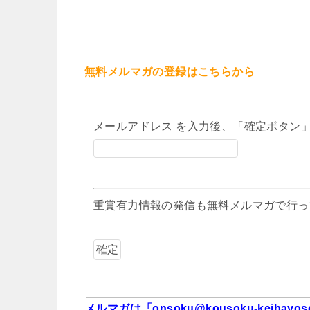
無料メルマガの登録はこちらから
メールアドレス を入力後、「確定ボタン
重賞有力情報の発信も無料メルマガで行っ
メルマガは「onsoku@kousoku-kei