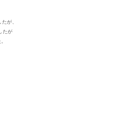
したが、
したが
た。