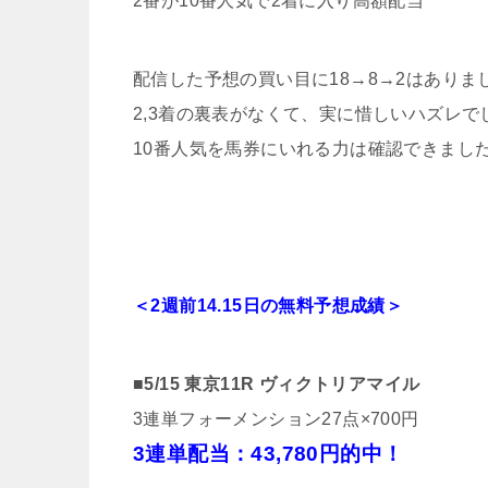
2番が10番人気で2着に入り高額配当
配信した予想の買い目に18→8→2はありま
2,3着の裏表がなくて、実に惜しいハズレで
10番人気を馬券にいれる力は確認できまし
＜2週前14.15日の無料予想成績＞
■5/15 東京11R ヴィクトリアマイル
3連単フォーメンション27点×700円
3連単配当：43,780円的中！