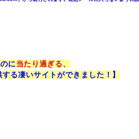
なのに
当たり過ぎる、
供する凄いサイトができました！】