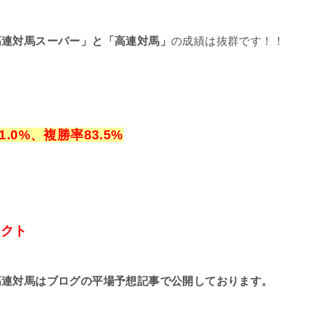
高連対馬スーパー」と「高連対馬」
の成績は抜群です！！
.0%、複勝率83.5
%
ェクト
高連対馬はブログの平場予想記事で公開しております。