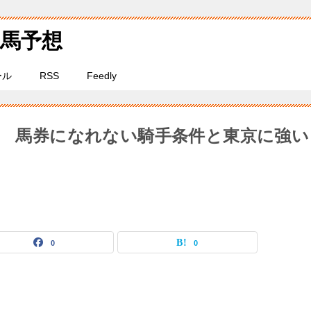
馬予想
ール
RSS
Feedly
分析 馬券になれない騎手条件と東京に強い
0
0