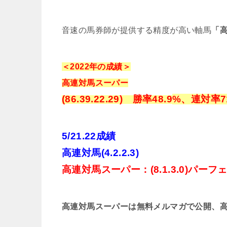
音速の馬券師が提供する精度が高い軸馬
「
＜2022年の成績＞
高連対馬スーパー
(86.39.22.29) 勝率48.9
%、連対率71
5/21.22成績
高連対馬(4.2.2.3)
高連対馬スーパー：(8.1.3.0)パーフ
高連対馬スーパーは無料メルマガで公開、