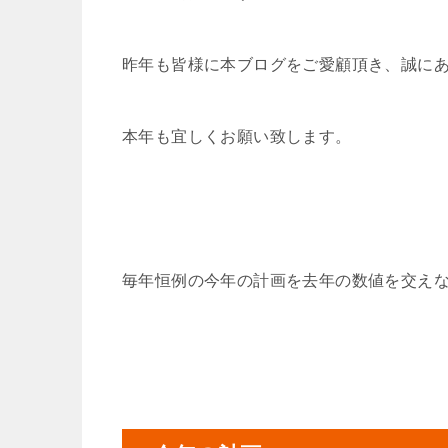
昨年も皆様に本ブログをご愛顧頂き、誠に
本年も宜しくお願い致します。
毎年恒例の今年の計画を去年の数値を交え