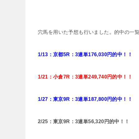
穴馬を用いた予想も行いました。的中の一
1/13：京都5R：3連単176,030円的中！！
1/21：小倉7R：3連単249,740円的中！！
1/27：東京9R：3連単187,800円的中！！
2/25：東京9R：3連単56,320円的中！！