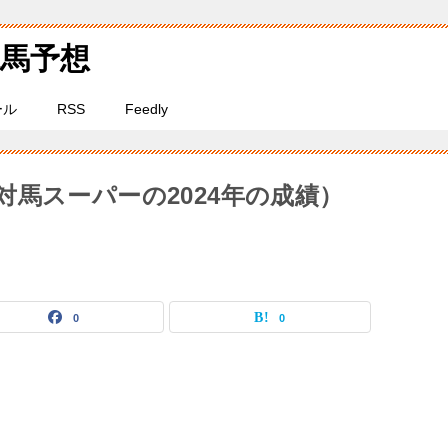
馬予想
ール
RSS
Feedly
馬スーパーの2024年の成績）
0
0