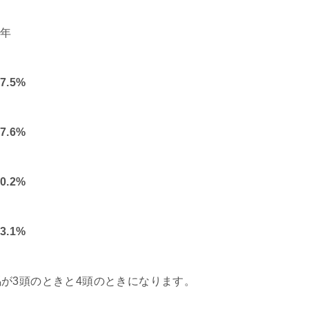
4年
.5%
.6%
.2%
.1%
が3頭のときと4頭のときになります。