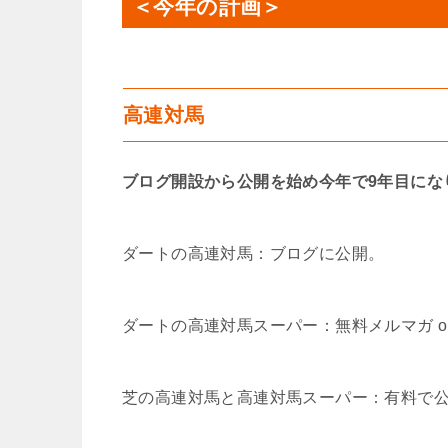
＜今年の計画＞
高連対馬
ブログ開設から公開を始め今年で9年目にな
ダートの高連対馬：ブログに公開。
ダートの高連対馬スーパー：無料メルマガ or
芝の高連対馬と高連対馬スーパー：有料で