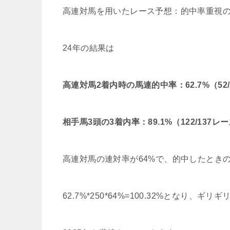
高連対馬を用いたレース予想：的中率重視の
24年の結果は
高連対馬2着内時の馬連的中率：62.7%（52
相手馬3頭の3着内率：89.1%（122/137レ
高連対馬の連対率が64%で、的中したときの
62.7%*250*64%=100.32%となり