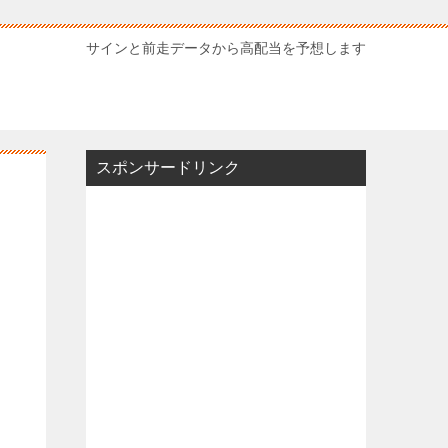
サインと前走データから高配当を予想します
スポンサードリンク