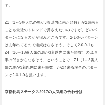
す。
Z1（1～3番人気の馬が3着以内に来た頭数）が2頭来る
ことも最近のトレンドで押さえたいのですが、どのパ
ターンになるのかが悩みどころです。2-1-0-0パターン
は去年出てるので連続はなさそう、そして2-0-0-1も
Z4（10～18番人気の馬が3着以内に来た頭数）の出現
率の低さからなさそう。ということで、Z1（1～3番人
気の馬が3着以内に来た頭数）が2頭来る場合のパター
ンは2-0-1-0を狙います。
京都牝馬ステークス2017の人気組み合わせは