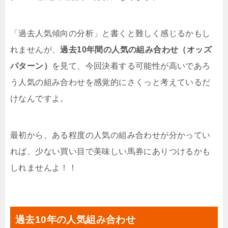
「過去人気傾向の分析」と書くと難しく感じるかもし
れませんが、
過去10年間の人気の組み合わせ（オッズ
パターン）
を見て、今回決着する可能性が高いであろ
う人気の組み合わせを感覚的にさくっと考えているだ
けなんですよ。
最初から、ある程度の人気の組み合わせが分かってい
れば、少ない買い目で美味しい馬券にありつけるかも
しれませんよ！！
過去10年の人気組み合わせ