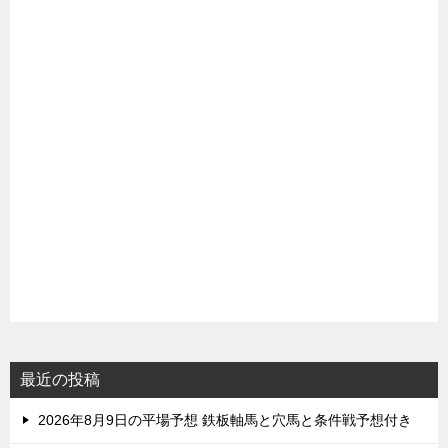
最近の投稿
2026年8月9日の平場予想 鉄板軸馬と穴馬と条件戦予想付き