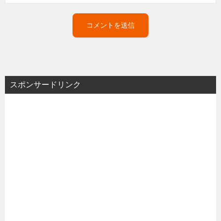
スポンサードリンク