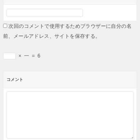
次回のコメントで使用するためブラウザーに自分の名
前、メールアドレス、サイトを保存する。
×
一
=
6
コメント