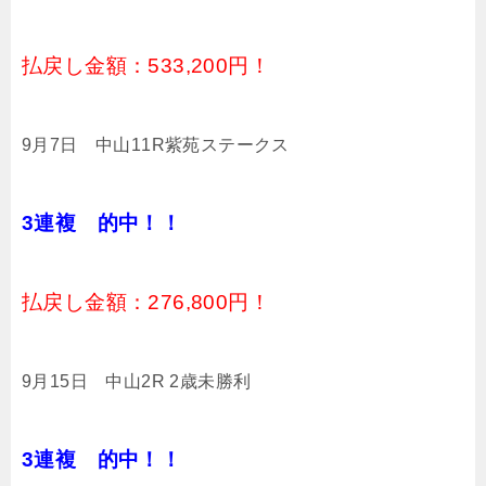
払戻し金額：533,200円！
9月7日 中山11R紫苑ステークス
3連複 的中！！
払戻し金額：276,800円！
9月15日 中山2R 2歳未勝利
3連複 的中！！