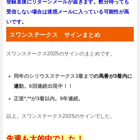
登録直後にリターンメールが届きます。数分待っても
受信しない場合は迷惑メールに入っている可能性が高
いです。
スワンステークス サインまとめ
スワンステークス2025のサインのまとめです。
同年のシリウスステークス3着まで
の馬番が3着内に
連
動。6回連続出現中！！
正逆*,**が3着以内。9年連続。
以上。スワンステークス2025のサインでした。
先週も大的中でした！