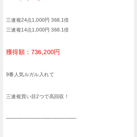
三連複24点1,000円 368.1倍
三連複14点1,000円 368.1倍
獲得額：736,200円
9番人気ルガル入れて
三連複買い目2つで高回収！
━━━━━━━━━━━━━━