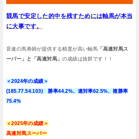
競馬で安定した的中を残すためには軸馬が本当
に大事です。
音速の馬券師が提供する精度が高い軸馬
「高連対馬ス
ーパー」と「高連対馬」
の成績は抜群です！！
＜2024年の成績＞
(185.77.54.103) 勝率44.2
%、連対率62.5%、複勝率
75.4%
＜2025年の成績＞
高連対馬スーパー