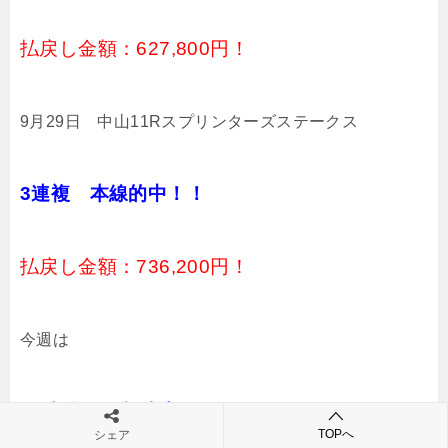
払戻し金額：627,800円！
9月29日 中山11Rスプリンターズステークス
3連複 本線的中！！
払戻し金額：736,200円！
今週は
本命から極少点数のさゆみさん
TOPへ
シェア