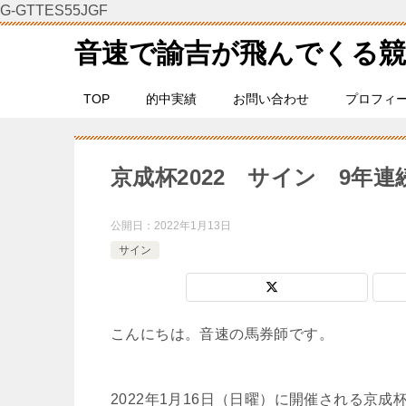
G-GTTES55JGF
音速で諭吉が飛んでくる競
TOP
的中実績
お問い合わせ
プロフィ
京成杯2022 サイン 9年
公開日：
2022年1月13日
サイン
こんにちは。音速の馬券師です。
2022年1月16日（日曜）に開催される京