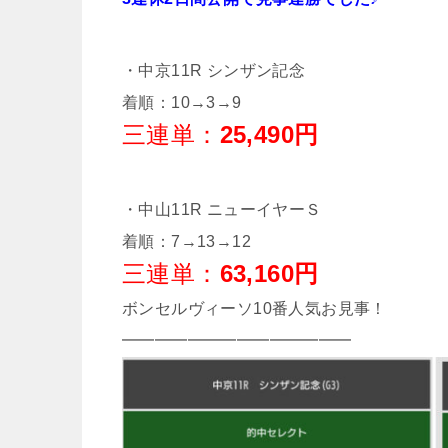
・中京11R シンザン記念
着順：10→3→9
三連単：
25,490円
・中山11R ニューイヤーＳ
着順：7→13→12
三連単：
63,160円
ボンセルヴィーソ10番人気お見事！
━━━━━━━━━━━━━━