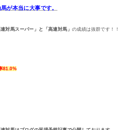
軸馬が本当に大事です。
高連対馬スーパー」と「高連対馬」
の成績は抜群です！！
81.0
%
高連対馬はブログの平場予想記事で公開しております。