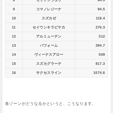
8
モリトシラユリ
64.9
9
コマノレジーナ
94.5
10
スズカゼ
118.4
11
セイウンキラビヤカ
276.3
12
アルミューテン
312
13
パフォーム
394.7
14
ヴィーナスアロー
509
15
スズカグラーテ
817.3
16
サクセスライン
1074.6
各ゾーンがどうなるかというと、こうなります。