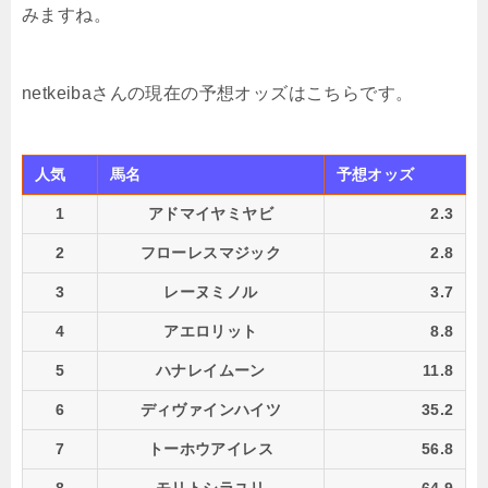
みますね。
netkeibaさんの現在の予想オッズはこちらです。
人気
馬名
予想オッズ
1
アドマイヤミヤビ
2.3
2
フローレスマジック
2.8
3
レーヌミノル
3.7
4
アエロリット
8.8
5
ハナレイムーン
11.8
6
ディヴァインハイツ
35.2
7
トーホウアイレス
56.8