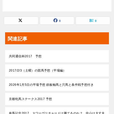
0
0
関連記事
共同通信杯2017 予想
2017/2/3（土曜）の競馬予想（平場編）
2026年1月5日の平場予想 鉄板軸馬と穴馬と条件戦予想付き
京都牝馬ステークス2017 予想
有馬記念2017 スワーヴリチャードは勝てるのか？ 中山は大丈夫