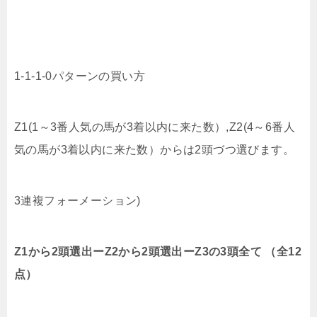
1-1-1-0パターンの買い方
Z1(1～3番人気の馬が3着以内に来た数）,Z2(4～6番人
気の馬が3着以内に来た数）からは2頭づつ選びます。
3連複フォーメーション)
Z1から2頭選出ーZ2から2頭選出ーZ3の3頭全て （全12
点）