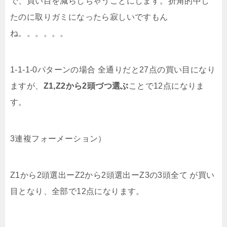
で、買い目を減らしちゃうことにします。折角的中し
たのに取りガミになったら寂しいですもん
ね。。。。。。
1-1-1-0パターンの場合 全通りだと27点の買い目になり
ますが、
Z1,Z2から2頭づつ選ぶ
ことで12点になりま
す。
3連複フォーメーション）
Z1から2頭選出ーZ2から2頭選出ーZ3の3頭全て が買い
目となり、全部で12点になります。