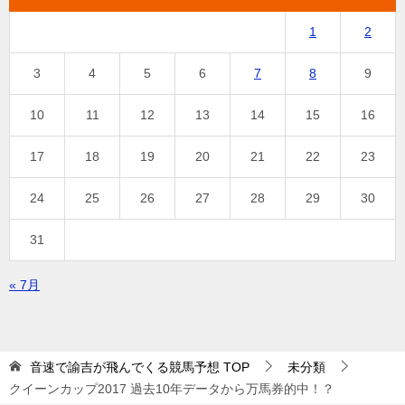
1
2
3
4
5
6
7
8
9
10
11
12
13
14
15
16
17
18
19
20
21
22
23
24
25
26
27
28
29
30
31
« 7月
音速で諭吉が飛んでくる競馬予想
TOP
未分類
クイーンカップ2017 過去10年データから万馬券的中！？