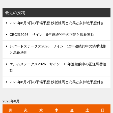
最近の投稿
2026年8月8日の平場予想 鉄板軸馬と穴馬と条件戦予想付き
CBC賞2026 サイン 9年連続的中の正逆と馬番連動
レパードステークス2026 サイン 12年連続的中の騎手法則
と馬番法則
エルムステークス2026 サイン 13年連続的中の正逆馬番連
動
2026年8月2日の平場予想 鉄板軸馬と穴馬と条件戦予想付き
2026年8月
月
火
水
木
金
土
日