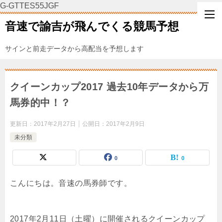
G-GTTES55JGF
音速で諭吉が飛んでくる競馬予想
サインと前走データから高配当を予想します
クイーンカップ2017 過去10年データから万
馬券的中！？
更新日：
2017年2月27日
公開日：
2017年2月9日
未分類
0
0
こんにちは。音速の馬券師です。
2017年2月11日（土曜）に開催されるクイーンカップ