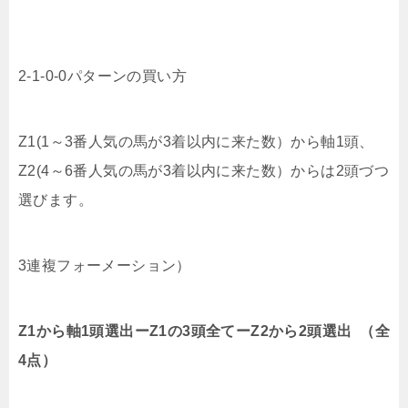
2-1-0-0パターンの買い方
Z1(1～3番人気の馬が3着以内に来た数）から軸1頭、
Z2(4～6番人気の馬が3着以内に来た数）からは2頭づつ
選びます。
3連複フォーメーション）
Z1から軸1頭選出ーZ1の3頭全てーZ2から2頭選出 （全
4点）