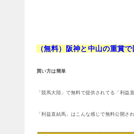
（無料）阪神と中山の重賞で回
買い方は簡単
「競馬大陸」で無料で提供されてる「利益
「利益直結馬」はこんな感じで無料公開さ