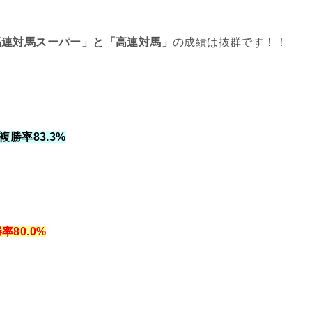
高連対馬スーパー」と「高連対馬」
の成績は抜群です！！
複勝率83.3
%
率80.0
%