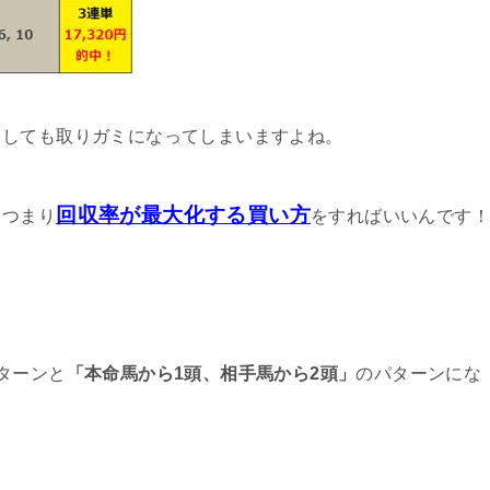
中しても取りガミになってしまいますよね。
回収率が最大化する買い方
、つまり
をすればいいんです
ターンと
「本命馬から1頭、相手馬から2頭」
のパターンにな