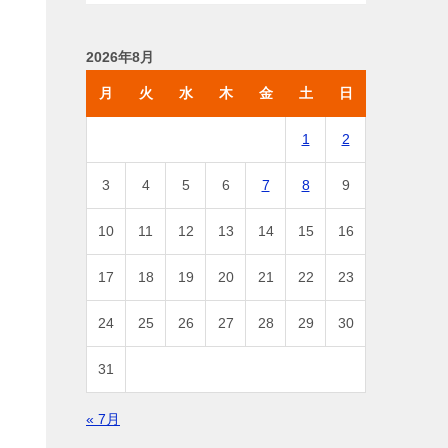
2026年8月
月
火
水
木
金
土
日
1
2
3
4
5
6
7
8
9
10
11
12
13
14
15
16
17
18
19
20
21
22
23
24
25
26
27
28
29
30
31
« 7月