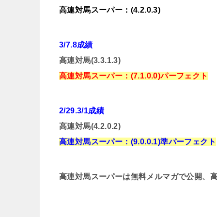
高連対馬スーパー：(4.2.0.3)
3/7.8成績
高連対馬(3.3.1.3)
高連対馬スーパー：(7.1.0.0)パーフェクト
2/29.3/1成績
高連対馬(4.2.0.2)
高連対馬スーパー：(9.0.0.1)準パーフェクト
高連対馬スーパーは無料メルマガで公開、