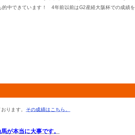
も的中できています！ 4年前以前はG2産経大阪杯での成績
ております。
その成績はこちら。
軸馬が本当に大事です。