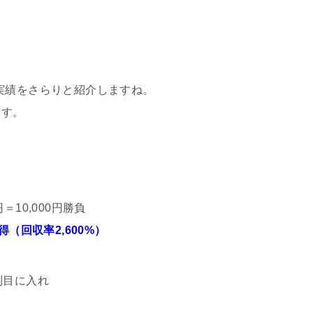
実績をさらりと紹介しますね。
ます。
円＝10,000円勝負
獲得（回収率2,600%）
列目に入れ