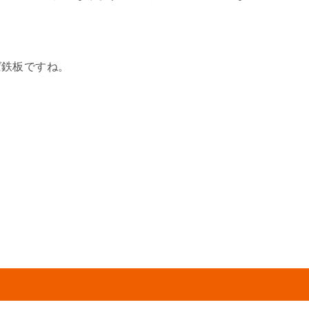
ば鉄板ですね。