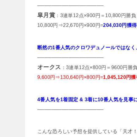
───────────────────
皐月賞
：3連単12点×900円＝10,800円勝負
10,800円⇒22,670円×900円=
204,030円獲
断然の1番人気のクロワデュノールではなく
───────────────────
オークス
：3連単12点×800円＝9600円勝
9,600円⇒130,640円×800円=
1,045,120
4番人気を1着固定 & 3着に10番人気を見事
───────────────────
こんな恐ろしい予想を提供している「天才