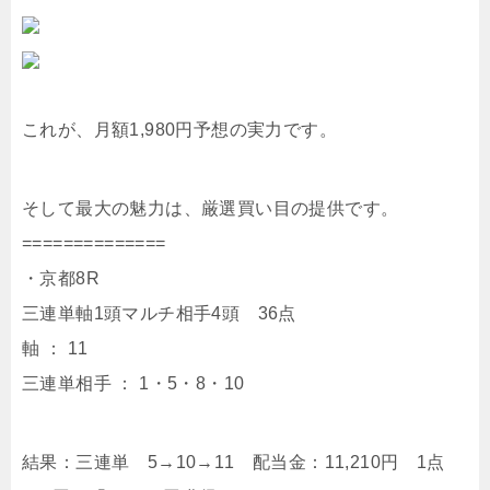
これが、月額1,980円予想の実力です。
そして最大の魅力は、厳選買い目の提供です。
==============
・京都8R
三連単軸1頭マルチ相手4頭 36点
軸 ： 11
三連単相手 ： 1・5・8・10
結果：三連単 5→10→11 配当金：11,210円 1点