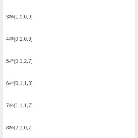
3枠[1,0,0,9]
4枠[0,1,0,9]
5枠[0,1,2,7]
6枠[0,1,1,8]
7枠[1,1,1,7]
8枠[2,1,0,7]