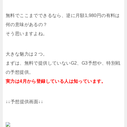
無料でここまでできるなら、逆に月額1,980円の有料は
何の意味があるの？
そう思いますよね。
大きな魅力は２つ。
まずは、無料で提供していないG2、G3予想や、特別戦
の予想提供。
実力は4月から登録している人は知っています。
↓↓予想提供画面↓↓