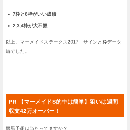
7枠と8枠がいい成績
2,3,4枠が大不振
以上。マーメイドステークス2017 サインと枠データ
編でした。
PR
【マーメイドS的中は簡単】狙いは週間
収支42万オーバー！
競馬予想は当たってますか？