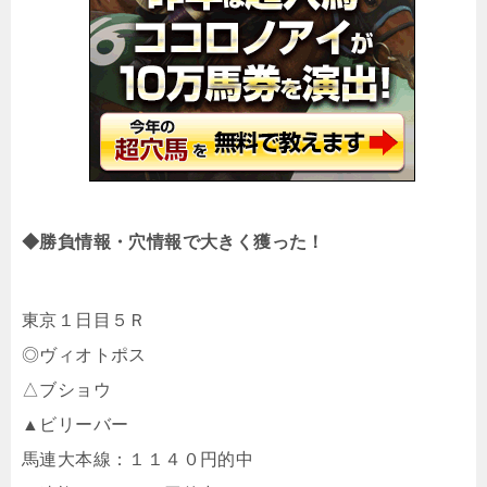
◆勝負情報・穴情報で大きく獲った！
東京１日目５Ｒ
◎ヴィオトポス
△ブショウ
▲ビリーバー
馬連大本線：１１４０円的中