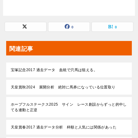
0
0
関連記事
宝塚記念2017 過去データ 血統で穴馬は狙える。
天皇賞秋2024 展開分析 絶対に馬券になっている位置取り
ホープフルステークス2025 サイン レース創設からずっと的中し
てる連動と正逆
天皇賞春2017 過去データ分析 枠順と人気には関係があった