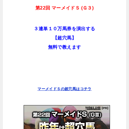
第22回 マーメイドＳ (Ｇ３)
３連単１０万馬券を演出する
【超穴馬】
無料で教えます
マーメイドＳの超穴馬はコチラ