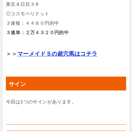
東京８日目３Ｒ
◎コスモペリドット
３連複：４４８０円的中
３連単：２万４３２０円的中
＞＞
マーメイドＳの超穴馬はコチラ
サイン
今回は1つのサインがあります。