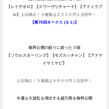
【レイデオロ】【スワーヴリチャード】【アドミラブ
ル】
上位独占！３連複は２２２０円１点的中！
【第78回オークス (Ｇ１)】
無料公開の絞りに絞った３頭
【ソウルスターリング】【モズカッチャン】【アドマ
イヤミヤビ】
上位独占！３連複は４６００円１点的中！
今週も大波乱を演出する超穴馬を無料公開