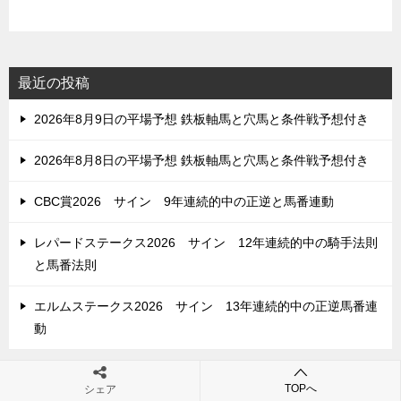
最近の投稿
2026年8月9日の平場予想 鉄板軸馬と穴馬と条件戦予想付き
2026年8月8日の平場予想 鉄板軸馬と穴馬と条件戦予想付き
CBC賞2026 サイン 9年連続的中の正逆と馬番連動
レパードステークス2026 サイン 12年連続的中の騎手法則
と馬番法則
エルムステークス2026 サイン 13年連続的中の正逆馬番連
動
TOPへ
シェア
2026年8月