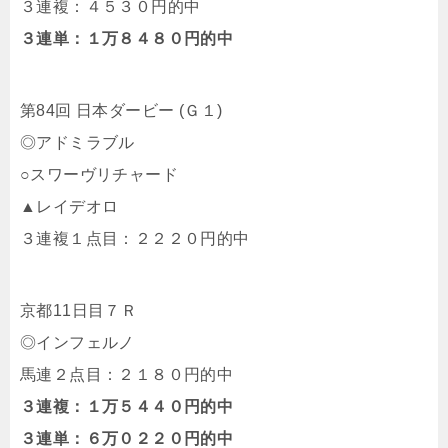
３連複：４５３０円的中
３連単：１万８４８０円的中
第84回 日本ダービー (Ｇ１)
◎アドミラブル
○スワーヴリチャード
▲レイデオロ
３連複１点目：２２２０円的中
京都11日目７Ｒ
◎インフェルノ
馬連２点目：２１８０円的中
３連複：１万５４４０円的中
３連単：６万０２２０円的中