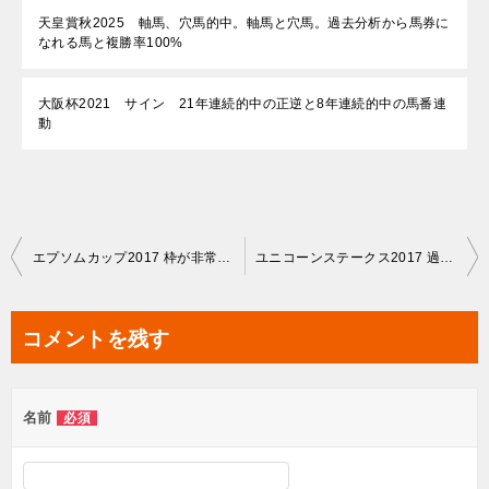
天皇賞秋2025 軸馬、穴馬的中。軸馬と穴馬。過去分析から馬券に
なれる馬と複勝率100%
大阪杯2021 サイン 21年連続的中の正逆と8年連続的中の馬番連
動
投
エプソムカップ2017 枠が非常に大事 サインもあります
ユニコーンステークス2017 過去データ分析 前走で馬券は当たる
稿
ナ
コメントを残す
ビ
ゲ
名前
必須
ー
シ