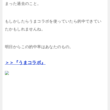
まった過去のこと。
もしかしたらうまコラボを使っていたら的中できてい
たかもしれませんね。
明日からこの的中率はあなたのもの。
＞＞『うまコラボ』