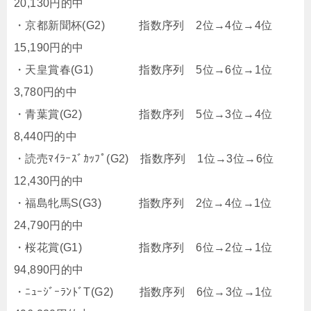
20,130円的中
・京都新聞杯(G2) 指数序列 2位→4位→4位
15,190円的中
・天皇賞春(G1) 指数序列 5位→6位→1位
3,780円的中
・青葉賞(G2) 指数序列 5位→3位→4位
8,440円的中
・読売ﾏｲﾗｰｽﾞｶｯﾌﾟ(G2) 指数序列 1位→3位→6位
12,430円的中
・福島牝馬S(G3) 指数序列 2位→4位→1位
24,790円的中
・桜花賞(G1) 指数序列 6位→2位→1位
94,890円的中
・ﾆｭｰｼﾞｰﾗﾝﾄﾞT(G2) 指数序列 6位→3位→1位