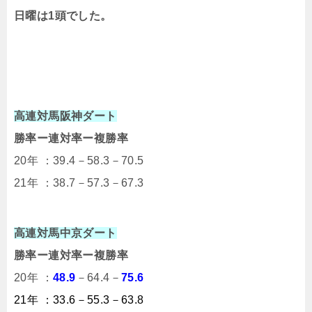
日曜は1頭でした。
高連対馬阪神ダート
勝率ー連対率ー複勝率
20年 ：39.4－58.3－70.5
21年 ：38.7－57.3－67.3
高連対馬中京ダート
勝率ー連対率ー複勝率
20年 ：
48.9
－64.4－
75.6
21年 ：33.6－55.3－63.8