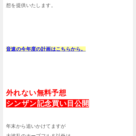
想を提供いたします。
音速の今年度の計画はこちらから。
外れない無料予想
シンザン記念買い目公開
年末から追いかけてますが
大波乱のホープフルＳ以外は