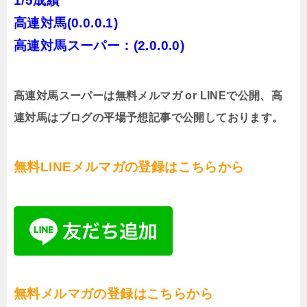
1/5成績
高連対馬(0.0.0.1)
高連対馬スーパー：(2.0.0.0)
高連対馬スーパーは無料メルマガ or LINEで公開、高
連対馬はブログの平場予想記事で公開しております。
無料LINEメルマガの登録はこちらから
無料メルマガの登録はこちらから