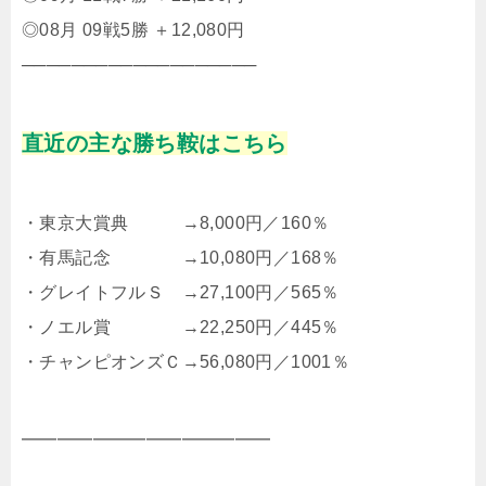
◎08月 09戦5勝 ＋12,080円
───────────────────
直近の主な勝ち鞍はこちら
・東京大賞典 →8,000円／160％
・有馬記念 →10,080円／168％
・グレイトフルＳ →27,100円／565％
・ノエル賞 →22,250円／445％
・チャンピオンズＣ→56,080円／1001％
━━━━━━━━━━━━━━