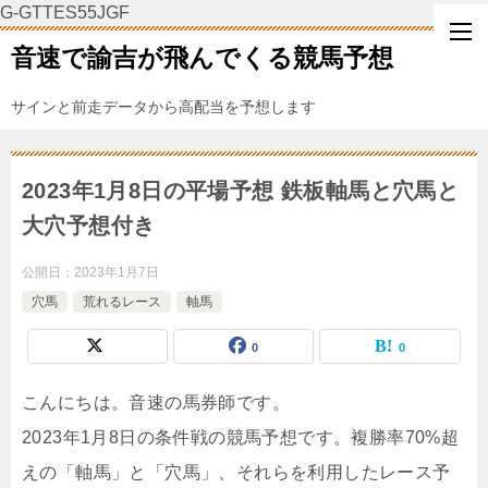
G-GTTES55JGF
音速で諭吉が飛んでくる競馬予想
サインと前走データから高配当を予想します
2023年1月8日の平場予想 鉄板軸馬と穴馬と
大穴予想付き
公開日：
2023年1月7日
穴馬
荒れるレース
軸馬
0
0
こんにちは。音速の馬券師です。
2023年1月8日の条件戦の競馬予想です。複勝率70%超
えの「軸馬」と「穴馬」、それらを利用したレース予