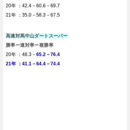
20年 ：42.4－60.6－69.7
21年 ：35.0－58.3－67.5
高連対馬中山ダートスーパー
勝率ー連対率ー複勝率
20年 ：48.3－
65.2－76.4
21年 ：41.1－64.4－74.4