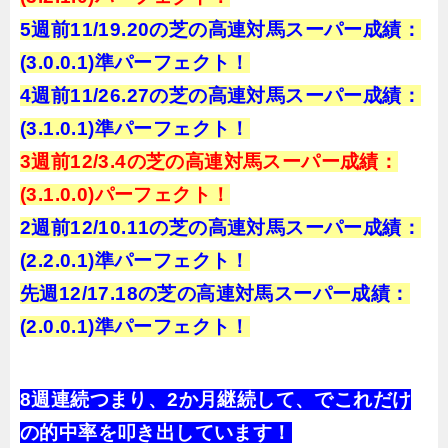
5週前11/19.20の芝の高連対馬スーパー成績：
(3.0.0.1)準パーフェクト！
4週前11/26.27の芝の高連対馬スーパー成績：
(3.1.0.1)準パーフェクト！
3週前12/3.4の芝の高連対馬スーパー成績：
(3.1.0.0)パーフェクト！
2週前12/10.11の芝の高連対馬スーパー成績：
(2.2.0.1)準パーフェクト！
先週12/17.18の芝の高連対馬スーパー成績：
(2.0.0.1)準パーフェクト！
8週連続つまり、2か月継続して、でこれだけ
の的中率を叩き出しています！