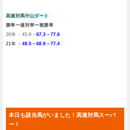
高連対馬中山ダート
勝率ー連対率ー複勝率
20年 ：45.9－
67.3－77.6
21年 ：
49.5－68.9－77.4
本日も該当馬がいました！高連対馬スーパ
ー！