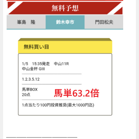
━━━━━━━━━━━━━━