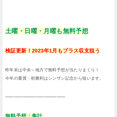
土曜・日曜・月曜も無料予想
検証更新！2023年1月もプラス収支狙う
昨年末は中央～地方で無料予想が当たりまくり！
今年の重賞・初勝利はシンザン記念から狙います。
━━━━━━━━━━━━━━
無料予想：集計