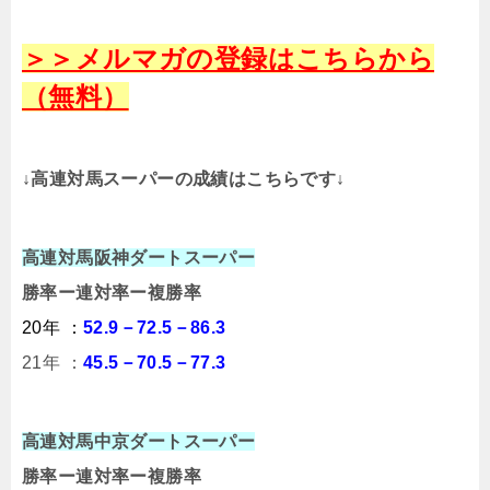
＞＞メルマガの登録はこちらから
（無料）
↓高連対馬スーパーの成績はこちらです↓
高連対馬阪神ダートスーパー
勝率ー連対率ー複勝率
20年 ：
52.9－72.5－86.3
21年 ：
45.5－70.5－77.3
高連対馬中京ダートスーパー
勝率ー連対率ー複勝率