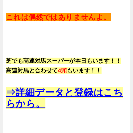
これは偶然ではありませんよ。
芝でも高連対馬スーパーが本日もいます！！
高連対馬と合わせて
4頭
もいます！！
⇒詳細データと登録はこち
らから。