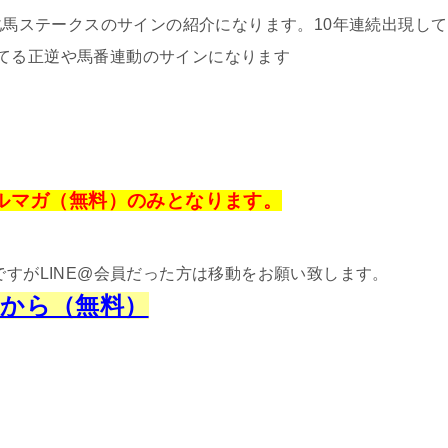
島牝馬ステークスのサインの紹介になります。10年連続出現して
てる正逆や馬番連動のサインになります
メルマガ（無料）のみとなります。
ですがLINE@会員だった方は移動をお願い致します。
から（無料）