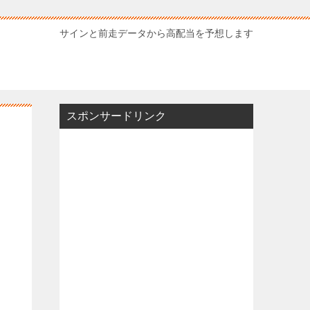
サインと前走データから高配当を予想します
スポンサードリンク