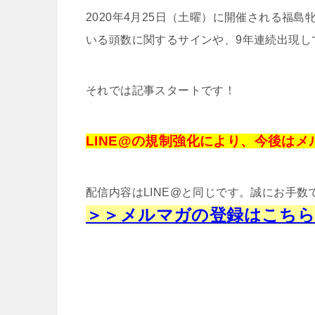
2020年4月25日（土曜）に開催される福
いる頭数に関するサインや、9年連続出現し
それでは記事スタートです！
LINE@の規制強化により、今後は
配信内容はLINE@と同じです。誠にお手数
＞＞メルマガの登録はこちら