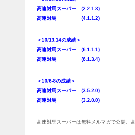
高連対馬スーパー (2.2.1.3)
高連対馬 (4.1.1.2)
＜10/13.14の成績＞
高連対馬スーパー (6.1.1.1)
高連対馬 (6.1.3.4)
＜10/6-8の成績＞
高連対馬スーパー (3.5.2.0)
高連対馬 (3.2.0.0)
高連対馬スーパーは無料メルマガで公開、