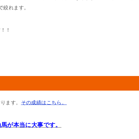
で絞れます。
す！！
おります。
その成績はこちら。
軸馬が本当に大事です。