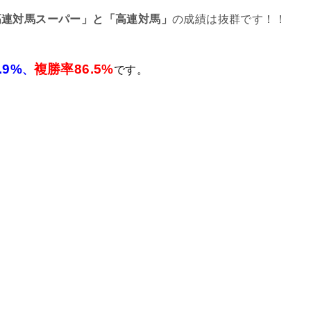
高連対馬スーパー」と「高連対馬」
の成績は抜群です！！
.9%
複勝率86.5%
、
で
す。