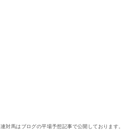
高連対馬はブログの平場予想記事で公開しております。