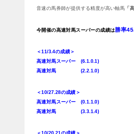
音速の馬券師が提供する精度が高い軸馬
「
勝率45
今開催の高連対馬スーパーの成績は
＜11/3.4の成績＞
高連対馬スーパー (6.1.0.1)
高連対馬 (2.2.1.0)
＜10/27.28の成績＞
高連対馬スーパー (0.1.1.0)
高連対馬 (3.3.1.4)
＜10/20.21の成績＞