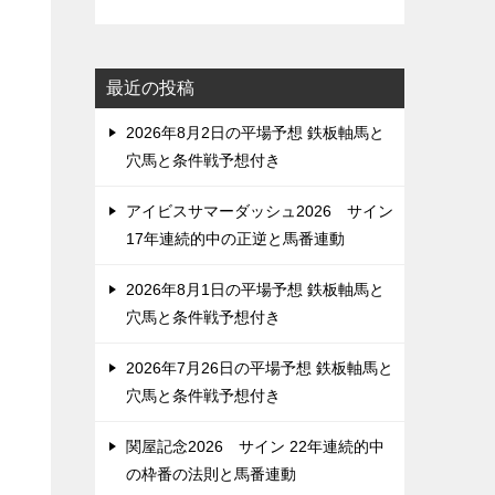
最近の投稿
2026年8月2日の平場予想 鉄板軸馬と
穴馬と条件戦予想付き
アイビスサマーダッシュ2026 サイン
17年連続的中の正逆と馬番連動
2026年8月1日の平場予想 鉄板軸馬と
穴馬と条件戦予想付き
2026年7月26日の平場予想 鉄板軸馬と
穴馬と条件戦予想付き
関屋記念2026 サイン 22年連続的中
の枠番の法則と馬番連動