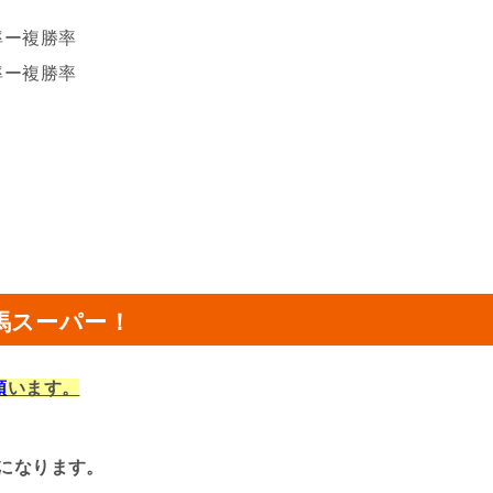
対率ー複勝率
対率ー複勝率
馬スーパー！
頭
います。
になります。