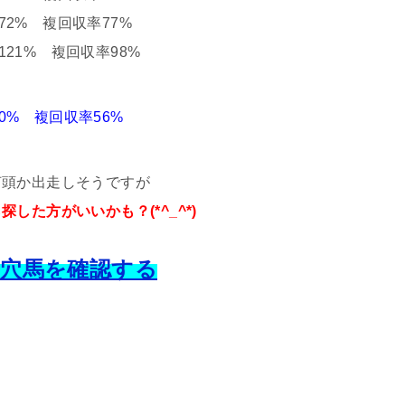
72% 複回収率77%
121% 複回収率98%
40% 複回収率56%
何頭か出走しそうですが
た方がいいかも？(*^_^*)
穴馬を確認する