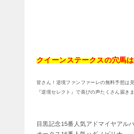
クイーンステークスの穴馬は
皆さん！逆境ファンファーレの無料予想は
『逆境セレクト』で喜びの声たくさん届きまし
目黒記念15番人気アドマイヤアル