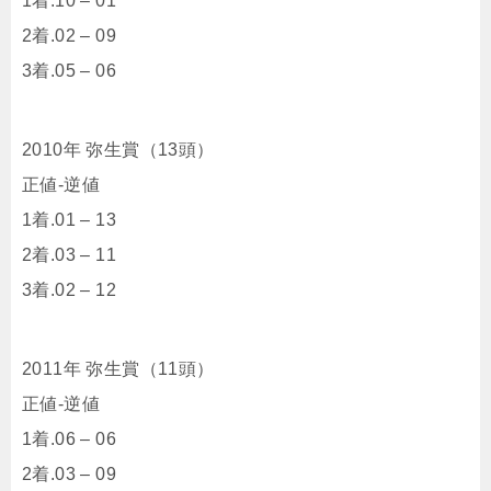
1着.10 – 01
2着.02 – 09
3着.05 – 06
2010年 弥生賞（13頭）
正値-逆値
1着.01 – 13
2着.03 – 11
3着.02 – 12
2011年 弥生賞（11頭）
正値-逆値
1着.06 – 06
2着.03 – 09