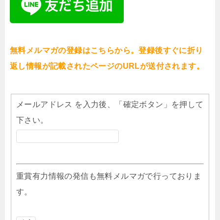
無料メルマガの登録はこちらから。登録後すぐに折り
返し情報が記載されたページのURLが送付されます。
メールアドレス を入力後、「確定ボタン」を押して
下さい。
重賞有力情報の発信も無料メルマガで行っておりま
す。