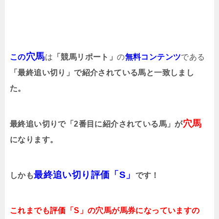
穴馬
この
は
「競馬リポート」
の
無料コンテンツ
である
「最終追い切り」で紹介されている馬と一致しまし
た。
穴馬
最終追い切りで「2番目に紹介されている馬」が
になります。
最終追い切り評価「S」
しかも
です！
これまでも評価「S」の穴馬が馬券になっていますの