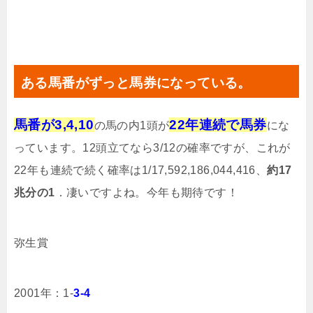
ある馬番がずっと馬券になっている。
馬番が3,4,10
22年連続で馬券
の馬の内1頭が
にな
っています。12頭立てなら3/12の確率ですが、これが
22年も連続で続く確率は1/17,592,186,044,416、
約17
兆分の1
．凄いですよね。今年も期待です！
弥生賞
2001年：1-
3-4