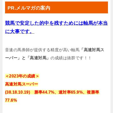
PR.メルマガの案内
競馬で安定した的中を残すためには軸馬が本当
に大事です。
音速の馬券師が提供する精度が高い軸馬
「高連対馬ス
ーパー」と「高連対馬」
の成績は抜群です！！
＜2023年の成績＞
高連対馬スーパー
(38.18.10.19) 勝率44.7
%、連対率65.9%、複勝率
77.6
%