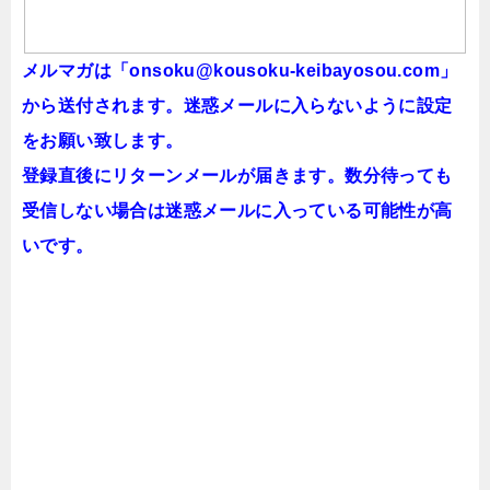
メルマガは「onsoku@kousoku-keibayosou.com」
から送付されます。迷惑メールに入らないように設定
をお願い致します。
登録直後にリターンメールが届きます。数分待っても
受信しない場合は迷惑メールに入っている可能性が高
いです。