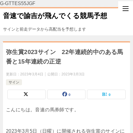
G-GTTES55JGF
音速で諭吉が飛んでくる競馬予想
サインと前走データから高配当を予想します
弥生賞2023サイン 22年連続的中のある馬
番と15年連続の正逆
更新日：
2023年3月4日
公開日：
2023年3月3日
サイン
0
0
こんにちは。音速の馬券師です。
2023年3月5日（日曜）に開催される弥生賞のサインに