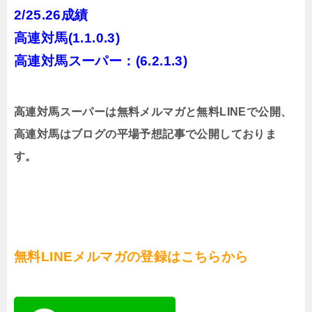
2/25.26成績
高連対馬(1.1.0.3)
高連対馬スーパー：(6.2.1.3)
高連対馬スーパーは無料メルマガと無料LINEで公開、
高連対馬はブログの平場予想記事で公開しておりま
す。
無料LINEメルマガの登録はこちらから