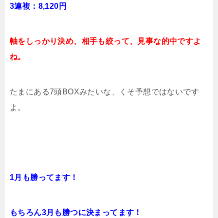
3連複：8,120円
軸をしっかり決め、相手も絞って、見事な的中ですよ
ね。
たまにある7頭BOXみたいな、くそ予想ではないです
よ。
1月も勝ってます！
もちろん3月も勝つに決まってます！