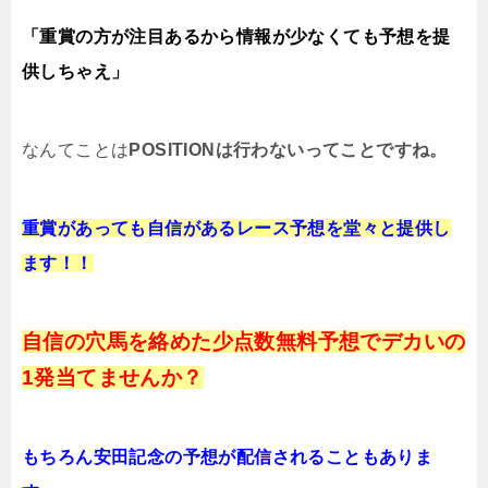
「重賞の方が注目あるから情報が少なくても予想を提
供しちゃえ」
なんてことは
POSITIONは行わないってことですね。
重賞があっても自信があるレース予想を堂々と提供し
ます！！
自信の穴馬を絡めた少点数無料予想でデカいの
1発当てませんか？
もちろん安田記念の予想が配信されることもありま