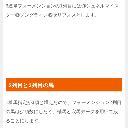
3連単フォーメンションの1列目には⑨シュネルマイス
ター⑬ソングライン⑮セリフォスとします。
2列目と3列目の馬
1着馬指定が3頭と増えたので、フォーメンション2列目
の馬は少頭数にしたく、軸馬と穴馬データを用いて絞
ることにします。