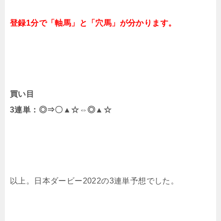
登録1分で「軸馬」と「穴馬」が分かります。
買い目
3連単：◎⇒〇▲☆⇔◎▲☆
以上。日本ダービー2022の3連単予想でした。