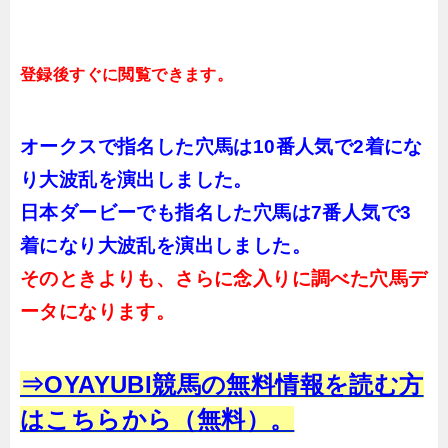
登録後すぐに閲覧できます。
オークスで指名した穴馬は10番人気で2着にな
り大波乱を演出しました。
日本ダービーでも指名した穴馬は7番人気で3
着になり大波乱を演出しました。
そのときよりも、さらに念入りに調べた穴馬デ
ータになります。
⇒OYAYUBI競馬の無料情報を読む方
はこちらから（無料）。