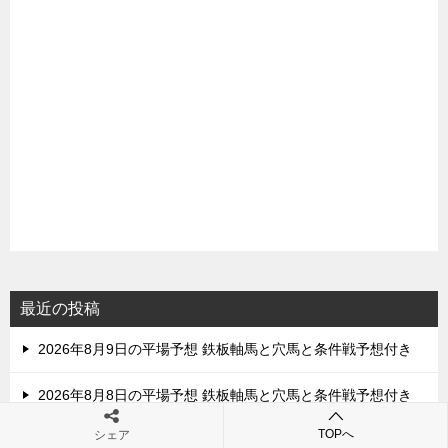
最近の投稿
2026年8月9日の平場予想 鉄板軸馬と穴馬と条件戦予想付き
2026年8月8日の平場予想 鉄板軸馬と穴馬と条件戦予想付き
TOPへ
シェア
CBC賞2026 サイン 9年連続的中の正逆と馬番連動