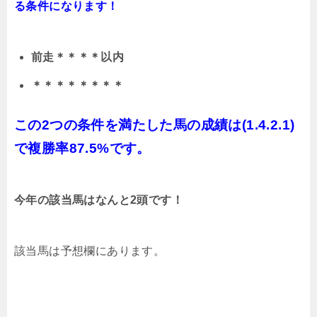
る条件になります！
前走＊＊＊＊以内
＊＊＊＊＊＊＊＊
この2つの条件を満たした馬の成績は(1.4.2.1)
で複勝率87.5%です。
今年の該当馬はなんと2頭です！
該当馬は予想欄にあります。