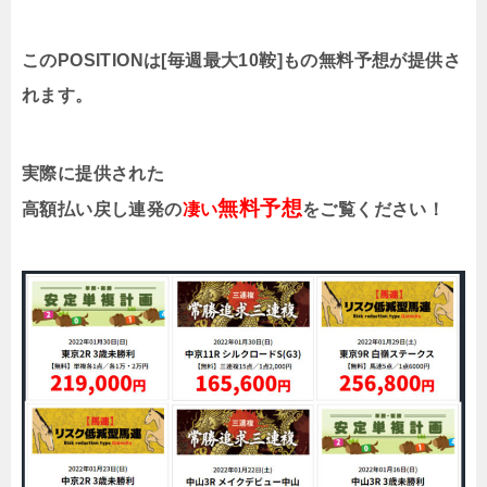
このPOSITIONは[
毎週最大10鞍]もの無料予想が提供さ
れます。
実際に提供された
無料予想
高額払い戻し連発の
凄い
をご覧ください！