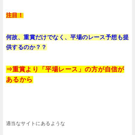
注目！
何故、重賞だけ
でなく、平場のレース予想も提
供するのか？？
⇒重賞より「平場レース」の方が自信が
あるから
適当なサイトにあるような