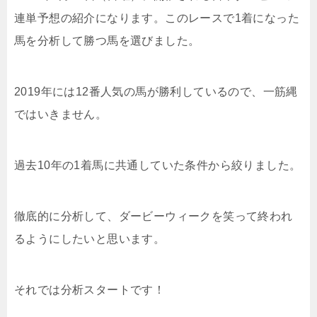
連単予想の紹介になります。このレースで1着になった
馬を分析して勝つ馬を選びました。
2019年には12番人気の馬が勝利しているので、一筋縄
ではいきません。
過去10年の1着馬に共通していた条件から絞りました。
徹底的に分析して、ダービーウィークを笑って終われ
るようにしたいと思います。
それでは分析スタートです！