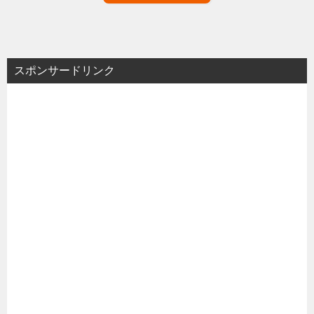
スポンサードリンク