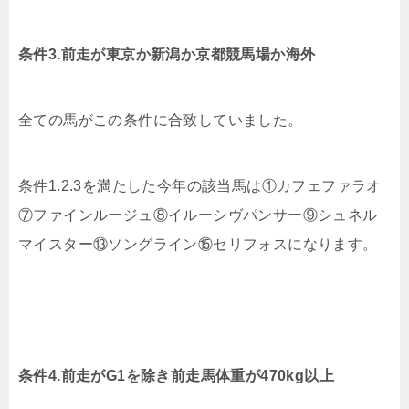
条件3.前走が東京か新潟か京都競馬場か海外
全ての馬がこの条件に合致していました。
条件1.2.3を満たした今年の該当馬は①カフェファラオ
⑦ファインルージュ⑧イルーシヴパンサー⑨シュネル
マイスター⑬ソングライン⑮セリフォスになります。
条件4.前走がG1を除き前走馬体重が470kg以上