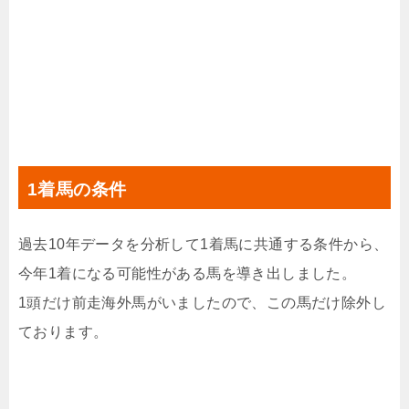
1着馬の条件
過去10年データを分析して1着馬に共通する条件から、
今年1着になる可能性がある馬を導き出しました。
1頭だけ前走海外馬がいましたので、この馬だけ除外し
ております。