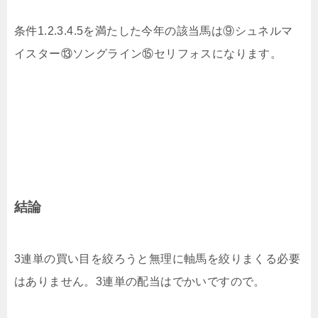
条件1.2.3.4.5を満たした今年の該当馬は⑨シュネルマ
イスター⑬ソングライン⑮セリフォスになります。
結論
3連単の買い目を絞ろうと無理に軸馬を絞りまくる必要
はありません。3連単の配当はでかいですので。