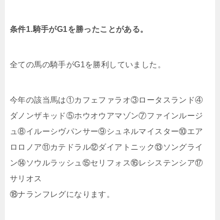
条件1.騎手がG1を勝ったことがある。
全ての馬の騎手がG1を勝利していました。
今年の該当馬は①カフェファラオ③ロータスランド④
ダノンザキッド⑤ホウオウアマゾン⑦ファインルージ
ュ⑧イルーシヴパンサー⑨シュネルマイスター⑩エア
ロロノア⑪カテドラル⑫ダイアトニック⑬ソングライ
ン⑭ソウルラッシュ⑮セリフォス⑯レシステンシア⑰
サリオス
⑱ナランフレグになります。