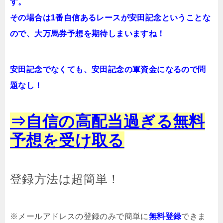
す。
その場合は1番自信あるレースが安田記念ということな
ので、大万馬券予想を期待しまいますね！
安田記念でなくても、安田記念の軍資金になるので問
題なし！
⇒自信の高配当過ぎる無料
予想を受け取る
登録方法は超簡単！
※メールアドレスの登録のみで簡単に
無料登録
できま