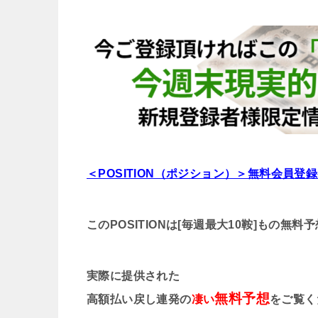
＜POSITION（ポジション）＞無料会員登
このPOSITIONは[
毎週最大10鞍]もの無料
実際に提供された
無料予想
高額払い戻し連発の
凄い
をご覧く