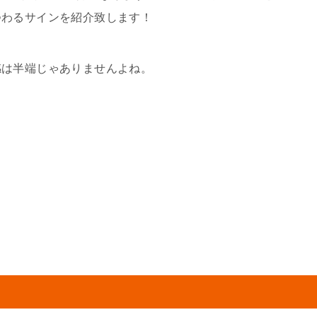
つわるサインを紹介致します！
感は半端じゃありませんよね。