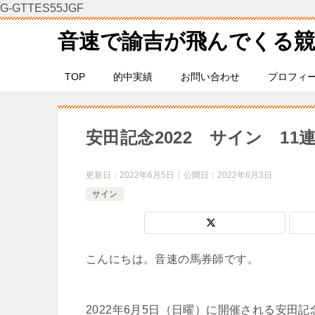
G-GTTES55JGF
音速で諭吉が飛んでくる競
TOP
的中実績
お問い合わせ
プロフィ
安田記念2022 サイン 1
更新日：
2022年6月5日
公開日：
2022年6月3日
サイン
こんにちは。音速の馬券師です。
2022年6月5日（日曜）に開催される安田