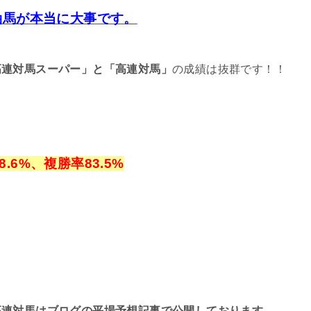
軸馬が本当に大事です。
高連対馬スーパー」と「高連対馬」
の成績は抜群です！！
.6%、複勝率83.5
%
高連対馬はブログの平場予想記事で公開しております。