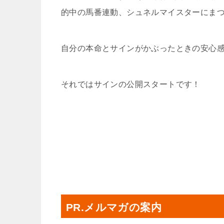
的中の馬番連動、シュネルマイスターにま
自分の本命とサインがかぶったときの安心
それではサインの公開スタートです！
PR.メルマガの案内