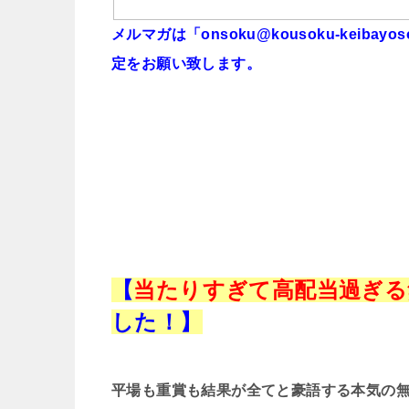
メルマガは「onsoku@kousoku-kei
定をお願い致します。
【
当たりすぎて高配当過ぎる
した！】
平場も重賞も結果が全てと豪語する本気の無料