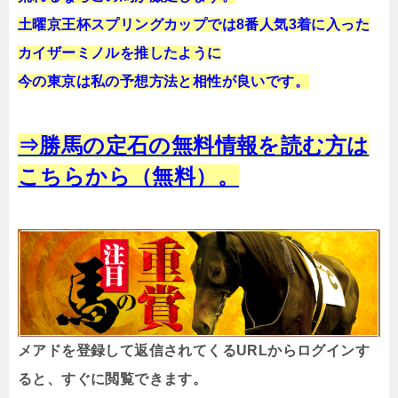
土曜京王杯スプリングカップでは8番人気3着に入った
カイザーミノルを推したように
今の東京は私の予想方法と相性が良いです。
⇒勝馬の定石の無料情報を読む方は
こちらから（無料）。
メアドを登録して返信されてくるURLからログインす
ると、すぐに閲覧できます。