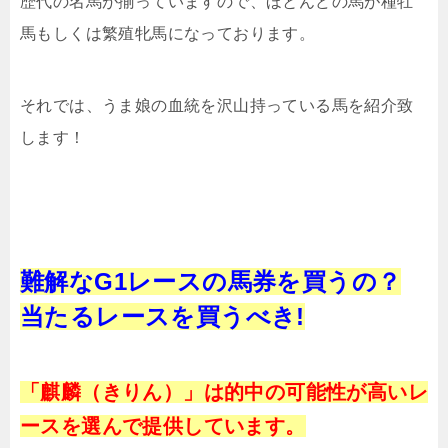
歴代の名馬が揃っていますので、ほとんどの馬が種牡
馬もしくは繁殖牝馬になっております。
それでは、うま娘の血統を沢山持っている馬を紹介致
します！
難解なG1レースの馬券を買うの？
当たるレースを買うべき!
「麒麟（きりん）」は的中の可能性が高いレ
ースを選んで提供しています。