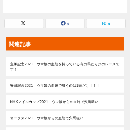
0
0
関連記事
宝塚記念2021 ウマ娘の血統を持っている有力馬だらけのレースで
す！
安田記念2021 ウマ娘の血統で狙うのは1頭だけ！！！
NHKマイルカップ2021 ウマ娘からの血統で穴馬狙い
オークス2021 ウマ娘からの血統で穴馬狙い