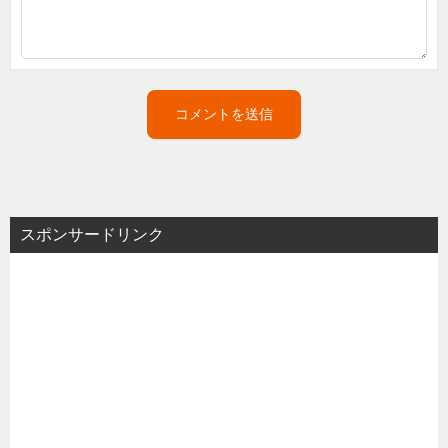
スポンサードリンク