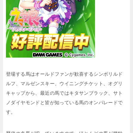
登場する馬はオールドファンが歓喜するシンボリルド
ルフ、マルゼンスキー、ウイニングチケット、オグリ
キャップから、最近の馬ではキタサンブラック、サト
ノダイヤモンドと皆が知っている馬のオンパレードで
す。