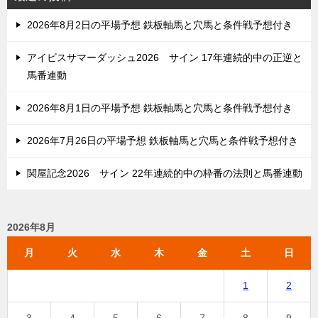
2026年8月2日の平場予想 鉄板軸馬と穴馬と条件戦予想付き
アイビスサマーダッシュ2026 サイン 17年連続的中の正逆と
馬番連動
2026年8月1日の平場予想 鉄板軸馬と穴馬と条件戦予想付き
2026年7月26日の平場予想 鉄板軸馬と穴馬と条件戦予想付き
関屋記念2026 サイン 22年連続的中の枠番の法則と馬番連動
2026年8月
月
火
水
木
金
土
日
1
2