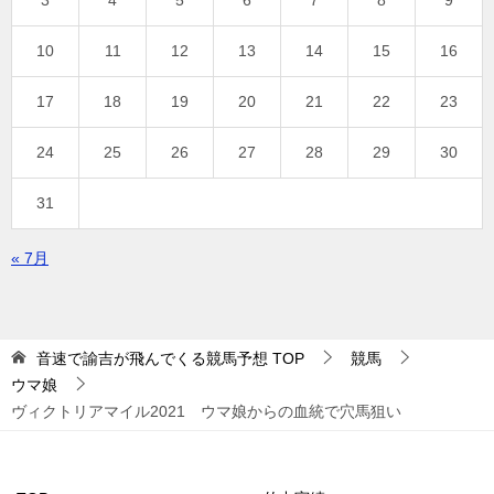
3
4
5
6
7
8
9
10
11
12
13
14
15
16
17
18
19
20
21
22
23
24
25
26
27
28
29
30
31
« 7月
音速で諭吉が飛んでくる競馬予想
TOP
競馬
ウマ娘
ヴィクトリアマイル2021 ウマ娘からの血統で穴馬狙い