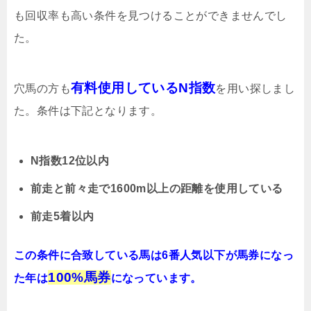
も回収率も高い条件を見つけることができませんでし
た。
有料使用しているN指数
穴馬の方も
を用い探しまし
た。条件は下記となります。
N指数12位以内
前走と前々走で1600m以上の距離を使用している
前走5着以内
この条件に合致している馬は6番人気以下が馬券になっ
100%馬券
た年は
になっています。