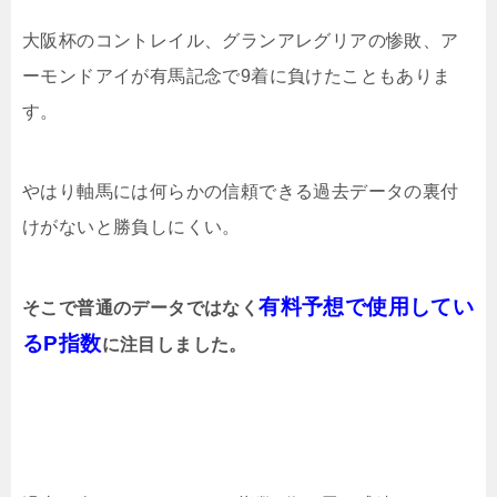
大阪杯のコントレイル、グランアレグリアの惨敗、ア
ーモンドアイが有馬記念で9着に負けたこともありま
す。
やはり軸馬には何らかの信頼できる過去データの裏付
けがないと勝負しにくい。
有料予想で使用してい
そこで普通のデータではなく
るP指数
に注目しました。