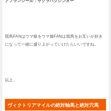
アフランシール：サクラバクシンオー
競馬FANはウマ娘をウマ娘FANは競馬をお互いが好き
になって一緒に盛り上がっていけたらいいですね。
以上。
ヴィクトリアマイルの絶対軸馬と絶対穴馬