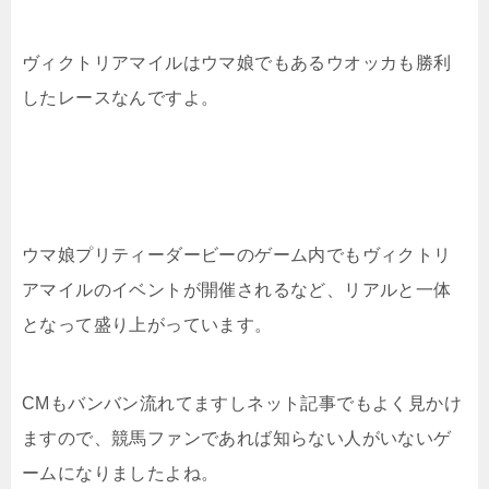
ヴィクトリアマイルはウマ娘でもあるウオッカも勝利
したレースなんですよ。
ウマ娘プリティーダービーのゲーム内でもヴィクトリ
アマイルのイベントが開催されるなど、リアルと一体
となって盛り上がっています。
CMもバンバン流れてますしネット記事でもよく見かけ
ますので、競馬ファンであれば知らない人がいないゲ
ームになりましたよね。