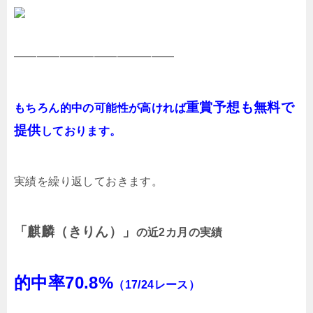
━━━━━━━━━━━━━━
重賞予想も無料で
もちろん的中の可能性が高ければ
提供
しております。
実績を繰り返しておきます。
「麒麟（きりん）」
の近2カ月の実績
的中率70.8%
（17/24レース）