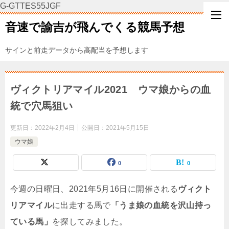
G-GTTES55JGF
音速で諭吉が飛んでくる競馬予想
サインと前走データから高配当を予想します
ヴィクトリアマイル2021 ウマ娘からの血
統で穴馬狙い
更新日：
2022年2月4日
公開日：
2021年5月15日
ウマ娘
0
0
今週の日曜日、2021年5月16日に開催される
ヴィクト
リアマイル
に出走する馬で
「うま娘の血統を沢山持っ
ている馬」
を探してみました。