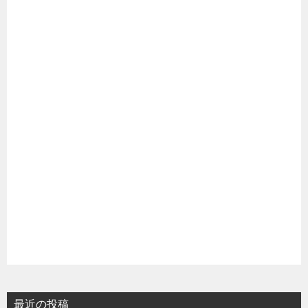
最近の投稿