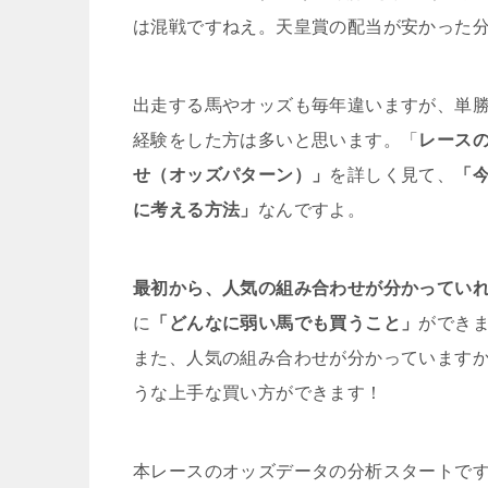
は混戦ですねえ。天皇賞の配当が安かった
出走する馬やオッズも毎年違いますが、単勝
経験をした方は多いと思います。「
レース
せ（オッズパターン）」
を詳しく見て、
「
に考える方法」
なんですよ。
最初から、人気の組み合わせが分かってい
に
「どんなに弱い馬でも買うこと」
ができ
また、人気の組み合わせが分かっています
うな上手な買い方ができます！
本レースのオッズデータの分析スタートで