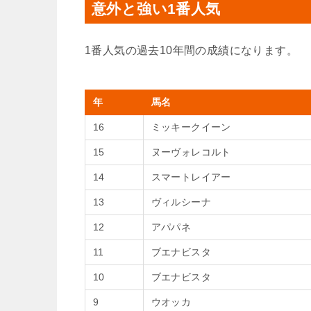
意外と強い1番人気
1番人気の過去10年間の成績になります。
年
馬名
16
ミッキークイーン
15
ヌーヴォレコルト
14
スマートレイアー
13
ヴィルシーナ
12
アパパネ
11
ブエナビスタ
10
ブエナビスタ
9
ウオッカ