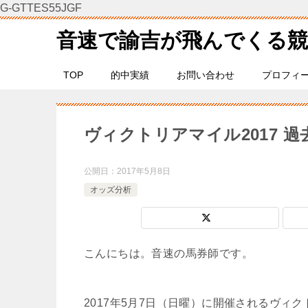
G-GTTES55JGF
音速で諭吉が飛んでくる競
TOP
的中実績
お問い合わせ
プロフィ
ヴィクトリアマイル2017 過
公開日：
2017年5月8日
オッズ分析
こんにちは。音速の馬券師です。
2017年5月7日（日曜）に開催されるヴ