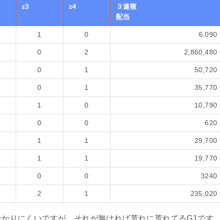
z3
z4
３連複
配当
1
0
6,090
0
2
2,860,480
0
1
50,720
0
1
35,770
1
0
10,790
0
0
620
1
1
29,700
1
1
19,770
0
0
3240
2
1
235,020
ら分かりにくいですが、それが無ければ荒れに荒れてるG1です