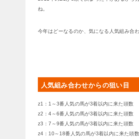
ね。
今年はどーなるのか、気になる人気組み合
人気組み合わせからの狙い目
z1：1～3番人気の馬が3着以内に来た頭数
z2：4～6番人気の馬が3着以内に来た頭数
z3：7～9番人気の馬が3着以内に来た頭数
z4：10～18番人気の馬が3着以内に来た頭