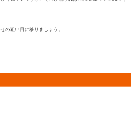
わせの狙い目に移りましょう。
数