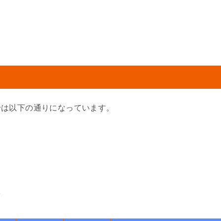
せは以下の通りになっています。
数