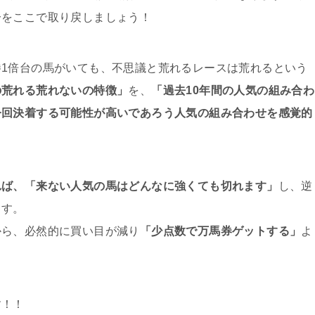
分をここで取り戻しましょう！
1倍台の馬がいても、不思議と荒れるレースは荒れるという
の荒れる荒れないの特徴」
を、
「過去10年間の人気の組み合わ
今回決着する可能性が高いであろう人気の組み合わせを感覚的
れば、「来ない人気の馬はどんなに強くても切れます」
し、逆
ます。
から、必然的に買い目が減り
「少点数で万馬券ゲットする」
よ
す！！