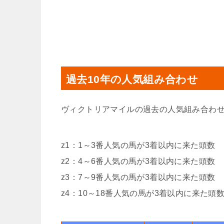
過去10年の人気組み合わせ
ヴィクトリアマイルの過去の人気組み合わ
z1：1～3番人気の馬が3着以内に来た頭数
z2：4～6番人気の馬が3着以内に来た頭数
z3：7～9番人気の馬が3着以内に来た頭数
z4：10～18番人気の馬が3着以内に来た頭