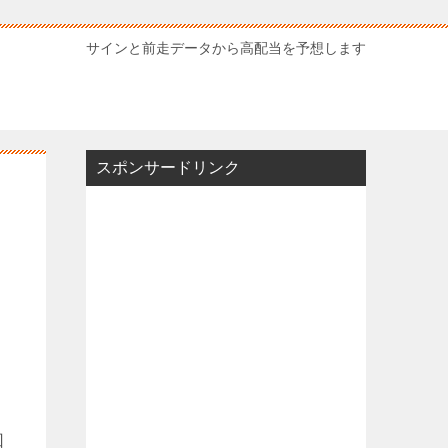
サインと前走データから高配当を予想します
スポンサードリンク
回