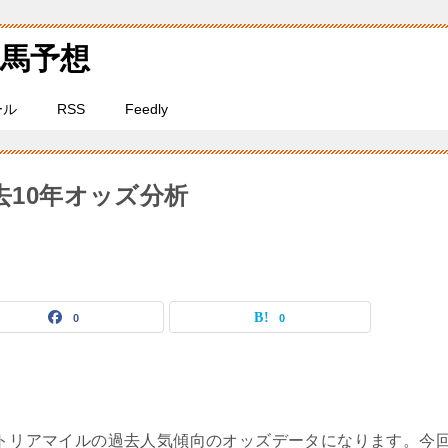
馬予想
ール
RSS
Feedly
去10年オッズ分析
0
0
ィクトリアマイルの過去人気傾向のオッズデータになります。今