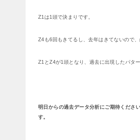
Z1は1頭で決まりです。
Z4も6回もきてるし、去年はきてないので
Z1とZ4が1頭となり、過去に出現したパターンは
明日からの過去データ分析にご期待くださ
す。