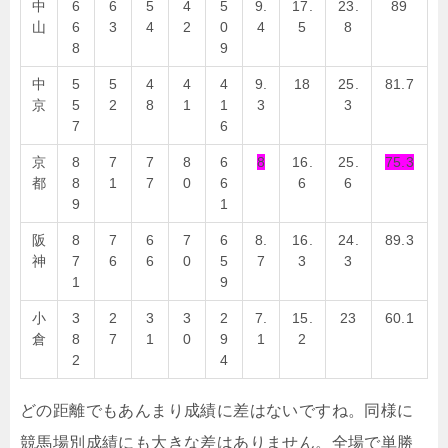
中
6
6
5
4
5
9.
17.
23.
89
山
6
3
4
2
0
4
5
8
8
9
中
5
5
4
4
4
9.
18
25.
81.7
京
5
2
8
1
1
3
3
7
6
京
8
7
7
8
6
8
16.
25.
75.3
都
8
1
7
0
6
6
6
9
1
阪
8
7
6
7
6
8.
16.
24.
89.3
神
7
6
6
0
5
7
3
3
1
9
小
3
2
3
3
2
7.
15.
23
60.1
倉
8
7
1
0
9
1
2
2
4
どの距離でもあんまり成績に差はないですね。同様に
競馬場別成績にも大きな差はありません。全場で単勝