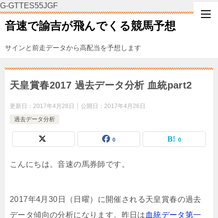
G-GTTES55JGF
音速で諭吉が飛んでくる競馬予想
サインと前走データから高配当を予想します
天皇賞春2017 過去データ分析 血統part2
更新日：
2017年4月28日
公開日：
2017年4月26日
過去データ分析
0
0
こんにちは。音速の馬券師です。
2017年4月30日（日曜）に開催される天皇賞春の過去
データ傾向の分析になります。昨日は
血統データ第一