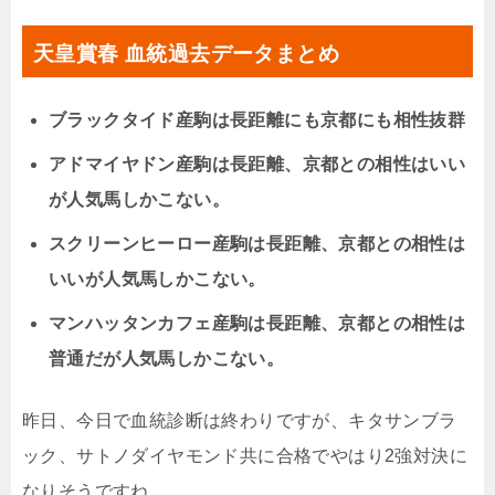
天皇賞春 血統過去データまとめ
ブラックタイド産駒は長距離にも京都にも相性抜群
アドマイヤドン産駒は長距離、京都との相性はいい
が人気馬しかこない。
スクリーンヒーロー産駒は長距離、京都との相性は
いいが人気馬しかこない。
マンハッタンカフェ産駒は長距離、京都との相性は
普通だが人気馬しかこない。
昨日、今日で血統診断は終わりですが、キタサンブラ
ック、サトノダイヤモンド共に合格でやはり2強対決に
なりそうですね。