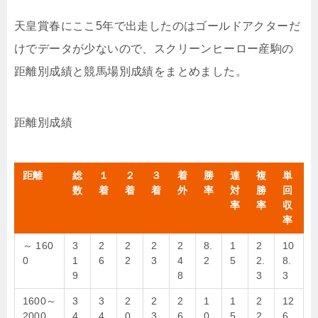
天皇賞春にここ5年で出走したのはゴールドアクターだ
けでデータが少ないので、スクリーンヒーロー産駒の
距離別成績と競馬場別成績をまとめました。
距離別成績
距離
総
１
２
３
着
勝
連
複
単
数
着
着
着
外
率
対
勝
回
率
率
収
率
～ 160
3
2
2
2
2
8.
1
2
10
0
1
6
2
3
4
2
5
2.
8.
9
8
3
3
1600～
3
3
2
2
2
1
1
2
12
2000
4
4
0
3
6
0
5.
2.
6.