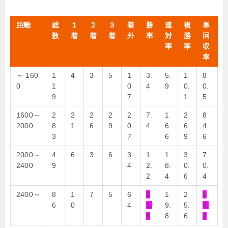
距離
総
１
２
３
着
勝
連
複
単
数
着
着
着
外
率
対
勝
回
率
率
収
率
～ 160
1
4
3
5
1
3.
5.
1
8
0
1
0
4
9
0.
0.
9
7
1
5
1600～
2
2
2
2
2
7.
1
2
8
2000
8
1
6
9
0
4
6.
6.
4.
3
7
6
9
6
2000～
4
6
3
6
3
1
1
3
7
2400
9
4
2.
8.
0.
0.
2
4
6
4
2400～
8
1
7
5
6
1
1
2
5
6
0
4
1.
9.
5.
9.
6
8
6
2