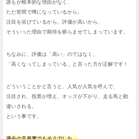
誰もが根本的な理由がなく、
ただ世間で噂になっているから。
注目を浴びているから。評価が高いから。
そういった理由で期待を膨らませてしまっています。
ちなみに、評価は「高い」のではなく、
「高くなってしまっている」と言った方が正解です！
どういうことかと言うと、人気が人気を呼んで、
注目され、投票が増え、オッズが下がり、走る馬と勘
違いされる。
という事です。
過去の天皇賞でもそうでした。