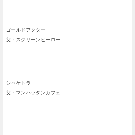
ゴールドアクター
父：スクリーンヒーロー
シャケトラ
父：マンハッタンカフェ