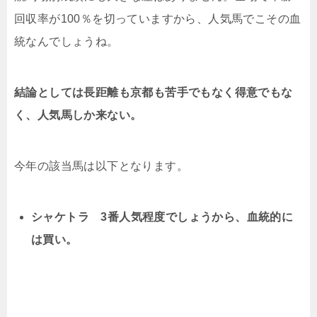
回収率が100％を切っていますから、人気馬でこその血
統なんでしょうね。
結論としては長距離も京都も苦手でもなく得意でもな
く、人気馬しか来ない。
今年の該当馬は以下となります。
シャケトラ 3番人気程度でしょうから、血統的に
は買い。