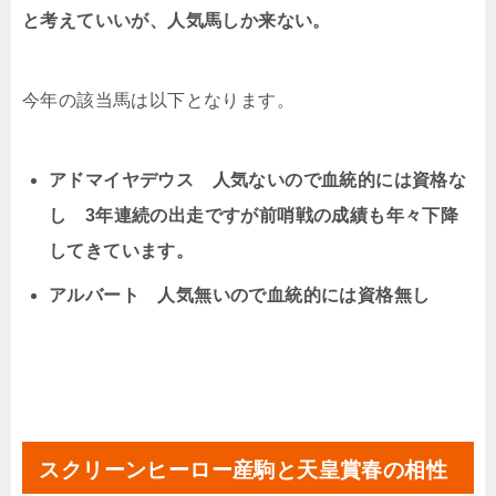
と考えていいが、人気馬しか来ない。
今年の該当馬は以下となります。
アドマイヤデウス 人気ないので血統的には資格な
し 3年連続の出走ですが前哨戦の成績も年々下降
してきています。
アルバート 人気無いので血統的には資格無し
スクリーンヒーロー産駒と天皇賞春の相性