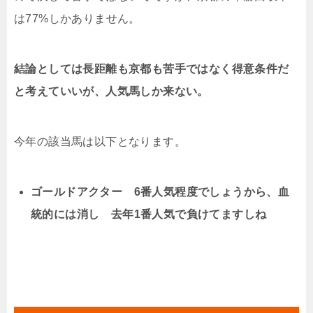
は77%しかありません。
結論としては長距離も京都も苦手ではなく得意条件だ
と考えていいが、人気馬しか来ない。
今年の該当馬は以下となります。
ゴールドアクター 6番人気程度でしょうから、血
統的には消し 去年1番人気で負けてますしね