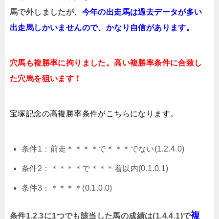
馬で外しましたが、
今年の出走馬は過去データが多い
出走馬しかいませんので、かなり自信があります。
穴馬も複勝率に拘りました。高い複勝率条件に合致し
た穴馬を狙います！
宝塚記念の高複勝率条件がこちらになります。
条件1：前走＊＊＊＊で＊＊＊でない(1.2.4.0)
条件2：＊＊＊＊で＊＊＊着以内(0.1.0.1)
条件3：＊＊＊＊(0.1.0.0)
複
条件1.2.3に1つでも該当した馬の成績は(1.4.4.1)で