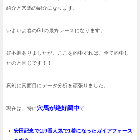
紹介と穴馬の紹介になります。
いよいよ春のG1の最終レースになります。
好不調ありましたが、ここを的中すれば、全て的中し
たのと同じです！！
真剣に真面目にデータ分析を頑張りました。
穴馬が絶好調中
現在は、特に
で
安田記念では9番人気で1着になったガイアフォース