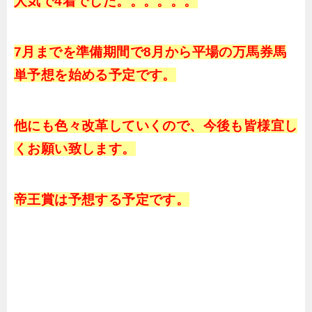
人気で4着でした。。。。。。
7月までを準備期間で8月から平場の万馬券馬
単予想を始める予定です。
他にも色々改革していくので、今後も皆様宜し
くお願い致します。
帝王賞は予想する予定です。