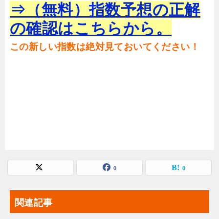
⇒（無料）指数予想の正解
の確認はこちらから。
この新しい指数は絶対見ておいてください！
0
0
関連記事