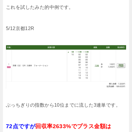
これを試したみた的中例です。
5/12京都12R
ぶっちぎりの指数から10位までに流した3連単です。
72点ですが
回収率2633%でプラス金額は