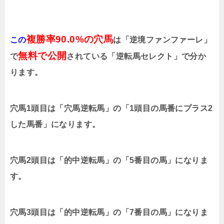
複勝率90.0%の穴
馬
この
は「逆境ファンファーレ」
無料で公開
で
されている「逆転馬セレクト」で分か
ります。
穴馬1頭目は「穴馬逆転馬」の「1頭目の馬番にプラス2
した馬番」になります。
穴馬2頭目は「的中逆転馬」の「5番目の馬」になりま
す。
穴馬3頭目は「的中逆転馬」の「7番目の馬」になりま