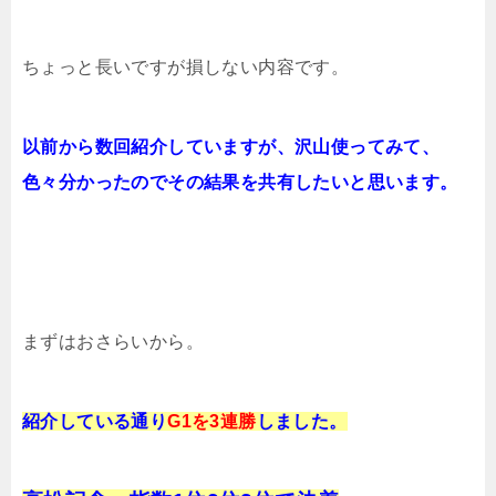
ちょっと長いですが損しない内容です。
以前から数回紹介していますが、沢山使ってみて、
色々分かったのでその結果を共有したいと思います。
まずはおさらいから。
紹介している通り
G1を3連勝
しました。