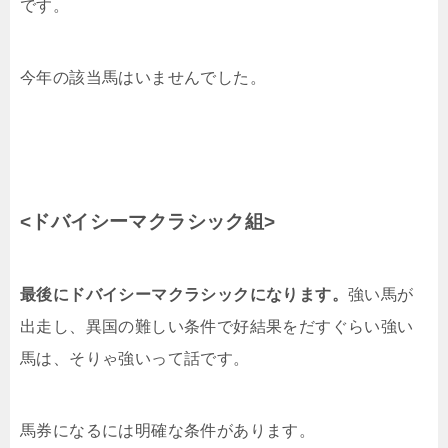
です。
今年の該当馬はいませんでした。
<ドバイシーマクラシック組>
最後にドバイシーマクラシックになります。
強い馬が
出走し、異国の難しい条件で好結果をだすぐらい強い
馬は、そりゃ強いって話です。
馬券になるには明確な条件があります。