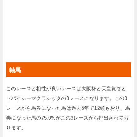
軸馬
このレースと相性が良いレースは大阪杯と天皇賞春と
ドバイシーマクラシックの3レースになります。この3
レースから馬券になった馬は過去5年で12頭もおり、馬
券になった馬の75.0%がこの3レースから排出されてお
ります。