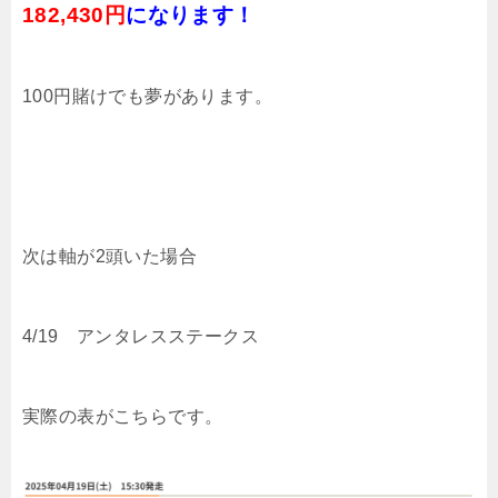
182,430円
になります！
100円賭けでも夢があります。
次は軸が2頭いた場合
4/19 アンタレスステークス
実際の表がこちらです。