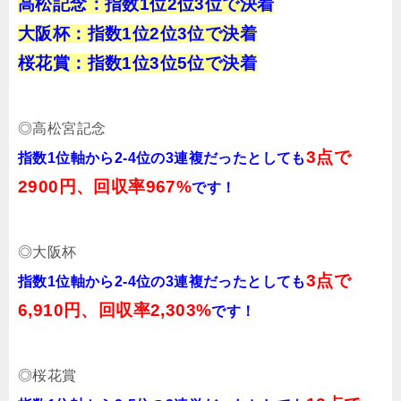
高松記念：指数1位2位3位で決着
大阪杯：指数1位2位3位で決着
桜花賞：指数1位3位5位で決着
◎高松宮記念
3点で
指数1位軸から2-4位の3連複だったとしても
2900円、回収率967%
です！
◎大阪杯
3点で
指数1位軸から2-4位の3連複だったとしても
6,910円、回収率2,303%
です！
◎桜花賞