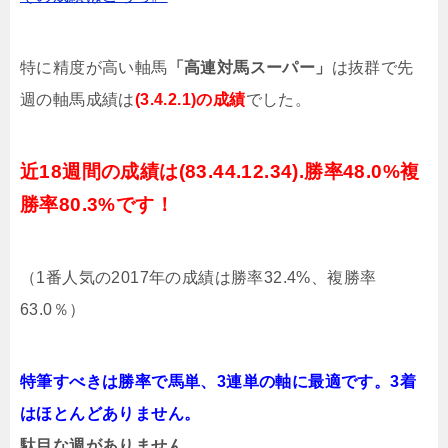
特に精度が高い軸馬
「高連対馬スーパー」
は抜群で先
週の軸馬成績は
(3.4.2.1)の成績
でした。
近18週間の成績は(83.44.12.34).勝率48.0%複
勝率80.3%です！
（1番人気の2017年の成績は勝率32.4%、複勝率
63.0％）
特筆すべきは勝率で馬単、3連単の軸に最適です。3着
はほとんどありません。
駄目な週がありません。