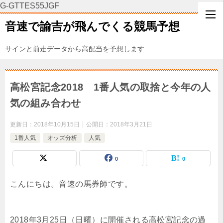
G-GTTES55JGF
音速で諭吉が飛んでくる競馬予想
サインと前走データから高配当を予想します
高松宮記念2018 1番人気の取捨と今年の人
気の組み合わせ
更新日：
2018年10月15日
公開日：
2018年3月21日
1番人気
オッズ分析
人気
0
0
こんにちは。音速の馬券師です。
2018年3月25日（日曜）に開催される高松宮記念の過