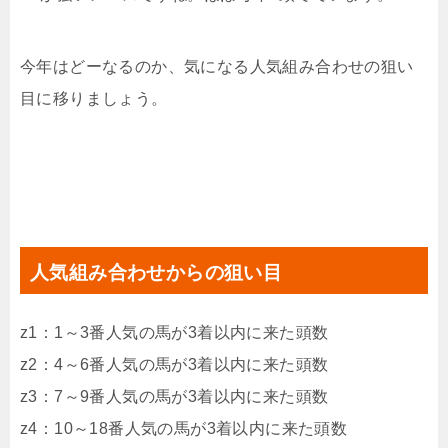
今年はどーなるのか、気になる人気組み合わせの狙い
目に移りましょう。
人気組み合わせからの狙い目
z1：1～3番人気の馬が3着以内に来た頭数
z2：4～6番人気の馬が3着以内に来た頭数
z3：7～9番人気の馬が3着以内に来た頭数
z4：10～18番人気の馬が3着以内に来た頭数