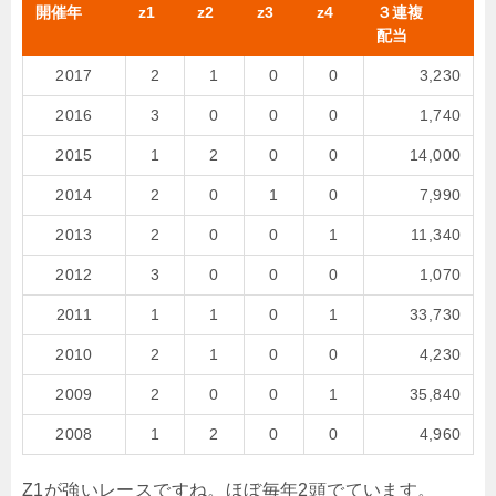
開催年
z1
z2
z3
z4
３連複
配当
2017
2
1
0
0
3,230
2016
3
0
0
0
1,740
2015
1
2
0
0
14,000
2014
2
0
1
0
7,990
2013
2
0
0
1
11,340
2012
3
0
0
0
1,070
2011
1
1
0
1
33,730
2010
2
1
0
0
4,230
2009
2
0
0
1
35,840
2008
1
2
0
0
4,960
Z1が強いレースですね。ほぼ毎年2頭でています。