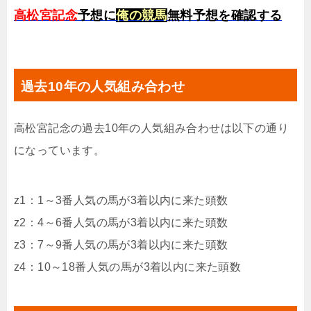
高松宮記念
予想に
俺の競馬
無料予想を確認する
過去10年の人気組み合わせ
高松宮記念の過去10年の人気組み合わせは以下の通り
になっています。
z1：1～3番人気の馬が3着以内に来た頭数
z2：4～6番人気の馬が3着以内に来た頭数
z3：7～9番人気の馬が3着以内に来た頭数
z4：10～18番人気の馬が3着以内に来た頭数