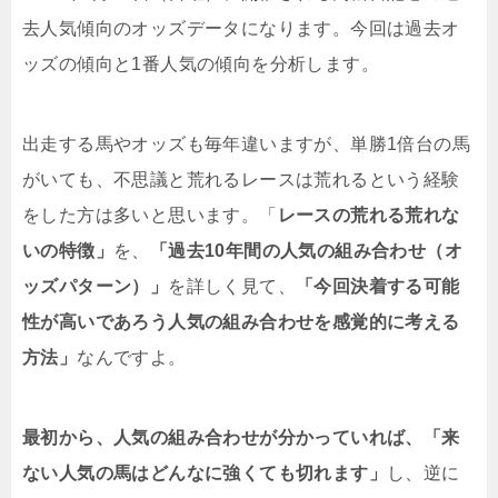
去人気傾向のオッズデータになります。今回は過去オ
ッズの傾向と1番人気の傾向を分析します。
出走する馬やオッズも毎年違いますが、単勝1倍台の馬
がいても、不思議と荒れるレースは荒れるという経験
をした方は多いと思います。「
レースの荒れる荒れな
いの特徴」
を、
「過去10年間の人気の組み合わせ（オ
ッズパターン）」
を詳しく見て、
「今回決着する可能
性が高いであろう人気の組み合わせを感覚的に考える
方法」
なんですよ。
最初から、人気の組み合わせが分かっていれば、「来
ない人気の馬はどんなに強くても切れます」
し、逆に