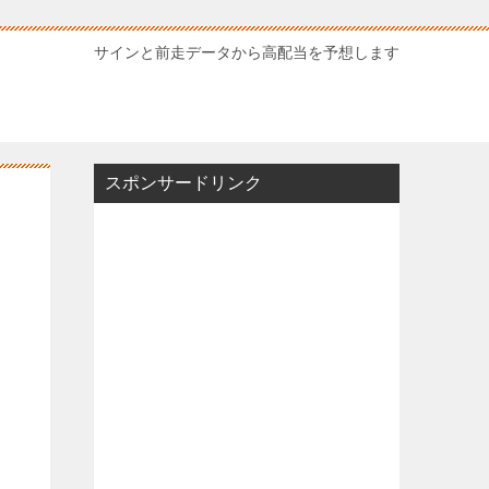
サインと前走データから高配当を予想します
スポンサードリンク