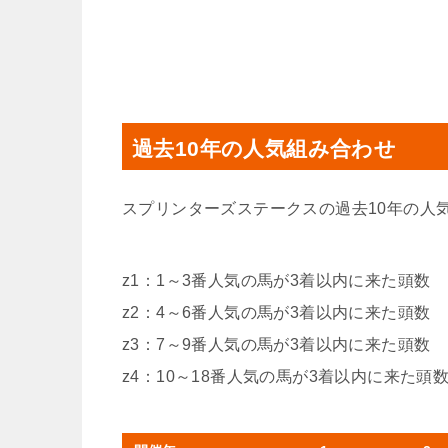
過去10年の人気組み合わせ
スプリンターズステークスの過去10年の人
z1：1～3番人気の馬が3着以内に来た頭数
z2：4～6番人気の馬が3着以内に来た頭数
z3：7～9番人気の馬が3着以内に来た頭数
z4：10～18番人気の馬が3着以内に来た頭