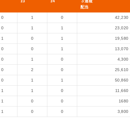
z3
z4
３連複
配当
0
1
0
42,230
0
1
1
23,020
1
0
1
19,580
0
0
1
13,070
0
1
0
4,300
0
2
0
25,610
0
1
1
50,860
1
1
0
11,660
1
0
0
1680
1
0
0
3,800
。