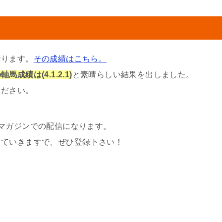
おります。
その成績はこちら。
馬成績は(4.1.2.1)
と素晴らしい結果を出しました。
ください。
マガジンでの配信になります。
していきますで、ぜひ登録下さい！