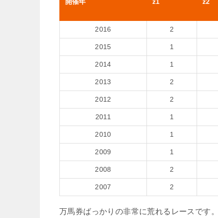
開催年
z1
z2
2016
2
2015
1
2014
1
2013
2
2012
2
2011
1
2010
1
2009
1
2008
2
2007
2
万馬券ばっかりの非常に荒れるレースです