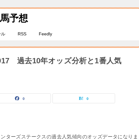
馬予想
ール
RSS
Feedly
17 過去10年オッズ分析と1番人気
0
0
プリンターズステークスの過去人気傾向のオッズデータになりま