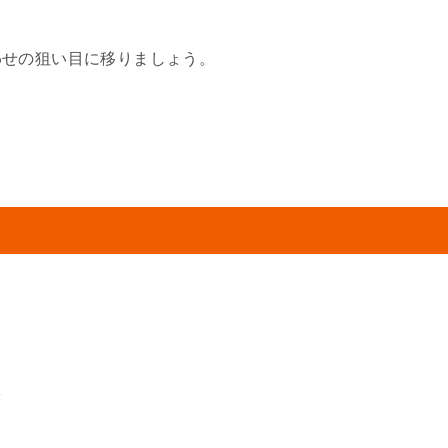
わせの狙い目に移りましょう。
数