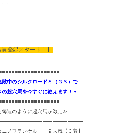
す！！
会員登録スタート！】
■■■■■■■■■■■■■■■■■■■
連敗中のシルクロードＳ（Ｇ３）で
きの超穴馬を今すぐに教えます！▼
■■■■■■■■■■■■■■■■■■■
も毎週のように超穴馬が激走≫
―――――――――――――――――
タニノフランケル ９人気【３着】