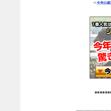
≪
今年の超
■■■■■■
――――――――