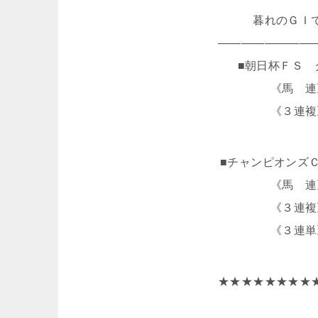
暮れのＧＩ
――――――――
■朝日杯ＦＳ 
《馬
《３
■チャンピオンズ
《馬
《３
《３連単
★★★★★★★★