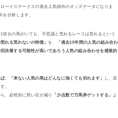
ルクロードステークスの過去人気傾向のオッズデータになりま
向を分析します。
1倍台の馬がいても、不思議と荒れるレースは荒れるという
の荒れる荒れないの特徴」
を、
「過去10年間の人気の組み合わ
今回決着する可能性が高いであろう人気の組み合わせを感覚的
れば、「来ない人気の馬はどんなに強くても切れます」
し、逆
ます。
から、必然的に買い目が減り
「
少点数で万馬券ゲットする」
よ