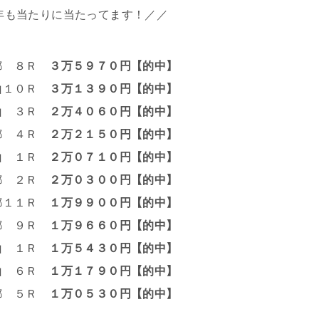
年も当たりに当たってます！／／
都 ８Ｒ
３万５９７０円【的中】
山１０Ｒ
３万１３９０円【的中】
山 ３Ｒ
２万４０６０円【的中】
都 ４Ｒ
２万２１５０円【的中】
山 １Ｒ
２万０７１０円【的中】
都 ２Ｒ
２万０３００円【的中】
都１１Ｒ
１万９９００円【的中】
都 ９Ｒ
１万９６６０円【的中】
山 １Ｒ
１万５４３０円【的中】
山 ６Ｒ
１万１７９０円【的中】
都 ５Ｒ
１万０５３０円【的中】