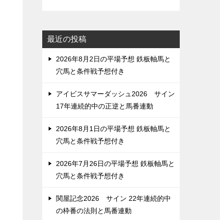
最近の投稿
2026年8月2日の平場予想 鉄板軸馬と
穴馬と条件戦予想付き
アイビスサマーダッシュ2026 サイン
17年連続的中の正逆と馬番連動
2026年8月1日の平場予想 鉄板軸馬と
穴馬と条件戦予想付き
2026年7月26日の平場予想 鉄板軸馬と
穴馬と条件戦予想付き
関屋記念2026 サイン 22年連続的中
の枠番の法則と馬番連動