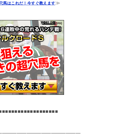
≫
穴馬はこれだ！今すぐ教えます
■■■■■■■■■■■■■■■■■■■
―――――――――――――――――