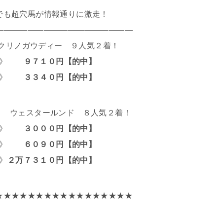
でも超穴馬が情報通りに激走！
―――――――――――――――――
クリノガウディー ９人気２着！
 連》
９７１０円【的中】
連複》
３３４０円【的中】
Ｃ ウェスタールンド ８人気２着！
 連》
３０００円【的中】
連複》
６０９０円【的中】
》
２万７３１０円【的中】
★★★★★★★★★★★★★★★★★