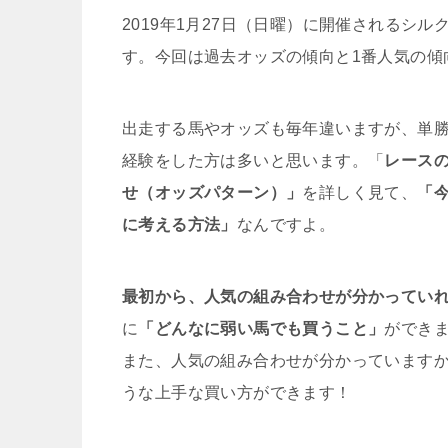
2019年1月27日（日曜）に開催されるシ
す。今回は過去オッズの傾向と1番人気の傾
出走する馬やオッズも毎年違いますが、単勝
経験をした方は多いと思います。「
レース
せ（オッズパターン）」
を詳しく見て、
「
に考える方法」
なんですよ。
最初から、人気の組み合わせが分かってい
に
「どんなに弱い馬でも買うこと」
ができ
また、人気の組み合わせが分かっています
うな上手な買い方ができます！