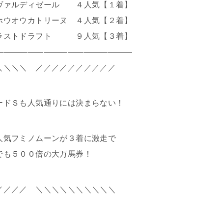
ヴァルディゼール ４人気【１着】
ホウオウカトリーヌ ４人気【２着】
ストドラフト ９人気【３着】
―――――――――――――――――
＼＼＼＼ ／／／／／／／／／／
ードＳも人気通りには決まらない！
人気フミノムーンが３着に激走で
でも５００倍の大万馬券！
／／／／ ＼＼＼＼＼＼＼＼＼＼