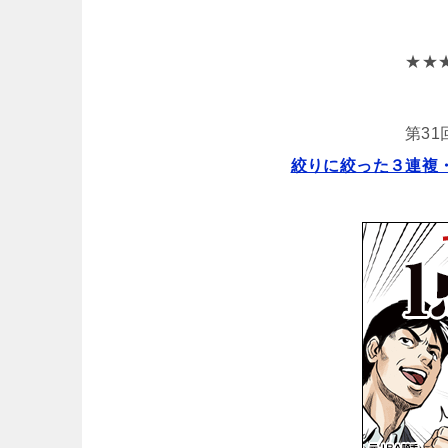
★★
第31
絞りに絞った３連複