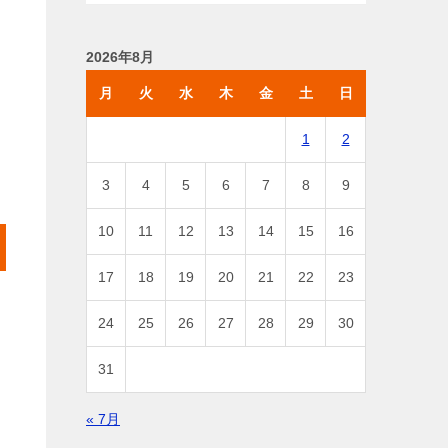
2026年8月
月
火
水
木
金
土
日
1
2
3
4
5
6
7
8
9
10
11
12
13
14
15
16
17
18
19
20
21
22
23
24
25
26
27
28
29
30
31
« 7月