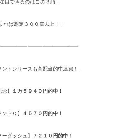
注目できるのはこの３頭！
まれば想定３００倍以上！！
――――――――――――――――
リントシリーズも高配当的中連発！！
記念】
１万５９４０円的中！
ランドＣ】
４５７０円的中！
マーダッシュ】
７２１０円的中！