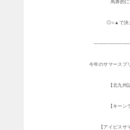
馬券的に
◎○▲で決
―――――――
今年のサマースプ
【北九州
【キーン
【アイビスサ