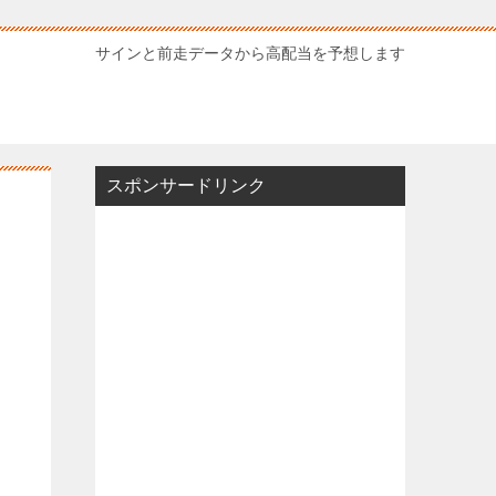
サインと前走データから高配当を予想します
スポンサードリンク