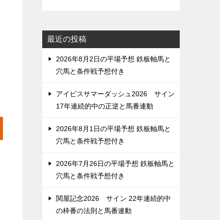
最近の投稿
2026年8月2日の平場予想 鉄板軸馬と
穴馬と条件戦予想付き
アイビスサマーダッシュ2026 サイン
17年連続的中の正逆と馬番連動
2026年8月1日の平場予想 鉄板軸馬と
穴馬と条件戦予想付き
2026年7月26日の平場予想 鉄板軸馬と
穴馬と条件戦予想付き
関屋記念2026 サイン 22年連続的中
の枠番の法則と馬番連動