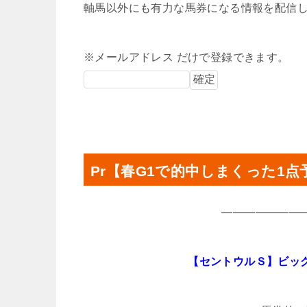
軸馬以外にも有力な馬券になる情報を配信
※メールアドレス だけで登録できます。
Pr【春G1で的中しまくった1点
―――――――
【セントウルＳ】ビッ