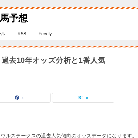
馬予想
ール
RSS
Feedly
 過去10年オッズ分析と1番人気
0
0
ントウルステークスの過去人気傾向のオッズデータになります。