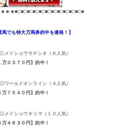
★■□■□■□■□■□■□■□■□■□■□■□■
競馬でも特大万馬券的中を連発！】
◎メイショウサチシオ（６人気）
１万０３７０円】的中！
◎ワールドオンライン（４人気）
４万７５４０円】的中！
◎メイショウキリマ（１０人気）
６万４６３０円】的中！