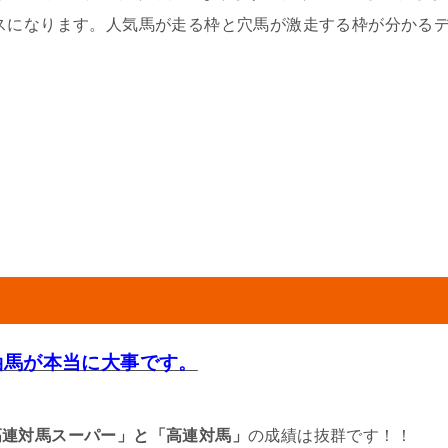
スになります。人気馬が走る枠と穴馬が激走する枠が分かる
軸馬が本当に大事です。
高連対馬スーパー」と「高連対馬」
の成績は抜群です！！