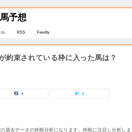
馬予想
ール
RSS
Feedly
好走が約束されている枠に入った馬は？
0
0
月賞の過去データの枠順分析になります。枠順に注目し分析しま