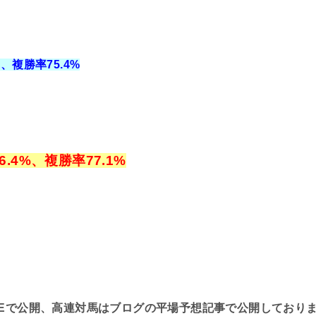
、複勝率75.4%
.4%、複勝率77.1
%
NEで公開、高連対馬はブログの平場予想記事で公開しており