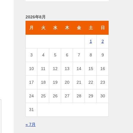
2026年8月
月
火
水
木
金
土
日
1
2
3
4
5
6
7
8
9
10
11
12
13
14
15
16
17
18
19
20
21
22
23
24
25
26
27
28
29
30
31
« 7月