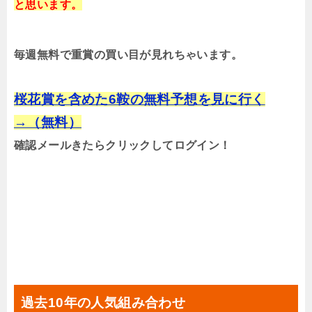
と思います。
毎週無料で重賞の買い目が見れちゃいます。
桜花賞を含めた6鞍の無料予想を見に行く
→（無料）
確認メールきたらクリックしてログイン！
過去10年の人気組み合わせ