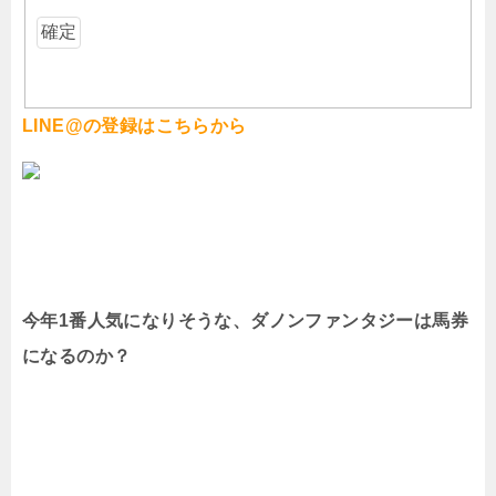
LINE@の登録はこちらから
今年1番人気になりそうな、ダノンファンタジーは馬券
になるのか？