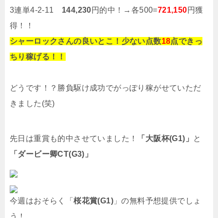
3連単4-2-11
144,230
円的中！→各500=
721,150
円獲
得！！
シャーロックさんの良いとこ！少ない点数
18
点できっ
ちり稼げる！！
どうです！？勝負駆け成功でがっぽり稼がせていただ
きました(笑)
先日は重賞も的中させていました！
「大阪杯(G1)」
と
「ダービー卿CT(G3)」
今週はおそらく「
桜花賞(G1)
」の無料予想提供でしょ
う！