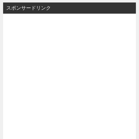
スポンサードリンク