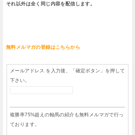
それ以外は全く同じ内容を配信します。
無料メルマガの登録はこちらから
メールアドレス を入力後、「確定ボタン」を押して
下さい。
複勝率75%超えの軸馬の紹介も無料メルマガで行っ
ております。