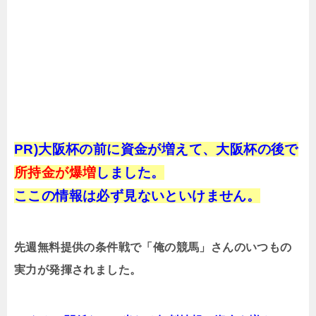
PR)大阪杯の前に資金が増えて、大阪杯の後で
所持金が爆増
しました。
ここの情報は必ず見ないといけません。
先週無料提供の条件戦で「俺の競馬」さんのいつもの
実力が発揮されました。