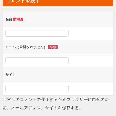
コメントを残す
ビ
ゲ
名前
必須
ー
シ
ョ
ン
メール（公開されません）
必須
サイト
次回のコメントで使用するためブラウザーに自分の名
前、メールアドレス、サイトを保存する。