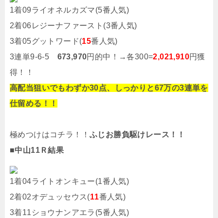
1着09ライオネルカズマ(
5
番人気)
2着06レジーナファースト(3番人気)
3着05グットワード(
15
番人気)
3連単9-6-5
673,970
円的中！→各300=
2,021,910
円獲
得！！
高配当狙いでもわずか30点、しっかりと67万の3連単を
仕留める！！
極めつけはコチラ！！
ふじお勝負駆けレース！！
■
中山11Ｒ結果
1着04ライトオンキュー(
1
番人気)
2着02オデュッセウス(
11
番人気)
3着11ショウナンアエラ(5番人気)