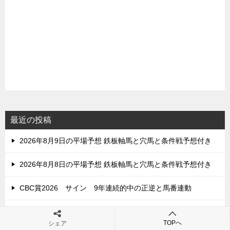
最近の投稿
2026年8月9日の平場予想 鉄板軸馬と穴馬と条件戦予想付き
2026年8月8日の平場予想 鉄板軸馬と穴馬と条件戦予想付き
CBC賞2026 サイン 9年連続的中の正逆と馬番連動
レパードステークス2026 サイン 12年連続的中の騎手法則
TOPへ
シェア
と馬番法則