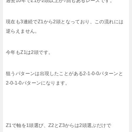
過去10年でZ1が2頭以上が7回もあるレースです。
現在も3連続でZ1から2頭となっており、この流れには
逆らえません。
今年もZ1は2頭です。
狙うパターンは出現したことがある2-1-0-0パターンと
2-0-1-0パターンになります。
Z1で軸を1頭選び、Z2とZ3からは2頭選ぶだけで