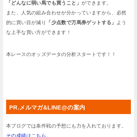
「どんなに弱い馬でも買うこと」
ができます。
また、人気の組み合わせが分かっていますから、必然
的に買い目が減り
「
少点数で万馬券ゲットする」
よう
な上手な買い方ができます！
本レースのオッズデータの分析スタートです！！
PR.メルマガ&LINE@の案内
本ブログでは条件戦の予想にも力を入れております。
その成績はこちら。