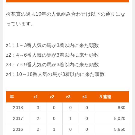
桜花賞の過去10年の人気組み合わせは以下の通りにな
っています。
z1：1～3番人気の馬が3着以内に来た頭数
z2：4～6番人気の馬が3着以内に来た頭数
z3：7～9番人気の馬が3着以内に来た頭数
z4：10～18番人気の馬が3着以内に来た頭数
年
z1
z2
z3
z4
３連複
2018
3
0
0
0
830
2017
2
0
1
0
5,020
2016
2
1
0
0
5,650