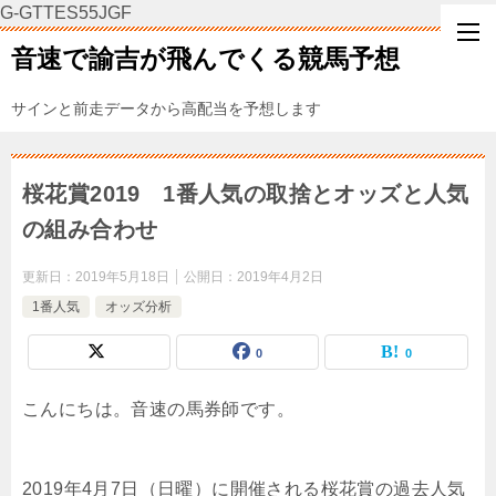
G-GTTES55JGF
音速で諭吉が飛んでくる競馬予想
サインと前走データから高配当を予想します
桜花賞2019 1番人気の取捨とオッズと人気
の組み合わせ
更新日：
2019年5月18日
公開日：
2019年4月2日
1番人気
オッズ分析
0
0
こんにちは。音速の馬券師です。
2019年4月7日（日曜）に開催される桜花賞の過去人気