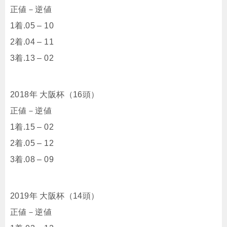
正値－逆値
1着.05 – 10
2着.04 – 11
3着.13 – 02
2018年 大阪杯（16頭）
正値－逆値
1着.15 – 02
2着.05 – 12
3着.08 – 09
2019年 大阪杯（14頭）
正値－逆値