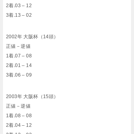
2着.03 – 12
3着.13 – 02
2002年 大阪杯（14頭）
正値－逆値
1着.07 – 08
2着.01 – 14
3着.06 – 09
2003年 大阪杯（15頭）
正値－逆値
1着.08 – 08
2着.04 – 12