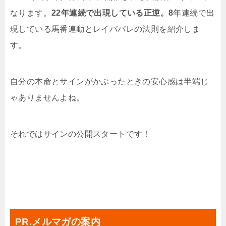
なります。
22年連続で出現している正逆。8
年連続で出
現している馬番連動とレイパパレの法則を紹介しま
す。
自分の本命とサインがかぶったときの安心感は半端じ
ゃありませんよね。
それではサインの公開スタートです！
PR.メルマガの案内