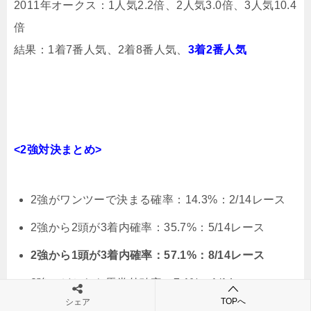
2011年オークス：1人気2.2倍、2人気3.0倍、3人気10.4
倍
結果：1着7番人気、2着8番人気、
3着2番人気
<2強対決まとめ>
2強がワンツーで決まる確率：14.3%：2/14レース
2強から2頭が3着内確率：35.7%：5/14レース
2強から1頭が3着内確率：57.1%：8/14レース
2強のどちらも馬券外確率：7.1%：1/14レース
TOPへ
シェア
2強のどちらかが勝利する確率：71.4%：10/14レー