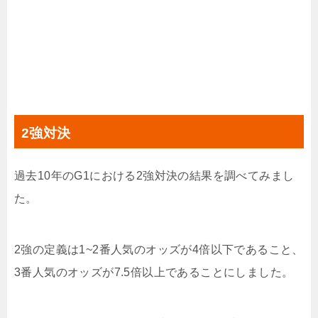
2強対決
過去10年のG1における2強対決の結果を調べてみまし
た。
2強の定義は1~2番人気のオッズが4倍以下であること、
3番人気のオッズが7.5倍以上であることにしました。