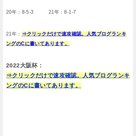
20年：8-5-3 21年：8-1-7
21年：
⇒クリックだけで速攻確認。人気ブログランキ
ングのCに書いてあります。
2022大阪杯：
⇒クリックだけで速攻確認。人気ブログランキ
ングのCに書いてあります。