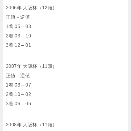
2006年 大阪杯（12頭）
正値－逆値
1着.05 – 08
2着.03 – 10
3着.12 – 01
2007年 大阪杯（11頭）
正値－逆値
1着.03 – 07
2着.10 – 02
3着.06 – 06
2008年 大阪杯（11頭）