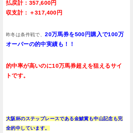
払戻計：357,600円
収支計：＋317,400円
20万馬券を500円購入で100万
昨冬は条件戦で、
オーバーの的中実績も！！
的中率が高いのに10万馬券超えを狙えるサイ
トです。
大阪杯のステップレースである金鯱賞も中山記念も完
全的中しています。