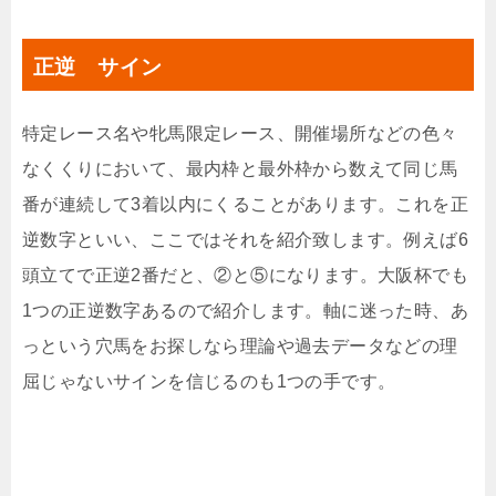
正逆 サイン
特定レース名や牝馬限定レース、開催場所などの色々
なくくりにおいて、最内枠と最外枠から数えて同じ馬
番が連続して3着以内にくることがあります。これを正
逆数字といい、ここではそれを紹介致します。例えば6
頭立てで正逆2番だと、②と⑤になります。大阪杯でも
1つの正逆数字あるので紹介します。軸に迷った時、あ
っという穴馬をお探しなら理論や過去データなどの理
屈じゃないサインを信じるのも1つの手です。