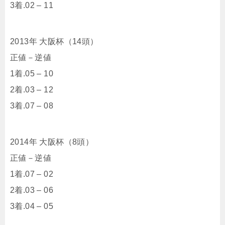
3着.02 – 11
2013年 大阪杯（14頭）
正値－逆値
1着.05 – 10
2着.03 – 12
3着.07 – 08
2014年 大阪杯（8頭）
正値－逆値
1着.07 – 02
2着.03 – 06
3着.04 – 05