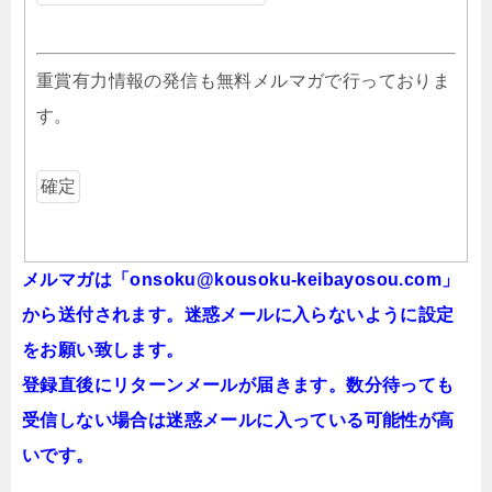
重賞有力情報の発信も無料メルマガで行っておりま
す。
メルマガは「onsoku@kousoku-keibayosou.com」
から送付されます。迷惑メールに入らないように設定
をお願い致します。
登録直後にリターンメールが届きます。数分待っても
受信しない場合は迷惑メールに入っている可能性が高
いです。