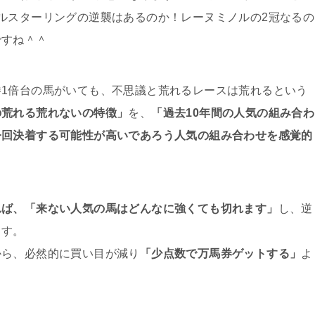
ルスターリングの逆襲はあるのか！レーヌミノルの2冠なるの
ですね＾＾
1倍台の馬がいても、不思議と荒れるレースは荒れるという
の荒れる荒れないの特徴」
を、
「過去10年間の人気の組み合わ
今回決着する可能性が高いであろう人気の組み合わせを感覚的
れば、「来ない人気の馬はどんなに強くても切れます」
し、逆
ます。
から、必然的に買い目が減り
「少点数で万馬券ゲットする」
よ