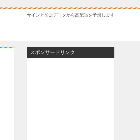
サインと前走データから高配当を予想します
スポンサードリンク