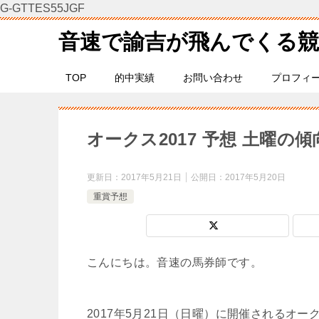
G-GTTES55JGF
音速で諭吉が飛んでくる競
TOP
的中実績
お問い合わせ
プロフィ
オークス2017 予想 土曜
更新日：
2017年5月21日
公開日：
2017年5月20日
重賞予想
こんにちは。音速の馬券師です。
2017年5月21日（日曜）に開催されるオ