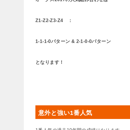
Z1-Z2-Z3-Z4 ：
1-1-1-0パターン & 2-1-0-0パターン
となります！
意外と強い1番人気