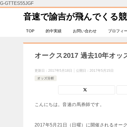
G-GTTES55JGF
音速で諭吉が飛んでくる競
TOP
的中実績
お問い合わせ
プロフィ
オークス2017 過去10年オ
更新日：
2017年5月18日
公開日：
2017年5月15日
オッズ分析
こんにちは。音速の馬券師です。
2017年5月21日（日曜）に開催されるオ