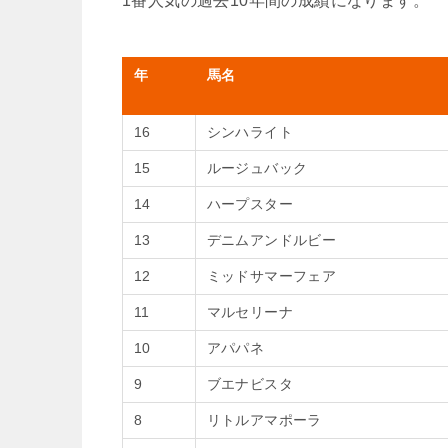
1番人気の過去10年間の成績になります。
年
馬名
16
シンハライト
15
ルージュバック
14
ハープスター
13
デニムアンドルビー
12
ミッドサマーフェア
11
マルセリーナ
10
アパパネ
9
ブエナビスタ
8
リトルアマポーラ