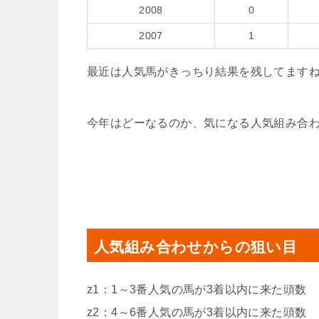
2008
0
2007
1
最近は人気馬がきっちり結果を残してます
今年はどーなるのか、気になる人気組み合
人気組み合わせからの狙い目
z1：1～3番人気の馬が3着以内に来た頭数
z2：4～6番人気の馬が3着以内に来た頭数