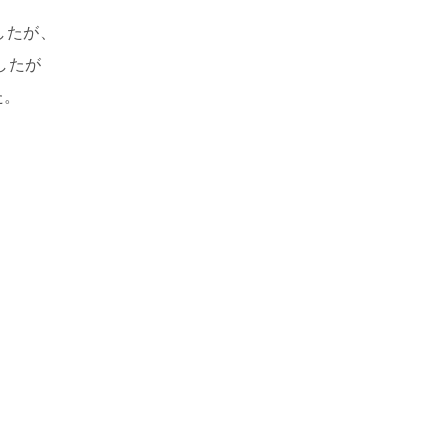
したが、
したが
た。