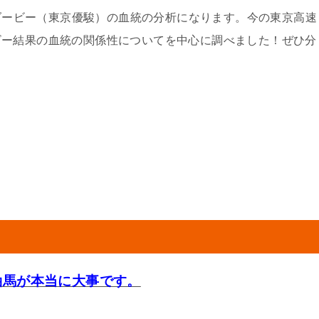
本ダービー（東京優駿）の血統の分析になります。今の東京高速
ビー結果の血統の関係性についてを中心に調べました！ぜひ分
軸馬が本当に大事です。