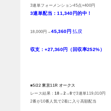
3連単フォーメンション45点×400円
3連単配当：11,340円的中！
45,360円
払戻
18,000円→
収支：+27,360円（回収率252%）
■5/22 東京11R オークス
レース結果：
18→2→8
で3連単119,010円
2番が10番人気で2着に入り高額配当