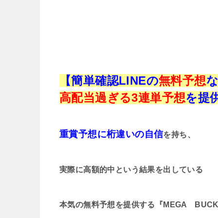
【簡単確認LINEの
無料予想
高配当過ぎる3連単予想
を
提
重賞予想に桁違いの自信
を持ち、
実際に高額的中という結果を出している
本気の無料予想を提供する『MEGA BUC