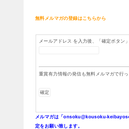
無料メルマガの登録はこちらから
メールアドレス を入力後、「確定ボタン
重賞有力情報の発信も無料メルマガで行っ
メルマガは「onsoku@kousoku-kei
定をお願い致します。