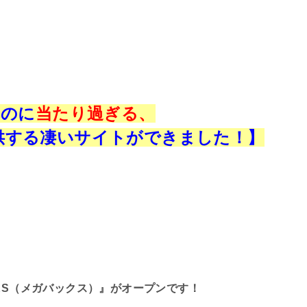
なのに
当たり過ぎる、
供する凄いサイトができました！】
KS（メガバックス）』がオープンです！