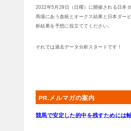
2022年5月29日（日曜）に開催される日
馬場にあう血統とオークス結果と日本ダー
析結果を予想に役立ててください。
それでは過去データ分析スタートです！
PR.メルマガの案内
競馬で安定した的中を残すためには