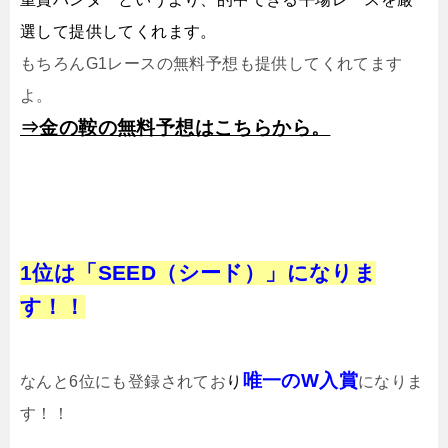
選して提供してくれます。
もちろんG1レースの無料予想も提供してくれてます
よ。
⇒金の鞍の無料予想はこちらから。
1位は「SEED（シード）」になりま
す！！
唯一のW入賞
なんと6位にも登録されてお
り
になりま
す！！