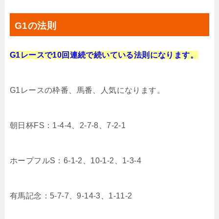
G1の法則
G1レースで10回連続で続いている法則になります。
G1レースの枠番、馬番、人気になります。
朝日杯FS：1-4-4、2-7-8、7-2-1
ホープフルS：6-1-2、10-1-2、1-3-4
有馬記念：5-7-7、9-14-3、1-11-2