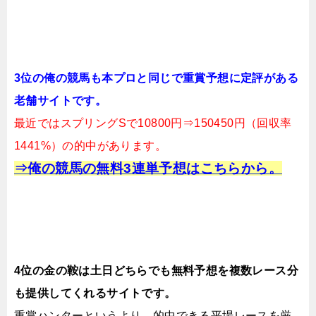
3位の俺の競馬も本プロと同じで重賞予想に定評がある
老舗サイトです。
最近ではスプリングSで10800円⇒150450円（回収率
1441%）の的中があります。
⇒俺の競馬の無料3連単予想はこちらから。
4位の金の鞍は土日どちらでも無料予想を複数レース分
も提供してくれるサイトです。
重賞ハンターというより、的中できる平場レースを厳