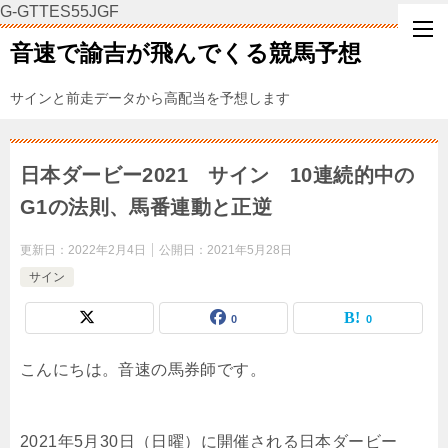
G-GTTES55JGF
音速で諭吉が飛んでくる競馬予想
サインと前走データから高配当を予想します
日本ダービー2021 サイン 10連続的中の
G1の法則、馬番連動と正逆
更新日：
2022年2月4日
公開日：
2021年5月28日
サイン
0
0
こんにちは。音速の馬券師です。
2021年5月30日（日曜）に開催される日本ダービー