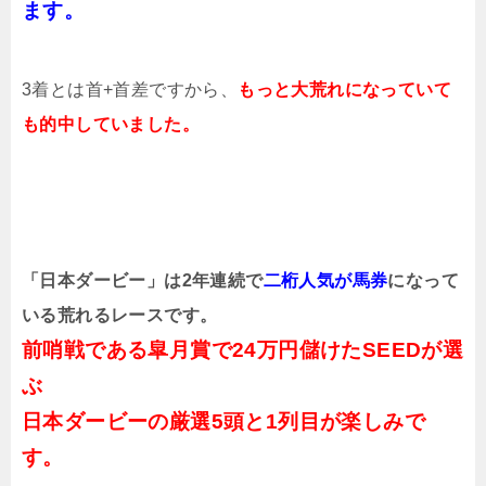
ます。
3着とは首+首差ですから、
もっと大荒れになっていて
も的中していました。
「日本ダービー」は2年連続で
二桁人気が馬券
になって
いる荒れるレースです。
前哨戦である皐月賞で24万円儲けたSEEDが選
ぶ
日本ダービーの厳選5頭と1列目が楽しみで
す。