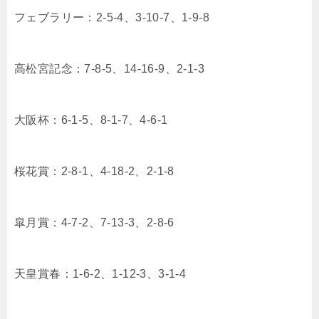
フェブラリー：2-5-4、3-10-7、1-9-8
高松宮記念：7-8-5、14-16-9、2-1-3
大阪杯：6-1-5、8-1-7、4-6-1
桜花賞：2-8-1、4-18-2、2-1-8
皐月賞：4-7-2、7-13-3、2-8-6
天皇賞春：1-6-2、1-12-3、3-1-4