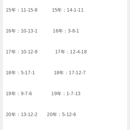
15年：11-15-8 15年：14-1-11
16年：10-13-1 16年：3-8-1
17年：10-12-9 17年：12-4-18
18年：5-17-1 18年：17-12-7
19年：9-7-6 19年：1-7-13
20年：13-12-2 20年：5-12-6