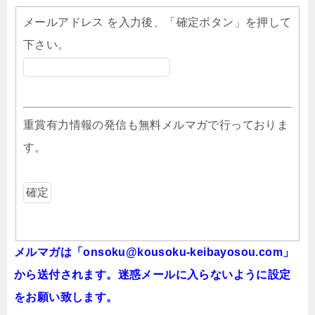
メールアドレス を入力後、「確定ボタン」を押して
下さい。
重賞有力情報の発信も無料メルマガで行っておりま
す。
メルマガは「onsoku@kousoku-keibayosou.com」
から送付されます。迷惑メールに入らないように設定
をお願い致します。