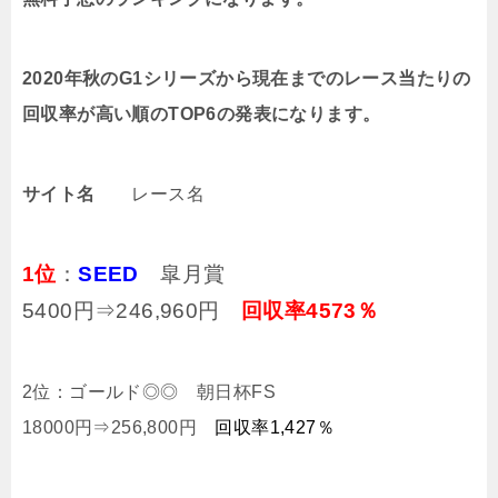
2020年秋のG1シリーズから現在までのレース当たりの
回収率が高い順のTOP6の発表になります。
サイト名
レース名
1位
：
SEED
皐月賞
5400円⇒246,960円
回収率4573％
2位：ゴールド◎◎ 朝日杯FS
18000円⇒256,800円
回収率1,427％