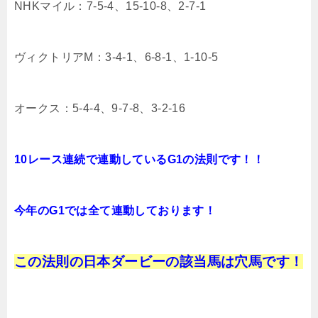
NHKマイル：7-5-4、15-10-8、2-7-1
ヴィクトリアM：3-4-1、6-8-1、1-10-5
オークス：5-4-4、9-7-8、3-2-16
10レース連続で連動しているG1の法則です！！
今年のG1では全て連動しております！
この法則の日本ダービーの該当馬は穴馬です！