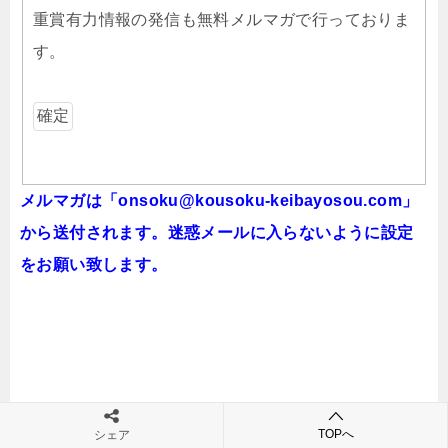
重賞有力情報の発信も無料メルマガで行っておりま
す。
メルマガは「onsoku@kousoku-keibayosou.com」
から送付されます。迷惑メールに入らないように設定
をお願い致します。
TOPへ
シェア