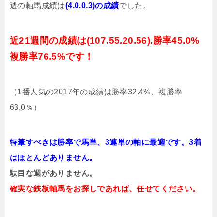
週の軸馬成績は
(4.0.0.3)の成績
でした。
近21週間の成績は(107.55.20.56).勝率45.0%
複勝率76.5%です！
（1番人気の2017年の成績は勝率32.4%、複勝率
63.0％）
特筆すべきは勝率で馬単、3連単の軸に最適です。3着
はほとんどありません。
駄目な週がありません。
確実な鉄板軸馬をお探しであれば、任せてください。