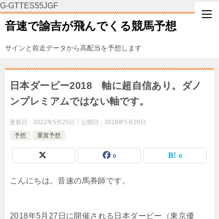
G-GTTES55JGF
音速で諭吉が飛んでくる競馬予想
サインと前走データから高配当を予想します
日本ダービー2018 軸に超自信あり。ダノ
ンプレミアムではない軸です。
更新日：
2022年5月25日
公開日：
2018年5月26日
予想
重賞予想
0
0
こんにちは。音速の馬券師です。
2018年5月27日に開催される日本ダービー（東京優