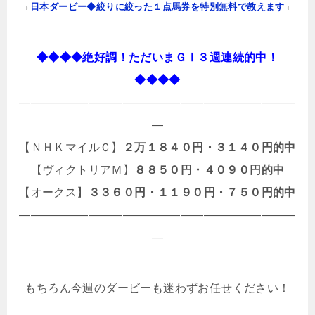
→
←
日本ダービー◆絞りに絞った１点馬券を特別無料で教えます
◆◆◆◆絶好調！ただいまＧⅠ３週連続的中！
◆◆◆◆
――――――――――――――――――――――――
―
【ＮＨＫマイルＣ】
２万１８４０円・３１４０円的中
【ヴィクトリアＭ】
８８５０円・４０９０円的中
【オークス】
３３６０円・１１９０円・７５０円的中
――――――――――――――――――――――――
―
もちろん今週のダービーも迷わずお任せください！