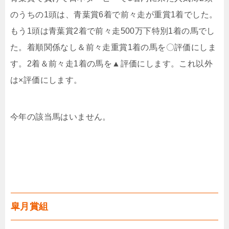
のうちの1頭は、青葉賞6着で前々走が重賞1着でした。
もう1頭は青葉賞2着で前々走500万下特別1着の馬でし
た。着順関係なし＆前々走重賞1着の馬を〇評価にしま
す。2着＆前々走1着の馬を▲評価にします。これ以外
は×評価にします。
今年の該当馬はいません。
皐月賞組