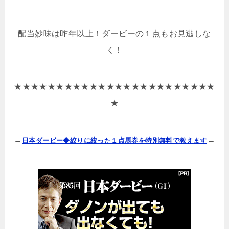
配当妙味は昨年以上！ダービーの１点もお見逃しな
く！
★★★★★★★★★★★★★★★★★★★★★★★★
★
→
←
日本ダービー◆絞りに絞った１点馬券を特別無料で教えます