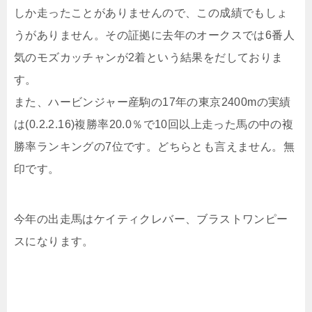
しか走ったことがありませんので、この成績でもしょ
うがありません。その証拠に去年のオークスでは6番人
気のモズカッチャンが2着という結果をだしておりま
す。
また、ハービンジャー産駒の17年の東京2400mの実績
は(0.2.2.16)複勝率20.0％で10回以上走った馬の中の複
勝率ランキングの7位です。どちらとも言えません。無
印です。
今年の出走馬はケイティクレバー、ブラストワンピー
スになります。