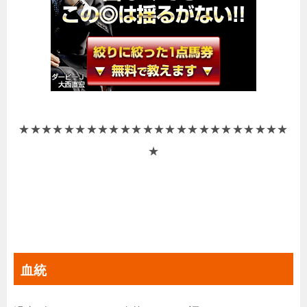
★★★★★★★★★★★★★★★★★★★★★★★★
★
血統