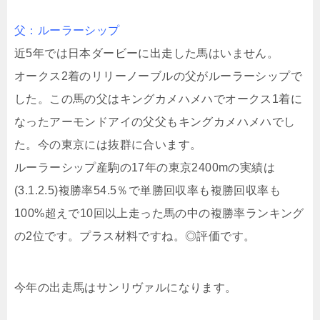
父：ルーラーシップ
近5年では日本ダービーに出走した馬はいません。
オークス2着のリリーノーブルの父がルーラーシップで
した。この馬の父はキングカメハメハでオークス1着に
なったアーモンドアイの父父もキングカメハメハでし
た。今の東京には抜群に合います。
ルーラーシップ産駒の17年の東京2400mの実績は
(3.1.2.5)複勝率54.5％で単勝回収率も複勝回収率も
100%超えで10回以上走った馬の中の複勝率ランキング
の2位です。プラス材料ですね。◎評価です。
今年の出走馬はサンリヴァルになります。