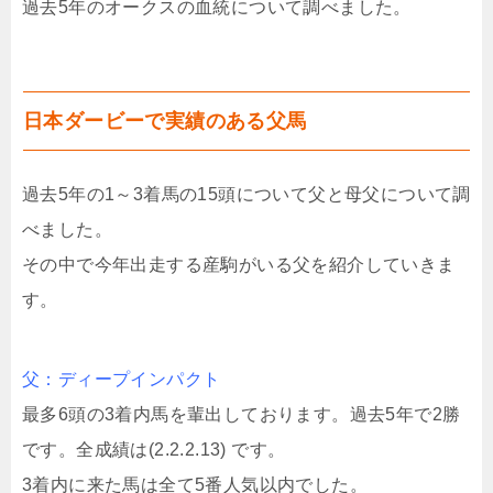
過去5年のオークスの血統について調べました。
日本ダービーで実績のある父馬
過去5年の1～3着馬の15頭について父と母父について調
べました。
その中で今年出走する産駒がいる父を紹介していきま
す。
父：ディープインパクト
最多6頭の3着内馬を輩出しております。過去5年で2勝
です。全成績は(2.2.2.13) です。
3着内に来た馬は全て5番人気以内でした。