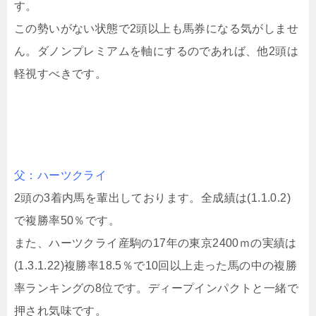
す。
この勢いがない状態で2頭以上も馬券になる気がしませ
ん。ダノンプレミアムを軸にするのであれば、他2頭は
軽視すべきです。
父：ハーツクライ
2頭の3着内馬を輩出しております。全成績は(1.1.0.2)
で複勝率50％です。
また、ハーツクライ産駒の17年の東京2400ｍの実績は
(1.3.1.22)複勝率18.5％で10回以上走った馬の中の複勝
率ランキングの8位です。ディープインパクトと一緒で
押され気味です。