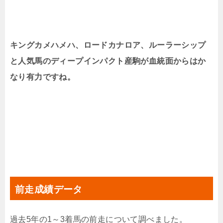
キングカメハメハ、ロードカナロア、ルーラーシップ
と人気馬のディープインパクト産駒が血統面からはか
なり有力ですね。
前走成績データ
過去5年の1～3着馬の前走について調べました。