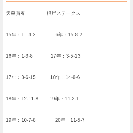
天皇賞春 根岸ステークス
15年：1-14-2 16年：15-8-2
16年：1-3-8 17年：3-5-13
17年：3-6-15 18年：14-8-6
18年：12-11-8 19年：11-2-1
19年：10-7-8 20年：11-5-7