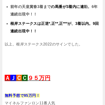
前年の天皇賞春3着まで
の馬番が3着内に連
動。6年
連続出現中！！
根岸ステークスは正逆*,正**,正***が、3着以内。9回
連続出現中！！
以上。根岸ステークス2022のサインでした。
Ａ
Ｊ
Ｃ
Ｃ
９５万円
無料予想で95万円！
マイネルファンロン11番人気