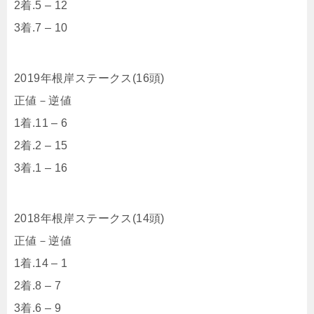
2着.5 – 12
3着.7 – 10
2019年根岸ステークス(16頭)
正値－逆値
1着.11 – 6
2着.2 – 15
3着.1 – 16
2018年根岸ステークス(14頭)
正値－逆値
1着.14 – 1
2着.8 – 7
3着.6 – 9