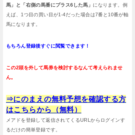
馬」と「
右側の馬番
にプラス6した馬」
になります。例
えば、1つ目の買い目が1-4だった場合は7番と10番が軸
馬になります。
もちろん登録後すぐに閲覧できます！
この2頭を外して馬券を検討するなんて考えられませ
ん。
⇒にのまえの無料予想を確認する方
はこちらから（無料）
メアドを登録して返信されてくるURLからログインす
るだけの簡単登録です。