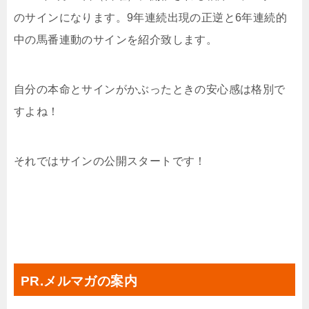
のサインになります。9年連続出現の正逆と6年連続的
中の馬番連動のサインを紹介致します。
自分の本命とサインがかぶったときの安心感は格別で
すよね！
それではサインの公開スタートです！
PR.メルマガの案内