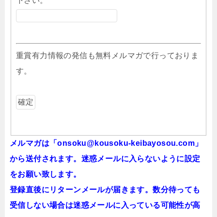
下さい。
重賞有力情報の発信も無料メルマガで行っておりま
す。
メルマガは「onsoku@kousoku-keibayosou.com」
から送付されます。迷惑メールに入らないように設定
をお願い致します。
登録直後にリターンメールが届きます。数分待っても
受信しない場合は迷惑メールに入っている可能性が高