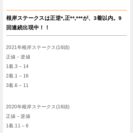
根岸ステークスは正逆*,正**,***が、3着以内。9
回連続出現中！！
2021年根岸ステークス(16頭)
正値－逆値
1着.3 – 14
2着.1 – 16
3着.6 – 11
2020年根岸ステークス(16頭)
正値－逆値
1着.11 – 6