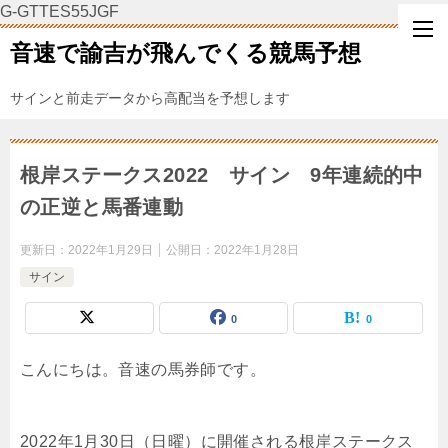
G-GTTES55JGF
音速で諭吉が飛んでくる競馬予想
サインと前走データから高配当を予想します
根岸ステークス2022 サイン 9年連続的中
の正逆と馬番連動
更新日：
2022年1月29日
公開日：
2022年1月28日
サイン
0
0
こんにちは。音速の馬券師です。
2022年1月30日（日曜）に開催される根岸ステークス