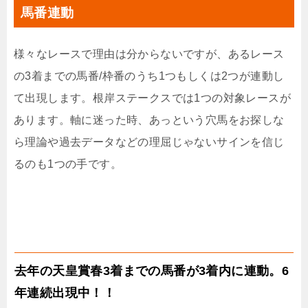
馬番連動
様々なレースで理由は分からないですが、あるレース
の3着までの馬番/枠番のうち1つもしくは2つが連動し
て出現します。根岸ステークスでは1つの対象レースが
あります。軸に迷った時、あっという穴馬をお探しな
ら理論や過去データなどの理屈じゃないサインを信じ
るのも1つの手です。
去年の天皇賞春3着までの馬番が3着内に連動。6
年連続出現中！！