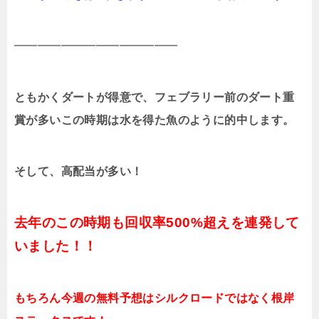
━━━━━━━━━━━━━━
ともかくダートが得意で、フェブラリー前のダート重
賞が多いこの時期は水を得た魚のように的中します。
そして、高配当が多い！
去年のこの時期も回収率500%超えを連発して
いました！！
もちろん今週の無料予想はシルクロードではなく根岸