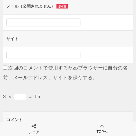
ン
メール（公開されません）
必須
サイト
次回のコメントで使用するためブラウザーに自分の名
前、メールアドレス、サイトを保存する。
3
×
=
15
コメント
TOPへ
シェア