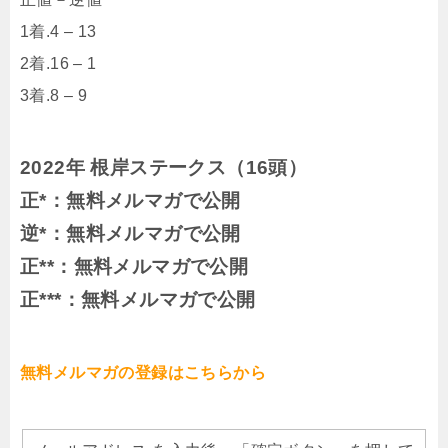
1着.4 – 13
2着.16 – 1
3着.8 – 9
2022年 根岸
ステークス（16頭）
正*：無料メルマガで公開
逆*：無料メルマガで公開
正**：無料メルマガで公開
正***：無料メルマガで公開
無料メルマガの登録はこちらから