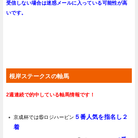
受信しない場合は迷惑メールに入っている可能性が高
いです。
根岸ステークスの軸馬
2週連続で的中している軸馬情報です！
５番人気を指名し２
京成杯では
⑮ロジハービン
着