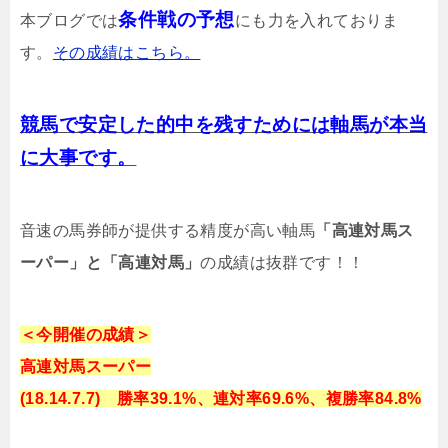
条件戦の予想
本ブログでは
にも力を入れておりま
す。
その成績はこちら。
競馬で安定した的中を残すためには軸馬が本当
に大事です。
音速の馬券師が提供する精度が高い軸馬
「高連対馬ス
ーパー」と「高連対馬」
の成績は抜群です！！
＜今開催の成績＞
高連対馬スーパー
(18.14.7.7) 勝率39.1
%、連対率69.6%、複勝率84.8
%