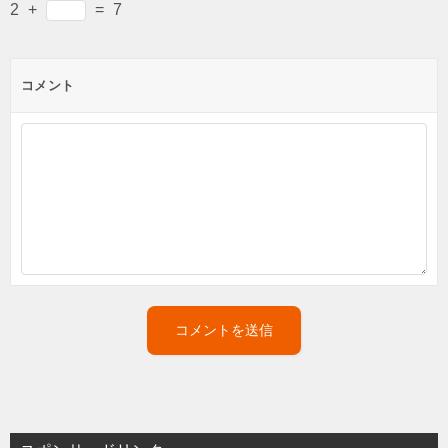
2
+
=
7
コメント