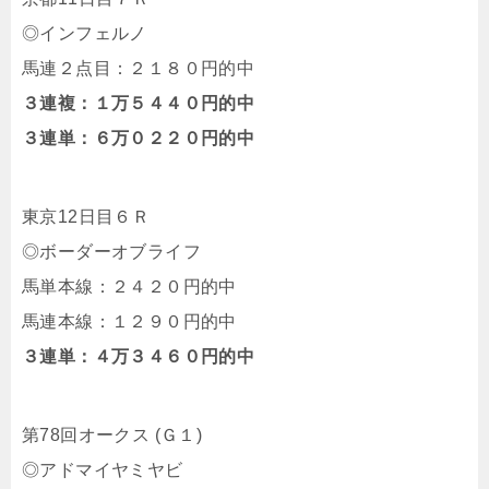
◎インフェルノ
馬連２点目：２１８０円的中
３連複：１万５４４０円的中
３連単：６万０２２０円的中
東京12日目６Ｒ
◎ボーダーオブライフ
馬単本線：２４２０円的中
馬連本線：１２９０円的中
３連単：４万３４６０円的中
第78回オークス (Ｇ１)
◎アドマイヤミヤビ