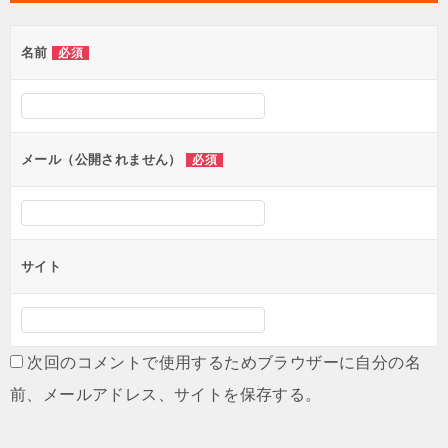
ゲ
名前
必須
ー
シ
ョ
ン
メール（公開されません）
必須
サイト
次回のコメントで使用するためブラウザーに自分の名
前、メールアドレス、サイトを保存する。