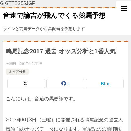
G-GTTES55JGF
音速で諭吉が飛んでくる競馬予想
サインと前走データから高配当を予想します
鳴尾記念2017 過去 オッズ分析と1番人気
公開日：
2017年6月1日
オッズ分析
0
0
こんにちは。音速の馬券師です。
2017年6月3日（土曜）に開催される鳴尾記念の過去人
気傾向のオッズデータになります。宝塚記念の前哨戦