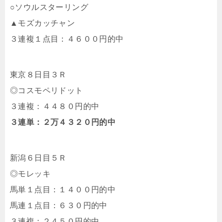
○ソウルスターリング
▲モズカッチャン
３連複１点目：４６００円的中
東京８日目３Ｒ
◎コスモペリドット
３連複：４４８０円的中
３連単：２万４３２０円的中
新潟６日目５Ｒ
◎モレッキ
馬単１点目：１４００円的中
馬連１点目：６３０円的中
３連複：２４５０円的中