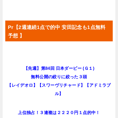
Pr【2週連続1点で的中 安田記念も1点無料
予想 】
【先週】第84回 日本ダービー (Ｇ１)
無料公開の絞りに絞った３頭
【レイデオロ】【スワーヴリチャード】【アドミラブ
ル】
上位独占！３連複は２２２０円１点的中！