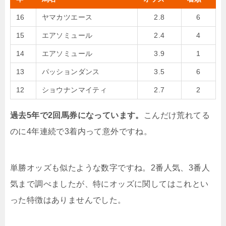
16
ヤマカツエース
2.8
6
15
エアソミュール
2.4
4
14
エアソミュール
3.9
1
13
パッションダンス
3.5
6
12
ショウナンマイティ
2.7
2
過去5
年で2
回馬券になっています。
こんだけ荒れてる
のに4年連続で3着内って意外ですね。
単勝オッズも似たような数字ですね。2番人気、3番人
気まで調べましたが、特にオッズに関してはこれとい
った特徴はありませんでした。