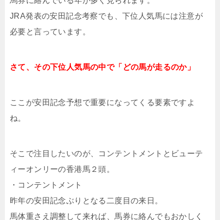
馬券に絡んでいる年が多く見られます。
JRA発表の安田記念考察でも、下位人気馬には注意が
必要と言っています。
さて、その下位人気馬の中で「どの馬が走るのか」
ここが安田記念予想で重要になってくる要素ですよ
ね。
そこで注目したいのが、コンテントメントとビューテ
ィーオンリーの香港馬２頭。
・コンテントメント
昨年の安田記念ぶりとなる二度目の来日。
馬体重さえ調整して来れば、馬券に絡んでもおかしく