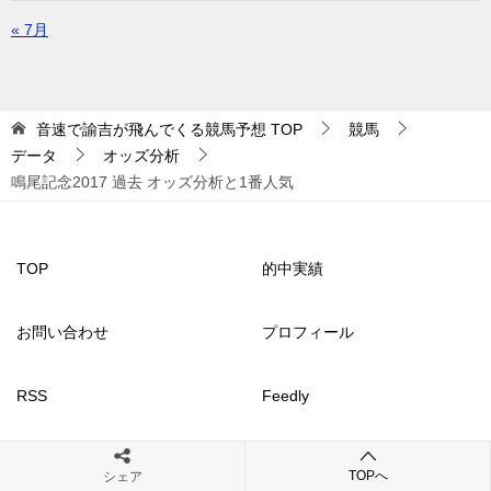
« 7月
音速で諭吉が飛んでくる競馬予想
TOP
競馬
データ
オッズ分析
鳴尾記念2017 過去 オッズ分析と1番人気
TOP
的中実績
お問い合わせ
プロフィール
RSS
Feedly
TOPへ
シェア
© 2017 音速で諭吉が飛んでくる競馬予想