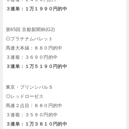
３連単：１万１９９０円的中
第65回 京都新聞杯(G2)
◎プラチナムバレット
馬連大本線：８８０円的中
３連複：３６９０円的中
３連単：１万５１９０円的中
東京・プリンシパルＳ
◎レッドローゼス
馬連２点目：８８０円的中
３連複：３５９０円的中
３連単：１万３８１０円的中