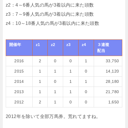
z2：4～6番人気の馬が3着以内に来た頭数
z3：7～9番人気の馬が3着以内に来た頭数
z4：10～18番人気の馬が3着以内に来た頭数
開催年
z1
z2
z3
z4
３連複
配当
2016
2
0
0
1
33,750
2015
1
1
1
0
14,120
2014
1
0
1
1
28,180
2013
1
1
1
0
21,780
2012
2
1
0
0
1,650
2012年を除いて全部万馬券。荒れてますね。