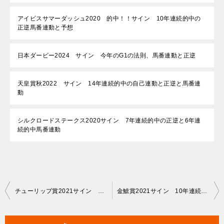
アイビスサマーダッシュ2020 的中！！サイン 10年連続的中の
正逆馬番連動と予想
日本ダービー2024 サイン 今年のG1の法則、馬番連動と正逆
天皇賞秋2022 サイン 14年連続的中の自己連動と正逆と馬番連
動
シルクロードステークス2020サイン 7年連続的中の正逆と6年連
続的中馬番連動
投
チューリップ賞2021サイン 10年連続的中の正逆と5年連続の馬番連動
金鯱賞2021サイン 10年連続的中の正逆と5年連続の馬番連動
稿
ナ