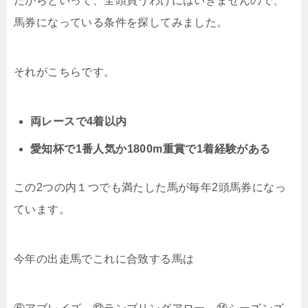
だからといって、全頭買うわけにはいきませんので、
馬券になっている条件を探してみました。
それがこちらです。
両レースで4着以内
愛知杯で1番人気か
1800m重賞で1着経験がある
この2つの内１つでも満たした馬が毎年2頭馬券になっ
ています。
今年の出走馬でこれに合致する馬は