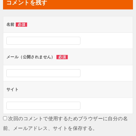
コメントを残す
ビ
ゲ
名前
必須
ー
シ
ョ
ン
メール（公開されません）
必須
サイト
次回のコメントで使用するためブラウザーに自分の名
前、メールアドレス、サイトを保存する。