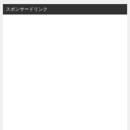
スポンサードリンク