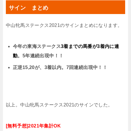
サイン まとめ
中山牝馬ステークス2021のサインまとめになります。
今年の東海ステークス
3着までの馬番
が3着内に連
動
。5年連続出現中！！
正逆15,20が、3着以内。7回連続出現中！！
以上。中山牝馬ステークス2021のサインでした。
[無料予想]2021年集計OK