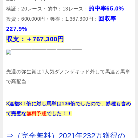
的中率65.0%
検証：20レース・的中：13レース：
回収率
投資：600,000円・獲得：1,367,300円：
227.9%
収支：＋767,300円
━━━━━━━━━━━━━━
先週の弥生賞は1人気ダノンザキッド外して馬連と馬単
で高配当！
3連複8.1倍に対し馬単は136倍でしたので、券種も含め
て完璧な
無料予想
でした！！
⇒（完全無料）2021年232万獲得の