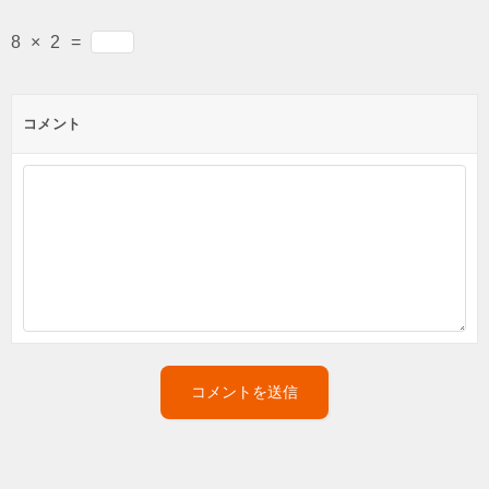
8
×
2
=
コメント