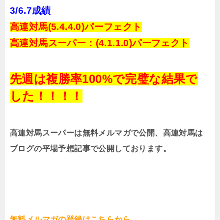
3/6.7成績
高連対馬(5.4.4.0)
パーフェクト
高連対馬スーパー：(4.1.1.0)パーフェクト
先週は複勝率100%で完璧な結果で
した！！！！
高連対馬スーパーは無料メルマガで公開、高連対馬は
ブログの平場予想記事で公開しております。
無料メルマガの登録はこちらから