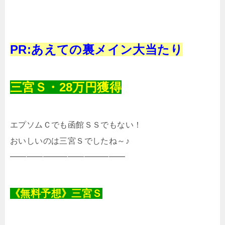
PR:あえての裏メイン大当たり
三宮Ｓ・28万円獲得
エプソムＣでも函館ＳＳでもない！
おいしいのは三宮Ｓでしたね～♪
━━━━━━━━━━━━━━
《無料予想》三宮Ｓ