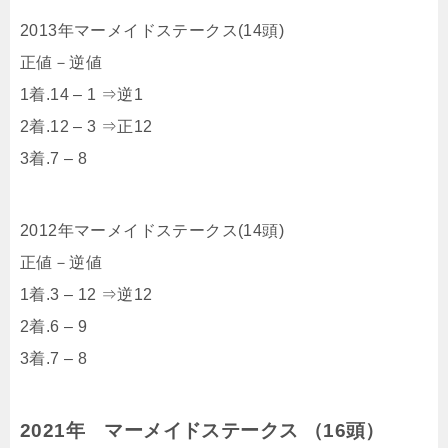
2013年マーメイドステークス(14頭)
正値－逆値
1着.14 – 1 ⇒逆1
2着.12 – 3 ⇒正12
3着.7 – 8
2012年マーメイドステークス(14頭)
正値－逆値
1着.3 – 12 ⇒逆12
2着.6 – 9
3着.7 – 8
2021
年 マーメイドステークス （16頭）