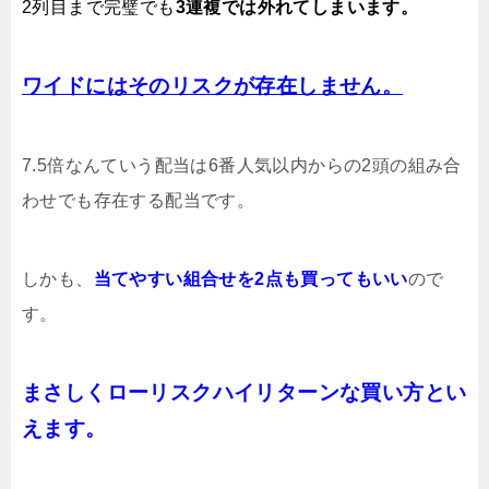
2列目まで完璧でも
3連複では外れてしまいます。
ワイドにはそのリスクが存在しません。
7.5倍なんていう配当は6番人気以内からの2頭の組み合
わせでも存在する配当です。
しかも、
当てやすい組合せを2点も買ってもいい
ので
す。
まさしくローリスクハイリターンな買い方とい
えます。