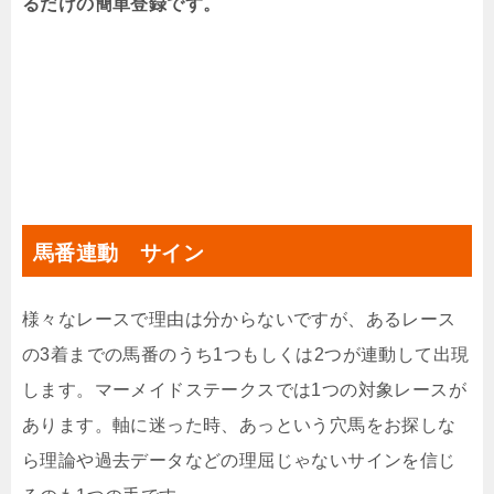
るだけの簡単登録です。
馬番連動 サイン
様々なレースで理由は分からないですが、あるレース
の3着までの馬番のうち1つもしくは2つが連動して出現
します。マーメイドステークスでは1つの対象レースが
あります。軸に迷った時、あっという穴馬をお探しな
ら理論や過去データなどの理屈じゃないサインを信じ