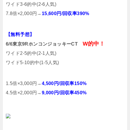
ワイド3-6的中(2-6人気)
7.
8倍×2,000円→
15,600円/回収率390%
【無料予想】
W的中！
6/6東京9RホンコンジョッキーCT
ワイド2-5的中(2-1人気)
ワイド5-10的中(1-5人気)
1.5倍×3,000円→
4,500円/回収率150%
4.5倍×2,000円→
9,000円/回収率450%