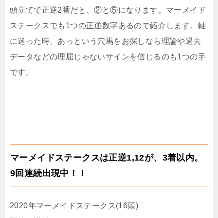
頭立てで正逆2番だと、②と⑤になります。マーメイド
ステークスでも1つの正逆数字あるので紹介します。軸
に迷った時、あっという穴馬をお探しなら理論や過去
データなどの理屈じゃないサインを信じるのも1つの手
です。
マーメイドステークスは正逆1,12が、3着以内。
9回連続出現中！！
2020年マーメイドステークス(16頭)