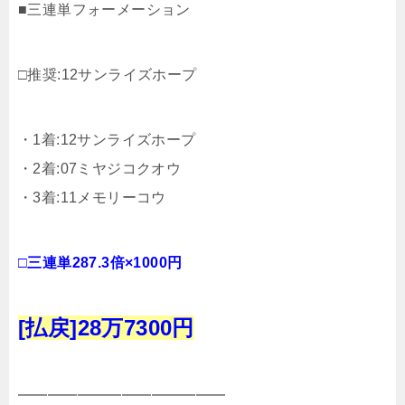
■三連単フォーメーション
□推奨:12サンライズホープ
・1着:12サンライズホープ
・2着:07ミヤジコクオウ
・3着:11メモリーコウ
□三連単287.3倍×1000円
[払戻]28万7300円
━━━━━━━━━━━━━━