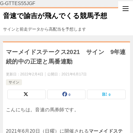
G-GTTES55JGF
音速で諭吉が飛んでくる競馬予想
サインと前走データから高配当を予想します
マーメイドステークス2021 サイン 9年連
続的中の正逆と馬番連動
更新日：
2022年2月4日
公開日：
2021年6月17日
サイン
0
0
こんにちは。音速の馬券師です。
2021年6月20日（日曜）に開催される
マーメイドステ