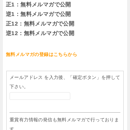
正1：無料メルマガで公開
逆1：無料メルマガで公開
正12：無料メルマガで公開
逆12：無料メルマガで公開
無料メルマガの登録はこちらから
メールアドレス を入力後、「確定ボタン」を押して
下さい。
重賞有力情報の発信も無料メルマガで行っておりま
す。