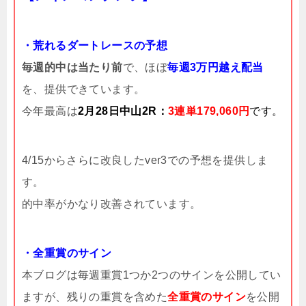
・荒れるダートレースの予想
毎週的中は当たり前
で、ほぼ
毎
週
3万円越え配当
を、提供できています。
今年最高は
2月28
日中山2R：
3連単179,060円
です。
4/15からさらに改良したver3での予想を提供しま
す。
的中率がかなり改善されています。
・全重賞のサイン
本ブログは毎週重賞1つか2つのサインを公開してい
ますが、残りの重賞を含めた
全重賞のサイン
を公開