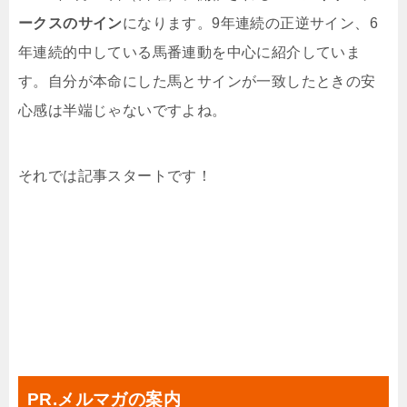
ークスのサイン
になります。9年連続の正逆サイン、6
年連続的中している馬番連動を中心に紹介していま
す。自分が本命にした馬とサインが一致したときの安
心感は半端じゃないですよね。
それでは記事スタートです！
PR.メルマガの案内