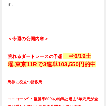
す。
＜今週の公開内容＞
⇒6/19土
荒れるダートレースの予想
曜.東京11Rで3連単103,550円的中
馬券に役立つ指数馬
ユニコーンS：複勝率80%の軸馬と過去5年穴馬が全