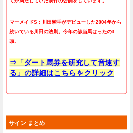
てが満たしていた条件の公開をしています。
マーメイドS：川田騎手がデビューした2004年から
続いている川田の法則。今年の該当馬はったの3
頭。
⇒
「ダート馬券を研究して音速す
る」の詳細はこちらをクリック
サイン まとめ