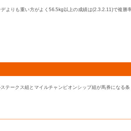
よりも重い方がよく56.5kg以上の成績は(2.3.2.11)で複勝
ルステークス組とマイルチャンピオンシップ組が馬券になる条