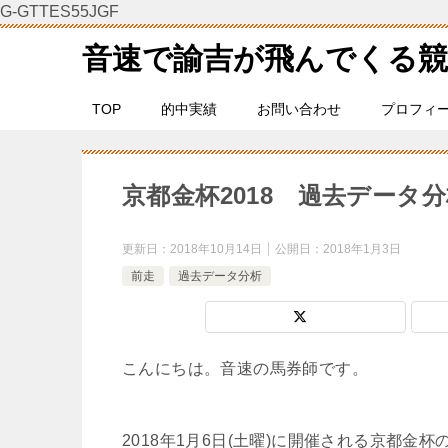
G-GTTES55JGF
音速で諭吉が飛んでくる競
TOP
的中実績
お問い合わせ
プロフィ
京都金杯2018 過去データ
更新日：
2018年10月14日
公開日：
2018年1月3日
前走
過去データ分析
こんにちは。音速の馬券師です。
2018年1月6日(土曜)に開催される京都