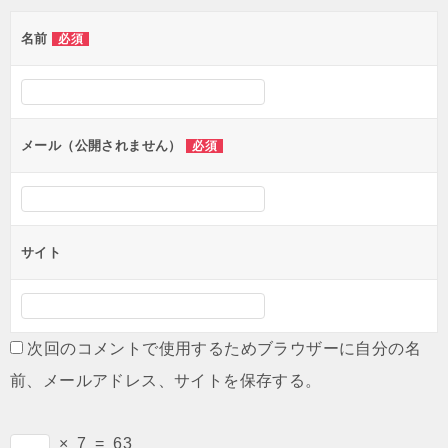
ゲ
名前
必須
ー
シ
ョ
ン
メール（公開されません）
必須
サイト
次回のコメントで使用するためブラウザーに自分の名
前、メールアドレス、サイトを保存する。
×
7
=
63