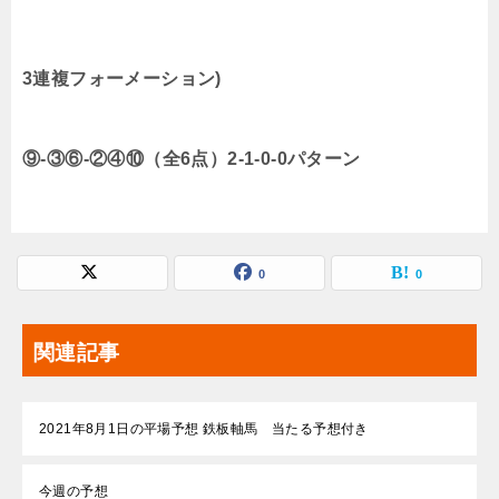
3連複フォーメーション)
⑨-③⑥-②④⑩（全6点）2-1-0-0パターン
0
0
関連記事
2021年8月1日の平場予想 鉄板軸馬 当たる予想付き
今週の予想