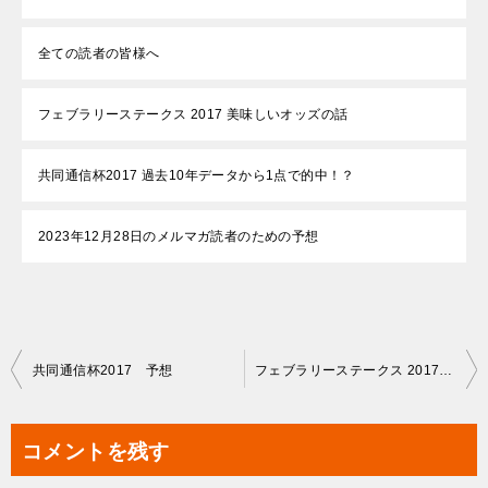
全ての読者の皆様へ
フェブラリーステークス 2017 美味しいオッズの話
共同通信杯2017 過去10年データから1点で的中！？
2023年12月28日のメルマガ読者のための予想
投
共同通信杯2017 予想
フェブラリーステークス 2017 登録馬
稿
ナ
コメントを残す
ビ