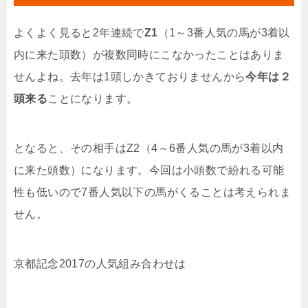
よくよく見ると2年連続で
Z1
（1～3番人気の馬が3着以
内に来た頭数）が複数同時にこなかったことはありま
せんよね。去年は1頭しかきておりませんから
今年は２
頭来る
ことになります。
となると、その相手はZ2（4～6番人気の馬が3着以内
に来た頭数）になります。今回は小頭数で紛れる可能
性も低いので7番人気以下の馬がくることは考えられま
せん。
京都記念2017の人気組み合わせは