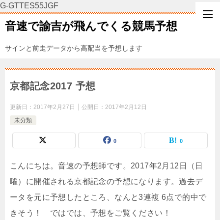
G-GTTES55JGF
音速で諭吉が飛んでくる競馬予想
サインと前走データから高配当を予想します
京都記念2017 予想
更新日：
2017年2月27日
公開日：
2017年2月12日
未分類
0
0
こんにちは。音速の予想師です。2017年2月12日（日
曜）に開催される京都記念の予想になります。過去デ
ータを元に予想したところ、なんと3連複 6点で的中で
きそう！ ではでは、予想をご覧ください！