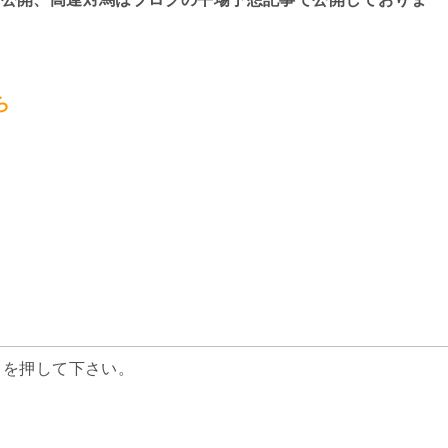
ら
」を押して下さい。