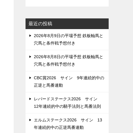
最近の投稿
2026年8月9日の平場予想 鉄板軸馬と
穴馬と条件戦予想付き
2026年8月8日の平場予想 鉄板軸馬と
穴馬と条件戦予想付き
CBC賞2026 サイン 9年連続的中の
正逆と馬番連動
レパードステークス2026 サイン
12年連続的中の騎手法則と馬番法則
エルムステークス2026 サイン 13
年連続的中の正逆馬番連動