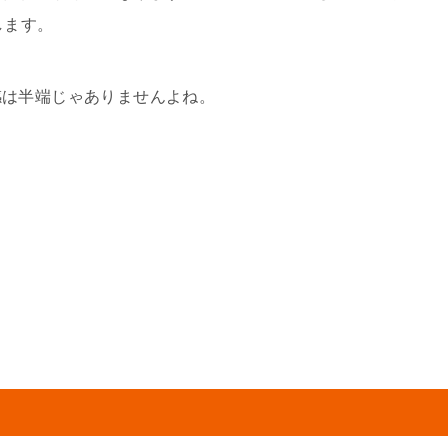
します。
感は半端じゃありませんよね。