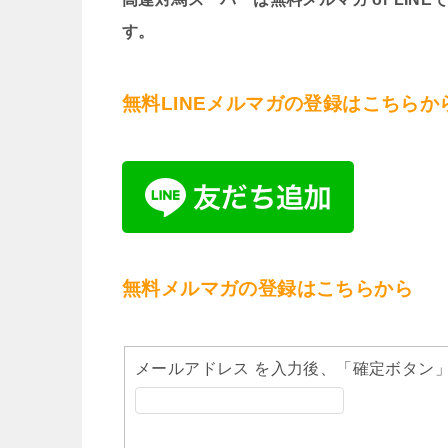
す。
無料LINEメルマガの登録はこちらか
無料メルマガの登録はこちらから
メールアドレス を入力後、「確定ボタン