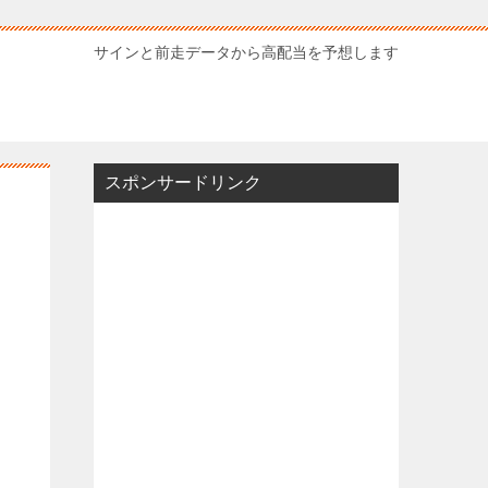
サインと前走データから高配当を予想します
スポンサードリンク