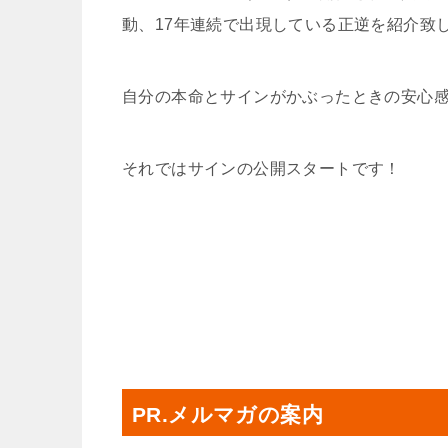
動、17年連続で出現している正逆を紹介致
自分の本命とサインがかぶったときの安心
それではサインの公開スタートです！
PR.メルマガの案内