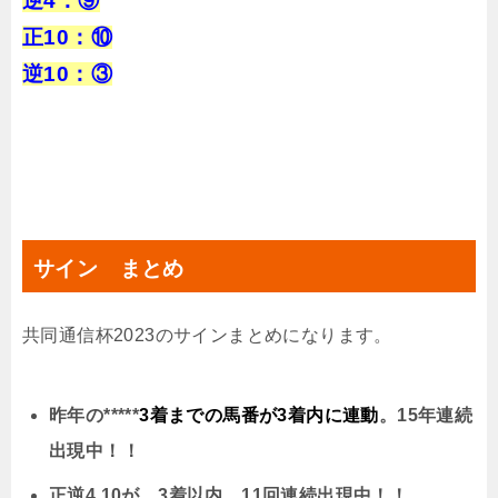
逆4：⑨
正10：⑩
逆10：③
サイン まとめ
共同通信杯2023のサインまとめになります。
昨年の*****
3着までの馬番
が3着内に連動
。15年連続
出現中！！
正逆4,10が、3着以内。11回連続出現中！！