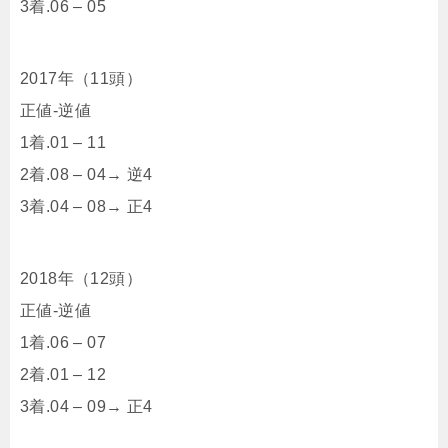
3着.06 – 05
2017年（11頭）
正値-逆値
1着.01 – 11
2着.08 – 04→ 逆4
3着.04 – 08→ 正4
2018年（12頭）
正値-逆値
1着.06 – 07
2着.01 – 12
3着.04 – 09→ 正4