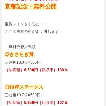
京都記念・無料公開
重賞メインを中心に・・・
ここの無料予想がよく勝ちます！
━━━━━━━━━━━━━━
－無料予想／戦績－
◎きさらぎ賞
三連複13.0倍×500円
［払戻額］
6,500円
［回収率］
130％
◎根岸ステークス
三連複10.7倍×500円
［払戻額］
5,350円
［回収率］
107％