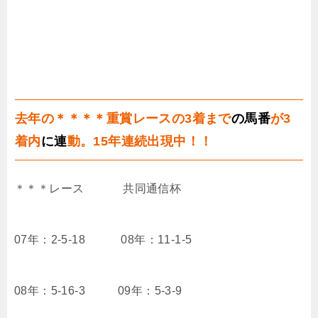
去年の＊＊＊＊重賞レースの3着まで
の馬番
が3
着内
に連
動。15
年連続出現中！！
＊＊＊レース 共同通信杯
07年：2-5-18 08年：11-1-5
08年：5-16-3 09年：5-3-9