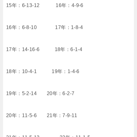
15年：6-13-12 16年：4-9-6
16年：6-8-10 17年：1-8-4
17年：14-16-6 18年：6-1-4
18年：10-4-1 19年：1-4-6
19年：5-2-14 20年：6-2-7
20年：11-5-6 21年：7-9-11