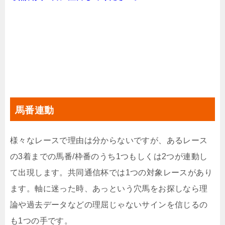
馬番連動
様々なレースで理由は分からないですが、あるレース
の3着までの馬番/枠番のうち1つもしくは2つが連動し
て出現します。共同通信杯では1つの対象レースがあり
ます。軸に迷った時、あっという穴馬をお探しなら理
論や過去データなどの理屈じゃないサインを信じるの
も1つの手です。