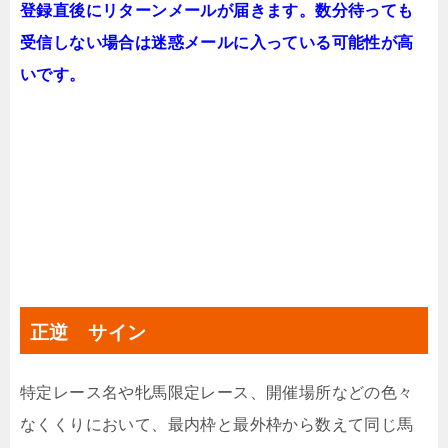
登録直後にリターンメールが届きます。数分待っても
受信しない場合は迷惑メールに入っている可能性が高
いです。
正逆 サイン
特定レース名や牝馬限定レース、開催場所などの色々
なくくりにおいて、最内枠と最外枠から数えて同じ馬