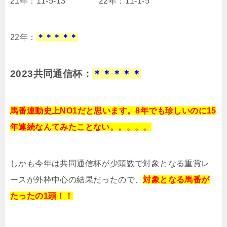
21年：11-5-13 22年：11-1-5
22年：
＊＊＊＊＊
2023共同通信杯：
＊＊＊＊＊
馬番連動史上NO1だと思います。8年でも珍しいのに15
年連続なんてみたことない。。。。。
しかも今年は共同通信杯が少頭数で対象となる重賞レ
ースが外枠中心の結果だったので、
対象となる馬番が
たったの1頭！！