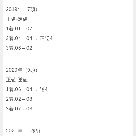
2019年（7頭）
正値-逆値
1着.01 – 07
2着.04 – 04 → 正逆4
3着.06 – 02
2020年（9頭）
正値-逆値
1着.06 – 04 → 逆4
2着.02 – 08
3着.07 – 03
2021年（12頭）