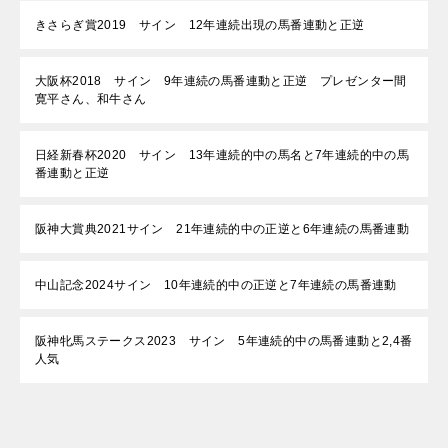
きさらぎ賞2019 サイン 12年連続出現の馬番連動と正逆
大阪杯2018 サイン 9年連続の馬番連動と正逆 プレゼンター間
寛平さん、和牛さん
日経新春杯2020 サイン 13年連続的中の馬名と7年連続的中の馬
番連動と正逆
阪神大賞典2021サイン 21年連続的中の正逆と6年連続の馬番連動
中山記念2024サイン 10年連続的中の正逆と7年連続の馬番連動
阪神牝馬ステークス2023 サイン 5年連続的中の馬番連動と2,4番
人気