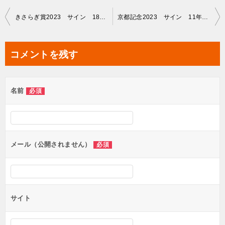
投
きさらぎ賞2023 サイン 18年連続出現中の正逆と馬番連動
京都記念2023 サイン 11年連続出現中の正逆と馬番連動
稿
ナ
コメントを残す
ビ
ゲ
名前
必須
ー
シ
ョ
ン
メール（公開されません）
必須
サイト