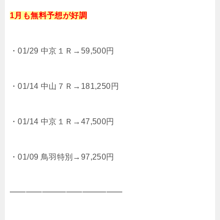
1月も無料予想が好調
・01/29 中京１Ｒ→59,500円
・01/14 中山７Ｒ→181,250円
・01/14 中京１Ｒ→47,500円
・01/09 鳥羽特別→97,250円
━━━━━━━━━━━━━━