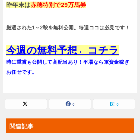
昨年末は
赤穂特別で29万馬券
厳選された1～2鞍を無料公開。毎週ココは必見です！
今週の無料予想←コチラ
時に重賞も公開して高配当あり！平場なら軍資金稼ぎ
お任せです。
0
0
関連記事