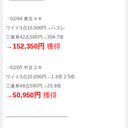
・02/04 東京４Ｒ
ワイド3点10,000円→ハズレ
三連単42点500円→304.7倍
→
152,350円
獲得
・02/05 中京２Ｒ
ワイド3点10,000円→1.3倍 2.5倍
三連単48点500円→25.9倍
→
50,950円
獲得
───────────────────