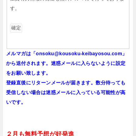
す。
メルマガは「onsoku@kousoku-keibayosou.com」
から送付されます。迷惑メールに入らないように設定
をお願い致します。
登録直後にリターンメールが届きます。数分待っても
受信しない場合は迷惑メールに入っている可能性が高
いです。
２月も無料予想が好発進