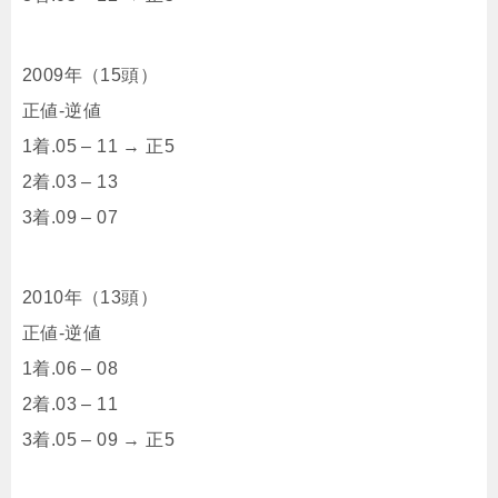
2009年（15頭）
正値-逆値
1着.05 – 11 → 正5
2着.03 – 13
3着.09 – 07
2010年（13頭）
正値-逆値
1着.06 – 08
2着.03 – 11
3着.05 – 09 → 正5