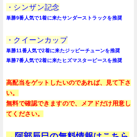
・シンザン記念
単勝9番人気で1着に来たサンダーストラックを推奨
・クイーンカップ
単勝11番人気で2着に来たジッピーチューンを推奨
単勝7番人気で2着に来たヒズマスターピースを推奨
高配当をゲットしたいのであれば、見て下さ
い。
無料で確認できますので、メアドだけ用意し
てください。
→阿部辰巳の無料情報はこちら