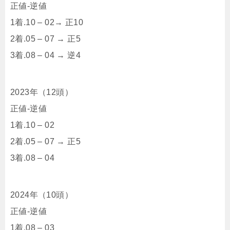
正値-逆値
1着.10 – 02→ 正10
2着.05 – 07 → 正5
3着.08 – 04 → 逆4
2023年（12頭）
正値-逆値
1着.10 – 02
2着.05 – 07 → 正5
3着.08 – 04
2024年（10頭）
正値-逆値
1着.08 – 03