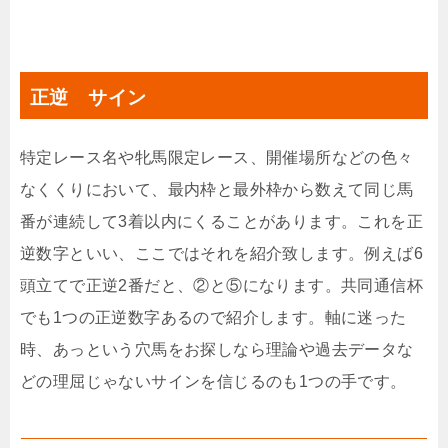
正逆 サイン
特定レース名や牝馬限定レース、開催場所などの色々
なくくりにおいて、最内枠と最外枠から数えて同じ馬
番が連続して3着以内にくることがあります。これを正
逆数字といい、ここではそれを紹介致します。例えば6
頭立てで正逆2番だと、②と⑤になります。共同通信杯
でも1つの正逆数字あるので紹介します。軸に迷った
時、あっという穴馬をお探しなら理論や過去データな
どの理屈じゃないサインを信じるのも1つの手です。