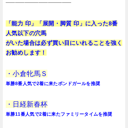
━━━━━━━━━━━━━━
「能力 印」「展開・脚質 印」に入った8番
人気以下の穴馬
がいた場合は必ず買い目にいれることを強く
お勧めします！
・小倉牝馬Ｓ
単勝8番人気で2着に来たボンドガールを推奨
・日経新春杯
単勝11番人気で2着に来たファミリータイムを推奨