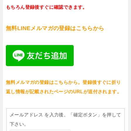
もちろん登録後すぐに確認できます。
無料LINEメルマガの登録はこちらから
無料メルマガの登録はこちらから。登録後すぐに折り
返し情報が記載されたページのURLが送付されます。
メールアドレス を入力後、「確定ボタン」を押して
下さい。