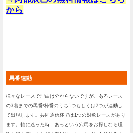
から
馬番連動
様々なレースで理由は分からないですが、あるレース
の3着までの馬番/枠番のうち1つもしくは2つが連動し
て出現します。共同通信杯では1つの対象レースがあり
ます。軸に迷った時、あっという穴馬をお探しなら理