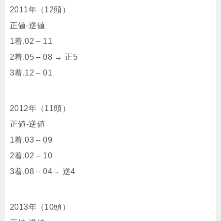
2011年（12頭）
正値-逆値
1着.02 – 11
2着.05 – 08 → 正5
3着.12 – 01
2012年（11頭）
正値-逆値
1着.03 – 09
2着.02 – 10
3着.08 – 04→ 逆4
2013年（10頭）