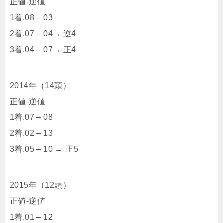
正値-逆値
1着.08 – 03
2着.07 – 04→ 逆4
3着.04 – 07→ 正4
2014年（14頭）
正値-逆値
1着.07 – 08
2着.02 – 13
3着.05 – 10 → 正5
2015年（12頭）
正値-逆値
1着.01 – 12