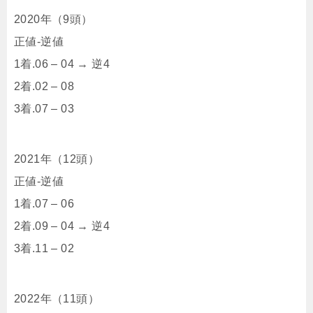
2020年（9頭）
正値-逆値
1着.06 – 04 → 逆4
2着.02 – 08
3着.07 – 03
2021年（12頭）
正値-逆値
1着.07 – 06
2着.09 – 04 → 逆4
3着.11 – 02
2022年（11頭）