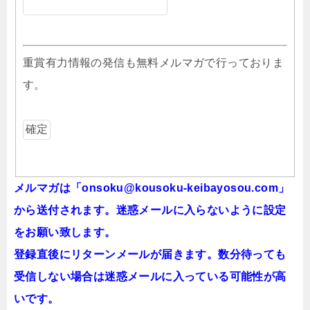
重賞有力情報の発信も無料メルマガで行っておりま
す。
メルマガは「onsoku@kousoku-keibayosou.com」
から送付されます。迷惑メールに入らないように設定
をお願い致します。
登録直後にリターンメールが届きます。数分待っても
受信しない場合は迷惑メールに入っている可能性が高
いです。