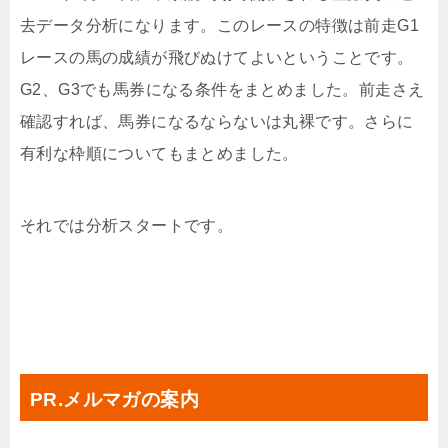
去データ分析になります。このレースの特徴は前走G1
レースの馬の成績が飛びぬけてよいということです。
G2、G3でも馬券になる条件をまとめました。前走さえ
確認すれば、馬券になるならないは丸裸です。さらに
有利な枠順についてもまとめました。
それでは分析スタートです。
PR.メルマガの案内