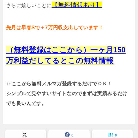
【無料情報あり】
さらに嬉しいことに
先月は早春Sで＋7万円収支出しています！
（無料登録はここから）一ヶ月150
万利益だしてるとこの無料情報
↑↑ここから無料メルマガ登録するだけでＯＫ！
シンプルで見やすいサイトなのでまずは実績みるだけ
でも良いんです。
0
0