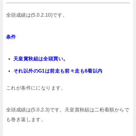
全頭成績は(5.0.2.10)です。
条件
天皇賞秋組は全頭買い。
それ以外のG1は前走も前々走も6着以内
これが条件にになります。
全頭成績は(5.0.2.3)です。天皇賞秋組は二桁着順からで
も巻き返します。