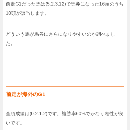
前走G1だった馬は(5.2.3.12)で馬券になった16頭のうち
10頭が該当します。
どういう馬が馬券にさらになりやすいのか調べまし
た。
前走が海外のG1
全頭成績は(0.2.1.2)です。複勝率60%でかなり相性が良
いです。