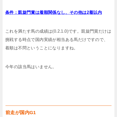
条件：凱旋門賞は着順関係なし、その他は2着以内
これを満たす馬の成績は(0.2.1.0)です。凱旋門賞だけは
挑戦する時点で国内実績が相当ある馬だけですので、
着順は不問ということになりますね。
今年の該当馬はいません。
前走が国内G1