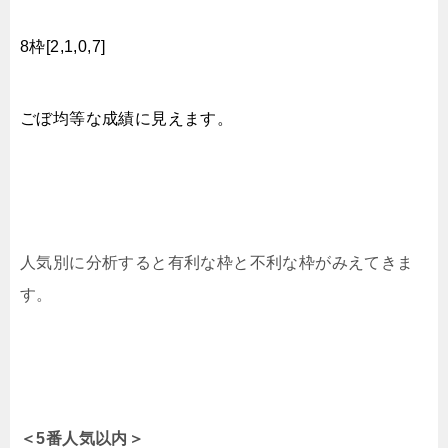
8枠[2,1,0,7]
ごぼ均等な成績に見えます。
人気別に分析すると有利な枠と不利な枠がみえてきま
す。
＜5番人気以内＞