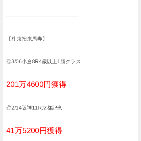
━━━━━━━━━━━━━━
【札束招来馬券】
◎3/06小倉8R4歳以上1勝クラス
201万4600円獲得
◎2/14阪神11R京都記念
41万5200円獲得