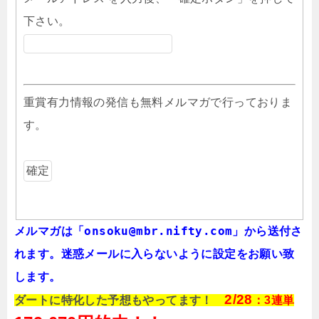
下さい。
重賞有力情報の発信も無料メルマガで行っておりま
す。
onsoku@mbr.nifty.com
メルマガは「
」から送付さ
れます。迷惑メールに入らないように設定をお願い致
します。
2/28
ダートに特化した予想もやってます！
：3連単