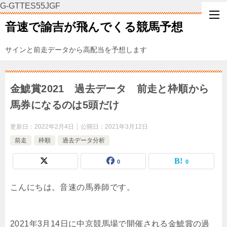
G-GTTES55JGF
音速で諭吉が飛んでくる競馬予想
サインと前走データから高配当を予想します
金鯱賞2021 過去データ 前走と枠順から
馬券になるのは5頭だけ
更新日：
2022年2月4日
公開日：
2021年3月12日
前走
枠順
過去データ分析
0
0
こんにちは。音速の馬券師です。
2021年3月14日に中京競馬場で開催される金鯱賞の過