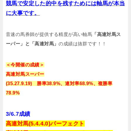
競馬で安定した的中を残すためには軸馬が本当
に大事です。
音速の馬券師が提供する精度が高い軸馬
「高連対馬ス
ーパー」と「高連対馬」
の成績は抜群です！！
＜今開催の成績＞
高連対馬スーパー
(35.27.9.19) 勝率38.9
%、連対率68.9%、複勝率
78.9
%
3/6.7成績
高連対馬(5.4.4.0)
パーフェクト