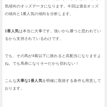
気傾向のオッズデータになります。今回は過去オッズ
の傾向と1番人気の傾向を分析します。
1番人気
は本当に大事です。強いから勝つと思われてい
るから支持されているわけです。
でも、その馬が4着以下に敗れると高配当になりますよ
ね。でも馬券になりそーだから切れない！
こんな
大事な1番人気
を明確に取捨する条件も用意して
おります。