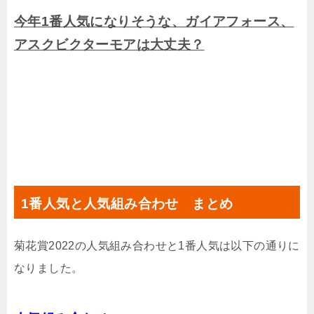
今年1番人気になりそうな、ガイアフォース、
アスクビクターモアは大丈夫？
1番人気と
人気組み合わせ まとめ
菊花賞2022の人気組み合わせと1番人気は以下の通りに
なりました。