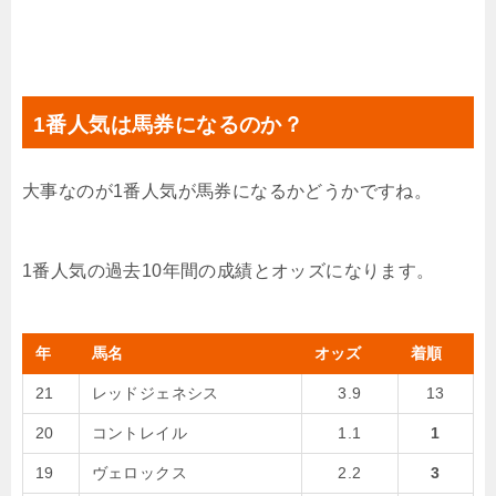
1番人気は馬券になるのか？
大事なのが1番人気が馬券になるかどうかですね。
1番人気の過去10年間の成績とオッズになります。
年
馬名
オッズ
着順
21
レッドジェネシス
3.9
13
20
コントレイル
1.1
1
19
ヴェロックス
2.2
3