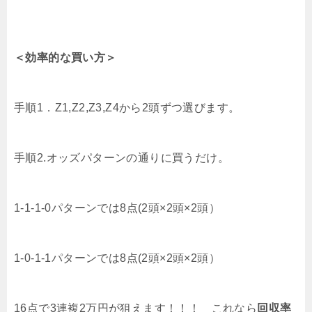
＜効率的な買い方＞
手順1．Z1,Z2,Z3,Z4から2頭ずつ選びます。
手順2.オッズパターンの通りに買うだけ。
1-1-1-0パターンでは8点(2頭×2頭×2頭）
1-0-1-1パターンでは8点(2頭×2頭×2頭）
16点で3連複2万円が狙えます！！！ これなら
回収率