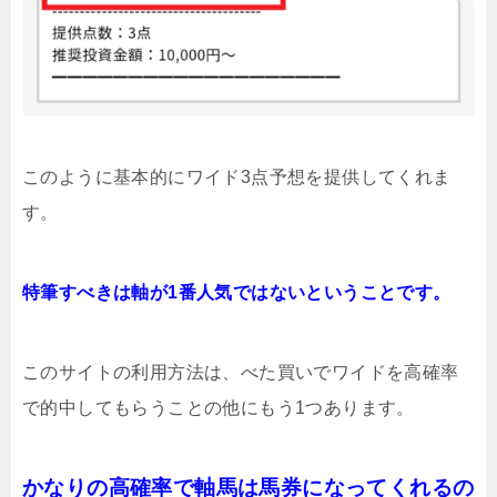
このように基本的にワイド3点予想を提供してくれま
す。
特筆すべきは軸が1番人気ではないということです。
このサイトの利用方法は、べた買いでワイドを高確率
で的中してもらうことの他にもう1つあります。
かなりの高確率で軸馬は馬券になってくれるの