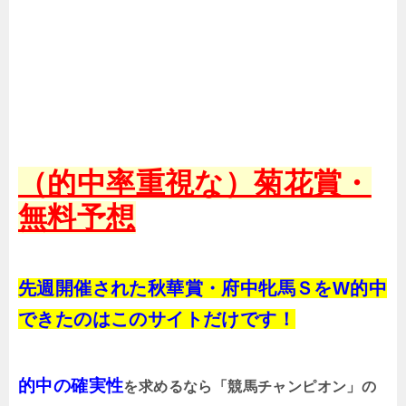
（的中率重視な）菊花賞・
無料予想
先週開催された秋華賞・府中牝馬ＳをW的中
できたのはこのサイトだけです！
的中の確実性
を求めるなら「競馬チャンピオン」の