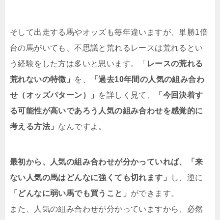
そして出走する馬やオッズも毎年違いますが、単勝1倍
台の馬がいても、不思議と荒れるレースは荒れるとい
う経験をした方は多いと思います。「
レースの荒れる
荒れないの特徴」
を、
「過去10年間の人気の組み合わ
せ（オッズパターン）」
を詳しく見て、
「今回決着す
る可能性が高いであろう人気の組み合わせを感覚的に
考える方法」
なんですよ。
最初から、人気の組み合わせが分かっていれば、「来
ない人気の馬はどんなに強くても切れます」
し、逆に
「どんなに弱い馬でも買うこと」
ができます。
また、人気の組み合わせが分かっていますから、必然