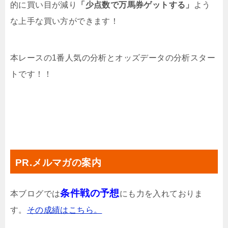
的に買い目が減り
「
少点数で万馬券ゲットする」
よう
な上手な買い方ができます！
本レースの1番人気の分析とオッズデータの分析スター
トです！！
PR.メルマガの案内
条件戦の予想
本ブログでは
にも力を入れておりま
す。
その成績はこちら。