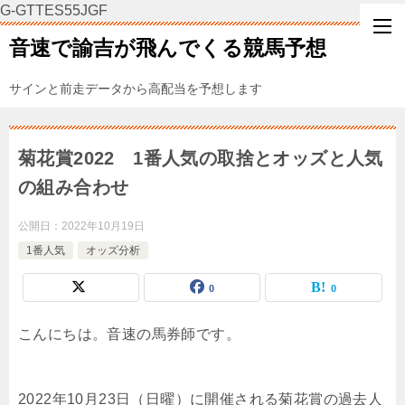
G-GTTES55JGF
音速で諭吉が飛んでくる競馬予想
サインと前走データから高配当を予想します
菊花賞2022 1番人気の取捨とオッズと人気
の組み合わせ
公開日：
2022年10月19日
1番人気
オッズ分析
0
0
こんにちは。音速の馬券師です。
2022年10月23日（日曜）に開催される菊花賞の過去人