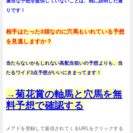
適当な予想を提供していないことは、既に説明した通
りです！
相手はたった3頭なのに穴馬もいれている予想
を見逃しますか？
当たらないかもしれない高配当狙いの予想よりも、当
たるワイド3点予想がいいにきまってます！
→菊花賞の軸馬と穴馬を無
料予想で確認する
メアドを登録して返信されてくるURLをクリックする