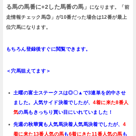
る馬の馬番に+2した馬番の馬」
になります。「前
走情報チェック馬③」が10番だった場合は12番が最上
位穴馬になります。
もちろん登録後すぐに閲覧できます。
＜穴馬狙えてます＞
土曜の富士ステークスは◎〇▲で3連単を的中させ
ました。人気サイド決着でしたが、
4着に来た8番人
気
の馬もきっちり買い目にいれていました！
先週の秋華賞も人気馬決着人気馬決着でしたが、
4
着に来た13番人気の馬
も
6着にきた11番人気の馬
も