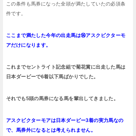
この条件も馬券になった全頭が満たしていたの必須条
件です。
ここまで満たした今年の出走馬は⑭アスクビクターモ
アだけになります。
これまでセントライト記念組で菊花賞に出走した馬は
日本ダービーで6着以下馬ばかりでした。
それでも5頭の馬券になる馬を輩出してきました。
アスクビクターモアは日本ダービー3着の実力馬なの
で、馬券外になるとは考えられません。