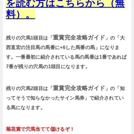
を読む方はこちらから（無
料）。
重賞完全攻略ガイド
残りの穴馬1頭目は「
」の「大
西直宏の注目馬の馬番に+6した馬番の馬」になりま
す。一番最初に紹介されている馬の馬番は1番であれば
7番が残りの穴馬の1頭目になります。
重賞完全攻略ガイド
残りの穴馬2頭目は「
」の「知
ってそうで知らなかったサイン馬券」で紹介されてい
る馬になります。
菊花賞で穴馬当てて儲けるぞ！