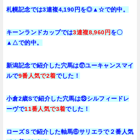
札幌記念では3連複4,190円を◎▲☆で的中。
キーンランドカップでは
3連複8,960円
を〇
▲△で的中。
新潟記念で紹介した穴馬は⑰ユーキャンスマイ
ルで
9番人気で2着
でした！
小倉2歳Sで紹介した穴馬は⑬シルフィードレ
ーヴで
11番人気で3着
でした！
ローズＳで紹介した軸馬⑥サリエラで２番人気