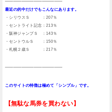
━━━━━━━━━━━━━━
最近の的中だけでもこんなにあります。
・シリウスＳ ：207％
・セントライト記念：213％
・阪神ジャンプＳ ：143％
・セントウルＳ ：150％
・札幌２歳Ｓ ：217％
━━━━━━━━━━━━━━
このサイトの特徴は極めて「シンプル」です。
【無駄な馬券を買わない】