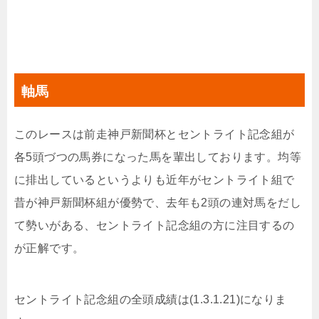
軸馬
このレースは前走神戸新聞杯とセントライト記念組が
各5頭づつの馬券になった馬を輩出しております。均等
に排出しているというよりも近年がセントライト組で
昔が神戸新聞杯組が優勢で、去年も2頭の連対馬をだし
て勢いがある、セントライト記念組の方に注目するの
が正解です。
セントライト記念組の全頭成績は(1.3.1.21)になりま