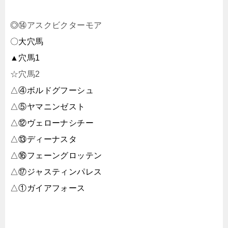
◎
⑭アスクビクターモア
〇大穴馬
▲穴馬1
☆穴馬2
△④ボルドグフーシュ
△⑤ヤマニンゼスト
△⑫ヴェローナシチー
△⑬ディーナスタ
△⑯フェーングロッテン
△⑰ジャスティンパレス
△①ガイアフォース