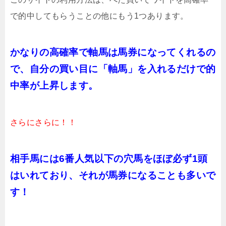
で的中してもらうことの他にもう1つあります。
かなりの高確率で軸馬は馬券になってくれるの
で、自分の買い目に「軸馬」を入れるだけで的
中率が上昇します。
さらにさらに！！
相手馬には6番人気以下の穴馬をほぼ必ず1頭
はいれており、それが馬券になることも多いで
す！