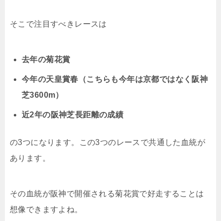
そこで注目すべきレースは
去年の菊花賞
今年の天皇賞春（こちらも今年は京都ではなく阪神
芝3600m）
近2年の阪神芝長距離の成績
の3つになります。この3つのレースで共通した血統が
あります。
その血統が阪神で開催される菊花賞で好走することは
想像できますよね。