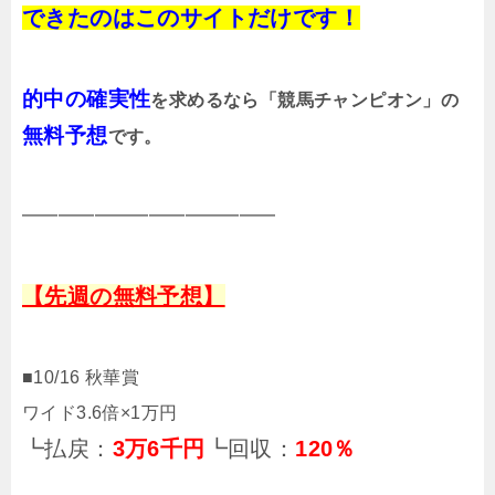
できたのはこのサイトだけです！
的中の確実性
を求めるなら「競馬チャンピオン」の
無料予想
です。
━━━━━━━━━━━━━━
【先週の無料予想】
■10/16 秋華賞
ワイド3.6倍×1万円
┗払戻：
3万6千円
┗回収：
120％