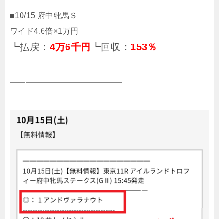
■10/15 府中牝馬Ｓ
ワイド4.6倍×1万円
┗払戻：
4万6千円
┗回収：
153％
━━━━━━━━━━━━━━