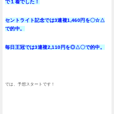
で１着でした！
セントライト記念では3連複1,460円を〇☆△
で的中。
毎日王冠では3連複2,110円を◎△〇で的中。
では、予想スタートです！