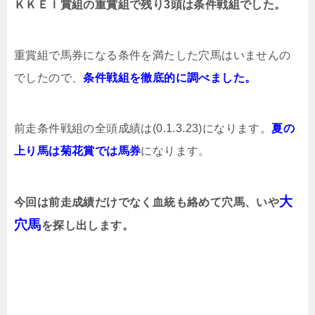
ＫＫＥＩ賞組の重賞組で残り3頭は条件戦組でした。
重賞組で馬券になる条件を満たした穴馬はいませんの
でしたので、
条件戦組を徹底的に調べました。
前走条件戦組の全頭成績は(0.1.3.23)になります。
夏の
上り馬は菊花賞では馬券
になります。
大
今回は前走成績だけでなく血統も絡めて穴馬、いや
穴馬
を探し出します。