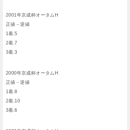
2001年京成杯オータムH
正値－逆値
1着.5
2着.7
3着.3
2000年京成杯オータムH
正値－逆値
1着.8
2着.10
3着.6