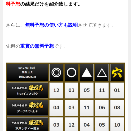
料予想
の結果だけを紹介致します。
さらに、
無料予想の使い方も説明
させて頂きます。
先週の
重賞の無料予想
です。