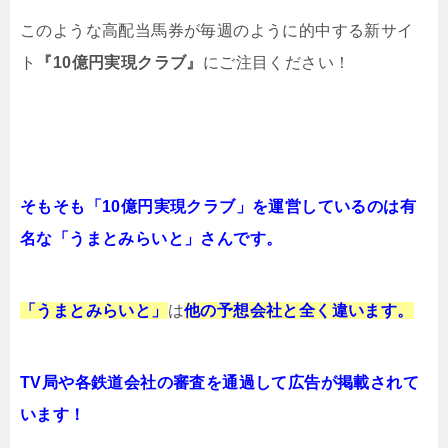
このような高配当馬券が毎週のように的中する新サイ
ト
『10億円実現クラブ』
にご注目ください！
そもそも「10億円実現クラブ」を運営しているのは有
名な「うまとみらいと」さんです。
「うまとみらいと」
は
他の予想会社と全く違います。
TV局や各鉄道会社の審査を通過して広告が掲載されて
います！