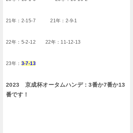
21年：2-15-7 21年：2-9-1
22年：5-2-12 22年：11-12-13
23年：
3-7-13
2023 京成杯オータムハンデ：3番か7番か13
番です！