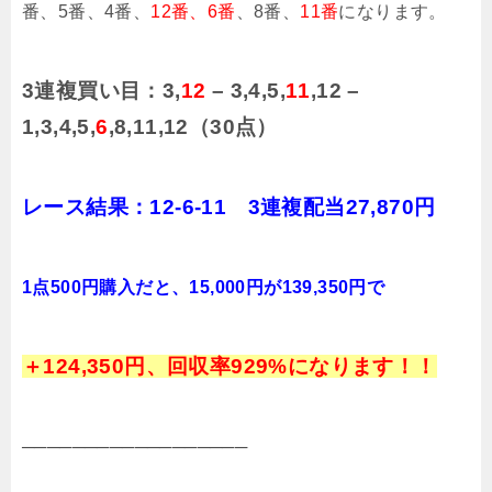
番、5番、4番、
12番、6番
、8番、
11番
になります。
3連複買い目：3,
12
– 3,4,5,
11
,12 –
1,3,4,5,
6
,8,11,12（30点）
レース結果：12-6-11 3連複配当27,870円
1点500円購入だと、15,000円が139,350円で
＋124,350円、回収率929%になります！！
──────────────────