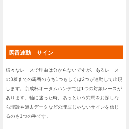
馬番連動 サイン
様々なレースで理由は分からないですが、あるレース
の3着までの馬番のうち1つもしくは2つが連動して出現
します。京成杯オータムハンデでは1つの対象レースが
あります。軸に迷った時、あっという穴馬をお探しな
ら理論や過去データなどの理屈じゃないサインを信じ
るのも1つの手です。