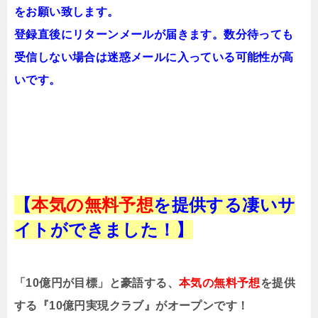
をお願い致します。
登録直後にリターンメールが届きます。数分待っても
受信しない場合は迷惑メールに入っている可能性が高
いです。
【
本気の無料予想
を提供する凄いサ
イトができました！】
「10億円が目標」
と豪語する、
本気の無料予想
を提供
する『10億円実現クラブ』がオープンです！