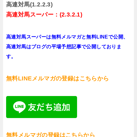
高連対馬(1.2.2.3)
高連対馬スーパー：(2.3.2.1)
高連対馬スーパーは無料メルマガと無料LINEで公開、
高連対馬はブログの平場予想記事で公開しておりま
す。
無料LINEメルマガの登録はこちらから
無料メルマガの登録はこちらから