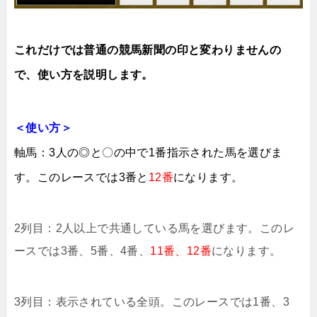
これだけでは普通の競馬新聞の印と変わりませんの
で、使い方を説明します。
＜使い方＞
軸馬：3人の◎と〇の中で1番指示された馬を選びま
す。このレースでは3番と
12番
になります。
2列目：2人以上で共通している馬を選びます。このレ
ースでは3番、5番、4番、
11番、12番
になります。
3列目：表示されている全頭。このレースでは1番、3