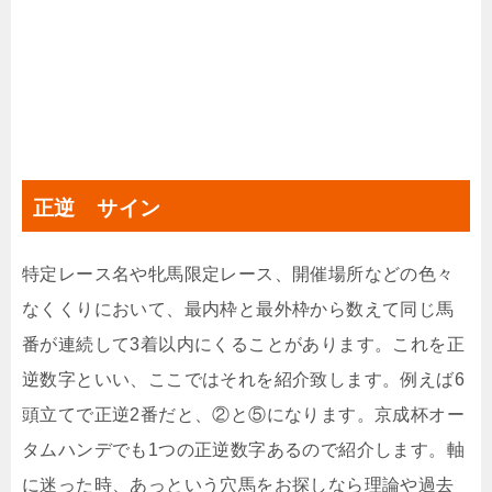
正逆 サイン
特定レース名や牝馬限定レース、開催場所などの色々
なくくりにおいて、最内枠と最外枠から数えて同じ馬
番が連続して3着以内にくることがあります。これを正
逆数字といい、ここではそれを紹介致します。例えば6
頭立てで正逆2番だと、②と⑤になります。京成杯オー
タムハンデでも1つの正逆数字あるので紹介します。軸
に迷った時、あっという穴馬をお探しなら理論や過去