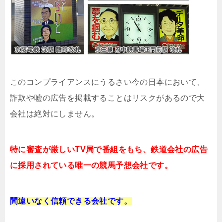
このコンプライアンスにうるさい今の日本において、
詐欺や嘘の広告を掲載することはリスクがあるので大
会社は絶対にしません。
特に審査が厳しいTV局で番組をもち、鉄道会社の広告
に採用されている唯一の競馬予想会社です。
間違いなく信頼できる会社です。