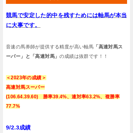
競馬で安定した的中を残すためには軸馬が本当
に大事です。
音速の馬券師が提供する精度が高い軸馬
「高連対馬ス
ーパー」と「高連対馬」
の成績は抜群です！！
＜2023年の成績＞
高連対馬スーパー
(106.64.39.60) 勝率39.4%、連対率63.2%、複勝率
77.7%
9/2.3成績