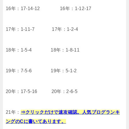
16年：17-14-12 16年：1-12-17
17年：1-11-7 17年：1-2-4
18年：1-5-4 18年：1-8-11
19年：7-5-6 19年：5-1-2
20年：17-5-16 20年：2-6-5
21年：
⇒クリックだけで速攻確認。人気ブログランキ
ングのCに書いてあります。