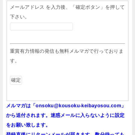
メールアドレス を入力後、「確定ボタン」を押して
下さい。
重賞有力情報の発信も無料メルマガで行っておりま
す。
メルマガは「onsoku@kousoku-keibayosou.com」
から送付されます。迷惑メールに入らないように設定
をお願い致します。
登録直後にリターンメールが届きます。数分待っても