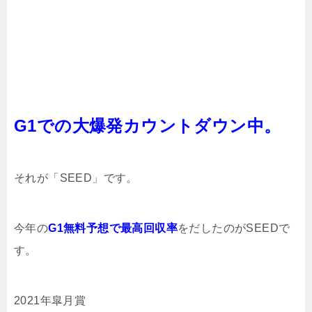
G1での大爆発カウントダウン中。
それが「SEED」です。
今年の
G1無料予想で最高回収率
をだしたのがSEEDで
す。
2021年皐月賞