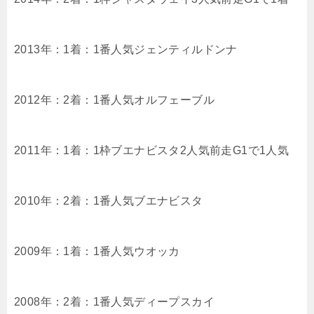
2013年：1着：1番人気ジェンティルドンナ
2012年：2着：1番人気オルフェーブル
2011年：1着：1枠ブエナビスタ2人気前走G1で1人気
2010年：2着：1番人気ブエナビスタ
2009年：1着：1番人気ウオッカ
2008年：2着：1番人気ディープスカイ