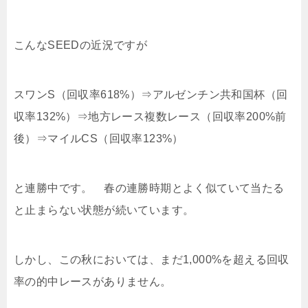
こんなSEEDの近況ですが
スワンS（回収率618%）⇒アルゼンチン共和国杯（回
収率132%）⇒地方レース複数レース（回収率200%前
後）⇒マイルCS（回収率123%）
と連勝中です。 春の連勝時期とよく似ていて当たる
と止まらない状態が続いています。
しかし、この秋においては、まだ1,000%を超える回収
率の的中レースがありません。