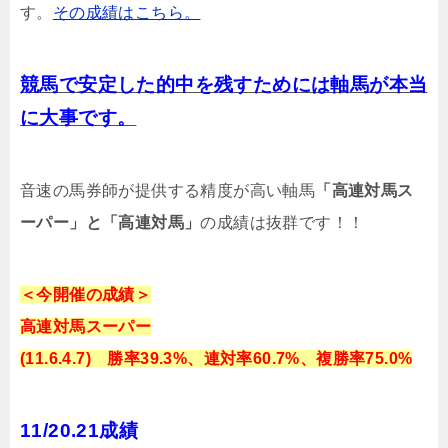
す。
その成績はこちら。
競馬で安定した的中を残すためには軸馬が本当
に大事です。
音速の馬券師が提供する精度が高い軸馬
「高連対馬ス
ーパー」と「高連対馬」
の成績は抜群です！！
＜今開催の成績＞
高連対馬スーパー
(11.6.4.7) 勝率39.3
%、連対率60.7%、複勝率75.0
%
11/20.21成績