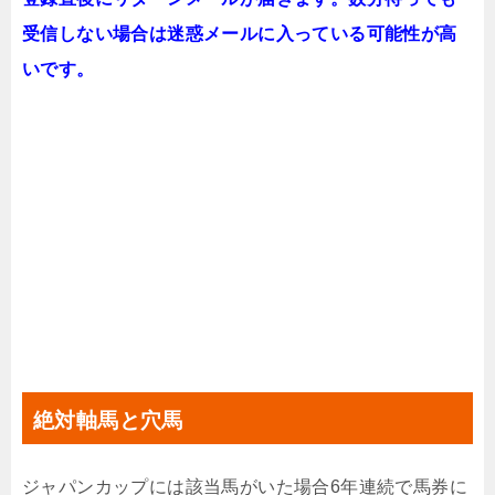
受信しない場合は迷惑メールに入っている可能性が高
いです。
絶対軸馬と穴馬
ジャパンカップには該当馬がいた場合6年連続で馬券に