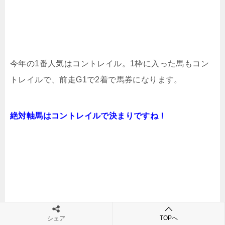
今年の1番人気はコントレイル。1枠に入った馬もコン
トレイルで、前走G1で2着で馬券になります。
絶対軸馬はコントレイルで決まりですね！
TOPへ
シェア