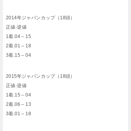
2014年ジャパンカップ（18頭）
正値-逆値
1着.04 – 15
2着.01 – 18
3着.15 – 04
2015年ジャパンカップ（18頭）
正値-逆値
1着.15 – 04
2着.06 – 13
3着.01 – 18