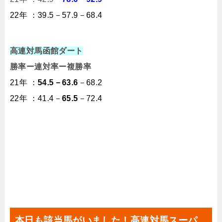
22年 ：39.5－57.9－68.4
高連対馬函館ダート
勝率ー連対率ー複勝率
21年 ：
54.5－63.6
－68.2
22年 ：41.4－
65.5
－72.4
本日も該当馬がいました！高連対馬スーパ