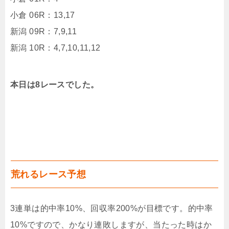
小倉 06R：13,17
新潟 09R：7,9,11
新潟 10R：4,7,10,11,12
本日は8レースでした。
荒れるレース予想
3連単は的中率10%、回収率200%が目標です。的中率
10%ですので、かなり連敗しますが、当たった時はか