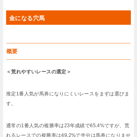
金になる穴馬
概要
＜荒れやすいレースの選定＞
推定1番人気が馬券になりにくいレースをまずは選びま
す。
通常の1番人気の複勝率は23年成績で65.4%ですが、荒
れるレースでの複勝率は49.2%で半分は馬券になりませ