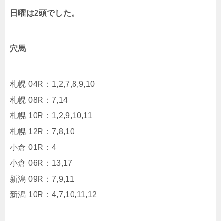
日曜は2頭でした。
穴馬
札幌 04R：1,2,7,8,9,10
札幌 08R：7,14
札幌 10R：1,2,9,10,11
札幌 12R：7,8,10
小倉 01R：4
小倉 06R：13,17
新潟 09R：7,9,11
新潟 10R：4,7,10,11,12