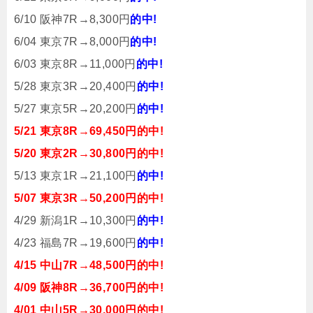
6/10 阪神7R→8,300円
的中!
6/04 東京7R→8,000円
的中!
6/03 東京8R→11,000円
的中!
5/28 東京3R→20,400円
的中!
5/27 東京5R→20,200円
的中!
5/21 東京8R→69,450円的中!
5/20 東京2R→30,800円的中!
5/13 東京1R→21,100円
的中!
5/07 東京3R→50,200円的中!
4/29 新潟1R→10,300円
的中!
4/23 福島7R→19,600円
的中!
4/15 中山7R→48,500円的中!
4/09 阪神8R→36,700円的中!
4/01 中山5R→30,000円的中!