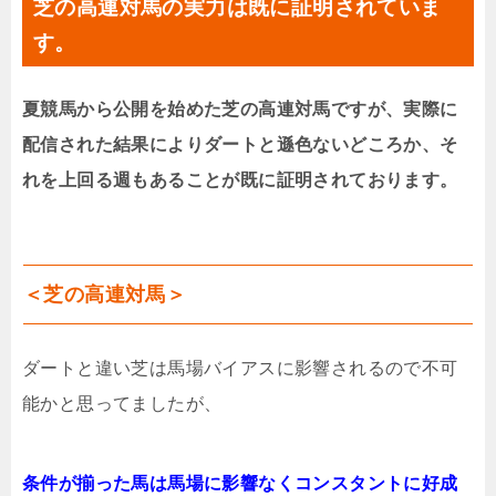
芝の高連対馬の実力は既に証明されていま
す。
夏競馬から公開を始めた芝の高連対馬ですが、実際に
配信された結果によりダートと遜色ないどころか、そ
れを上回る週もあることが既に証明されております。
＜芝の高連対馬＞
ダートと違い芝は馬場バイアスに影響されるので不可
能かと思ってましたが、
条件が揃った馬は馬場に影響なくコンスタントに好成