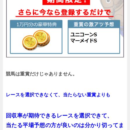
競馬は重賞だけじゃありません。
レースを選択できなくて、当たらない重賞よりも
回収率が期待できるレースを選択できて、
当たる平場予想の方が良いのは分かり切ってま