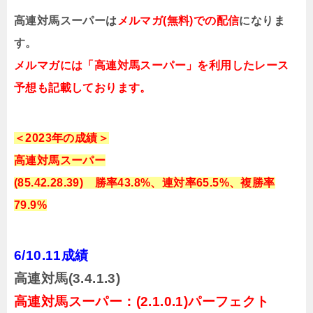
高連対馬スーパーは
メルマガ(無料
)での配信
になりま
す。
メルマガには「高連対馬スーパー」を利用したレース
予想も記載しております。
＜2023年の成績＞
高連対馬スーパー
(85.42.28.39) 勝率43.8%、連対率65.5%、複勝率
79.9%
6/10.11成績
高連対馬(3.4.1.3)
高連対馬スーパー：(2.1.0.1)パーフェクト