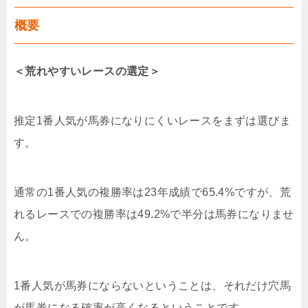
概要
＜荒れやすいレースの選定＞
推定1番人気が馬券になりにくいレースをまずは選びま
す。
通常の1番人気の複勝率は23年成績で65.4%ですが、荒
れるレースでの複勝率は49.2%で半分は馬券になりませ
ん。
1番人気が馬券にならないということは、それだけ穴馬
が馬券になる確率が高くなるということです。