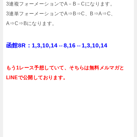
3連複フォーメーションでA－B－Cになります。
3連単フォーメーションでA⇒B⇒C、B⇒A⇒C、
A⇒C⇒Bになります。
函館8R：1,3,10,14⇔8,16⇔1,3,10,14
もう1レース予想していて、そちらは無料メルマガと
LINEで公開しております。