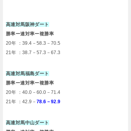
高連対馬阪神ダート
勝率ー連対率ー複勝率
20年 ：39.4－58.3－70.5
21年 ：38.7－57.3－67.3
高連対馬福島ダート
勝率ー連対率ー複勝率
20年 ：40.0－60.0－71.4
21年 ：42.9－
78.6－92.9
高連対馬中山ダート