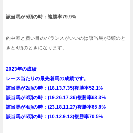
該当馬が5頭の時：複勝率79.9%
的中率と買い目のバランスがいいのは該当馬が3頭のと
きと4頭のときになります。
2023年の成績
レース当たりの最先着馬の成績です。
該当馬が2頭の時：(18.13.7.35)複勝率52.1%
該当馬が3頭の時：(19.26.17.36)複勝率63.3%
該当馬が4頭の時：(23.18.11.27)複勝率65.8%
該当馬が5頭の時：(10.12.9.13)複勝率70.5%