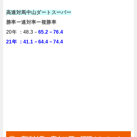
高連対馬中山ダートスーパー
勝率ー連対率ー複勝率
20年 ：48.3－
65.2－76.4
21年 ：41.1－64.4－74.4