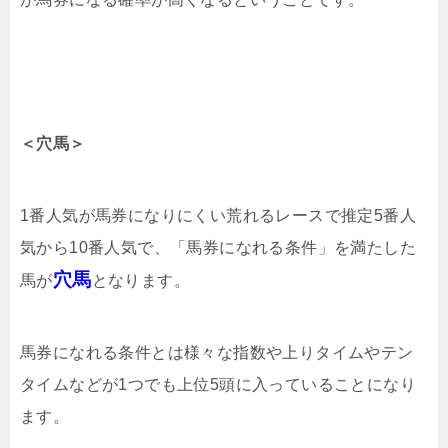
＜穴馬＞
1番人気が馬券になりにくい荒れるレースで推定5番人
気から10番人気で、「馬券になれる条件」を満たした
穴馬
馬が
となります。
馬券になれる条件とは様々な指数や上りタイムやテン
タイムなどが1つでも上位5頭に入っていることになり
ます。