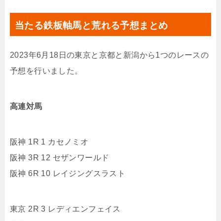
当たる鉄板軸馬と荒れる予想まとめ
2023年6月18日の東京と京都と新潟から1つのレースの
予想を行いました。
高連対馬
阪神 1R 1 カセノミオ
阪神 3R 12 セザンワールド
阪神 6R 10 レイジングスラスト
東京 2R 3 レディエンフェイス