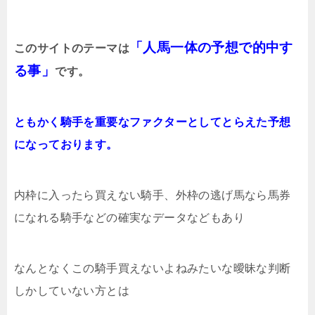
「人馬一体の予想で的中す
このサイトのテーマは
る事」
です。
ともかく騎手を重要なファクターとしてとらえた予想
になっております。
内枠に入ったら買えない騎手、外枠の逃げ馬なら馬券
になれる騎手などの確実なデータなどもあり
なんとなくこの騎手買えないよねみたいな曖昧な判断
しかしていない方とは