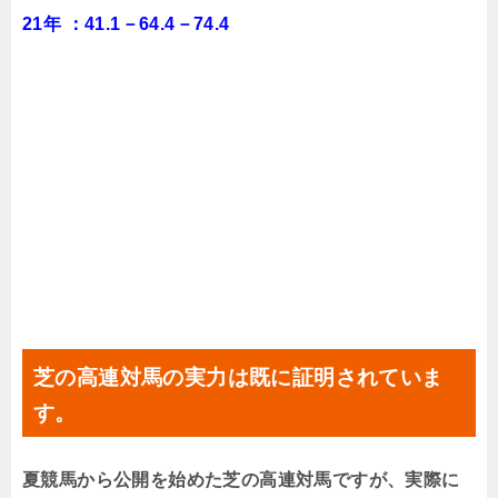
21年 ：41.1－64.4－74.4
芝の高連対馬の実力は既に証明されていま
す。
夏競馬から公開を始めた芝の高連対馬ですが、実際に