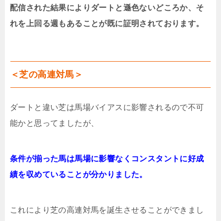
配信された結果によりダートと遜色ないどころか、そ
れを上回る週もあることが既に証明されております。
＜芝の高連対馬＞
ダートと違い芝は馬場バイアスに影響されるので不可
能かと思ってましたが、
条件が揃った馬は馬場に影響なくコンスタントに好成
績を収めていることが分かりました。
これにより芝の高連対馬を誕生させることができまし