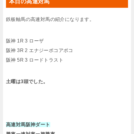
本日の高連対馬
鉄板軸馬の高連対馬の紹介になります。
阪神 1R 3 ローザ
阪神 3R 2 エナジーポコアポコ
阪神 5R 3 ロードトラスト
土曜は3頭でした。
高連対馬阪神ダート