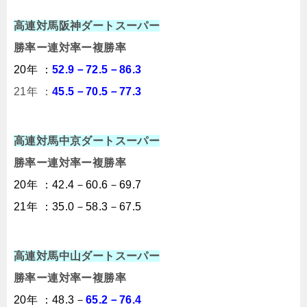
高連対馬阪神ダートスーパー
勝率ー連対率ー複勝率
20年 ：
52.9－72.5－86.3
21年 ：
45.5－70.5－77.3
高連対馬中京ダートスーパー
勝率ー連対率ー複勝率
20年 ：42.4－60.6－69.7
21年 ：35.0－58.3－67.5
高連対馬中山ダートスーパー
勝率ー連対率ー複勝率
20年 ：48.3－
65.2－76.4