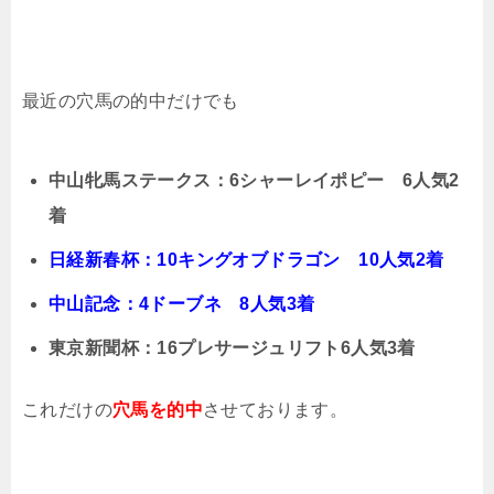
最近の穴馬の的中だけでも
中山牝馬ステークス：6シャーレイポピー 6人気2
着
日経新春杯：10キングオブドラゴン 10人気2着
中山記念：4ドーブネ 8人気3着
東京新聞杯：16プレサージュリフト6人気3着
これだけの
穴馬を的中
させております。