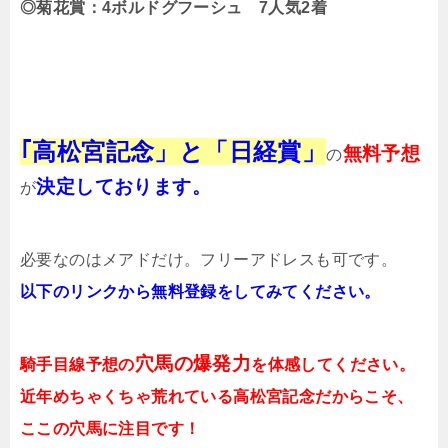
◎菊花賞：4ボルドグフーシュ 7人気2着
｢高松宮記念」と「日経賞」
無料予想
の
決定しております。
が
必要なのはメアドだけ。フリーアドレスも可です。
以下のリンクから無料登録をしてみてください。
穴馬の爆発力
騎手目線予想の
を体感してください。
近年めちゃくちゃ荒れている高松宮記念だからこそ、
ここの穴馬に注目です！