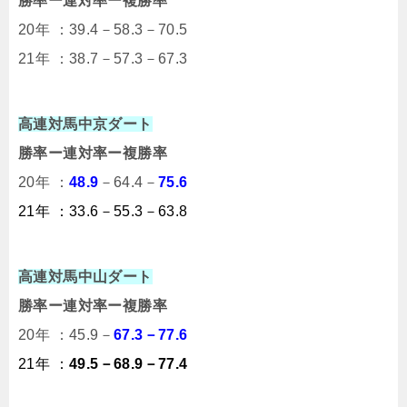
勝率ー連対率ー複勝率
20年 ：39.4－58.3－70.5
21年 ：38.7－57.3－67.3
高連対馬中京ダート
勝率ー連対率ー複勝率
20年 ：
48.9
－64.4－
75.6
21年 ：33.6－55.3－63.8
高連対馬中山ダート
勝率ー連対率ー複勝率
20年 ：45.9－
67.3－77.6
21年 ：
49.5－68.9－77.4