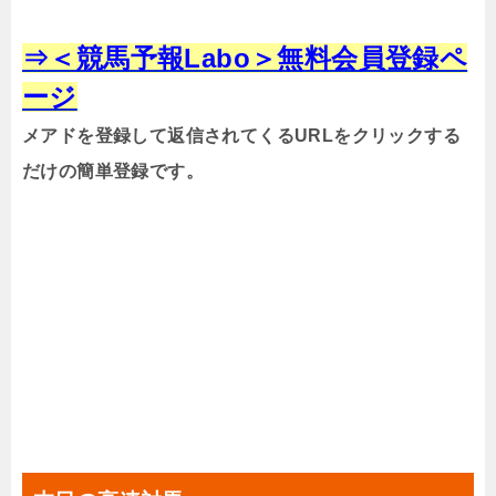
⇒＜競馬予報Labo＞無料会員登録ペ
ージ
メアドを登録して返信されてくるURLをクリックする
だけの簡単登録です。