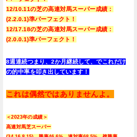
12/10.11の芝の高連対馬スーパー成績：
(2.2.0.1)準パーフェクト！
12/17.18の芝の高連対馬スーパー成績：
(2.0.0.1)準パーフェクト！
8週連続つまり、2か月継続して、でこれだけ
の的中率を叩き出しています！
これは偶然ではありませんよ。
＜2023年の成績＞
高連対馬芝スーパー
(34.16.8.15) 勝率46.6
%、連対率68.5%、複勝率