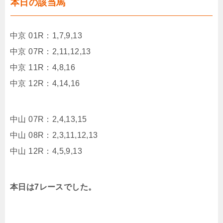
本日の該当馬
中京 01R：1,7,9,13
中京 07R：2,11,12,13
中京 11R：4,8,16
中京 12R：4,14,16
中山 07R：2,4,13,15
中山 08R：2,3,11,12,13
中山 12R：4,5,9,13
本日は7レースでした。