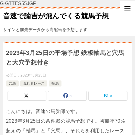
G-GTTES55JGF
音速で諭吉が飛んでくる競馬予想
サインと前走データから高配当を予想します
2023年3月25日の平場予想 鉄板軸馬と穴馬
と大穴予想付き
公開日：
2023年3月25日
穴馬
荒れるレース
軸馬
0
0
こんにちは。音速の馬券師です。
2023年3月25日の条件戦の競馬予想です。複勝率70%
超えの「軸馬」と「穴馬」、それらを利用したレース