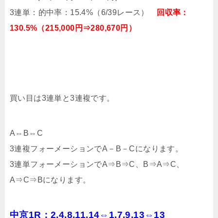
3連単：的中率：15.4%（6/39レース）
回収率：
130.5%（215,000円⇒280,670円）
買い目は3連単と3連複です。
A⇔B⇔C
3連複フォーメーションでA－B－Cになります。
3連単フォーメーションでA⇒B⇒C、B⇒A⇒C、
A⇒C⇒Bになります。
中京1R：2,4,8,11,14⇔1,7,9,13⇔13